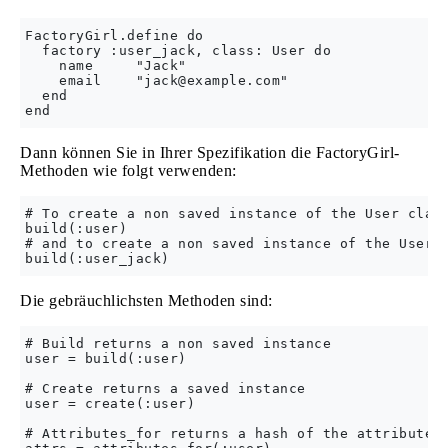
FactoryGirl.define do

  factory :user_jack, class: User do

    name     "Jack"

    email    "
jack@example.com
"

  end

Dann können Sie in Ihrer Spezifikation die FactoryGirl-
Methoden wie folgt verwenden:
# To create a non saved instance of the User class
build(:user) 

# and to create a non saved instance of the User c
Die gebräuchlichsten Methoden sind:
# Build returns a non saved instance

user = build(:user)

# Create returns a saved instance

user = create(:user)

# Attributes_for returns a hash of the attributes 