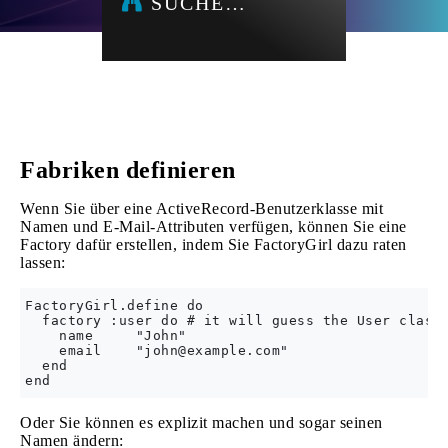
SUCHE…
Fabriken definieren
Wenn Sie über eine ActiveRecord-Benutzerklasse mit
Namen und E-Mail-Attributen verfügen, können Sie eine
Factory dafür erstellen, indem Sie FactoryGirl dazu raten
lassen:
FactoryGirl.define do

  factory :user do # it will guess the User class

    name     "John"

    email    "
john@example.com
"

  end

Oder Sie können es explizit machen und sogar seinen
Namen ändern: