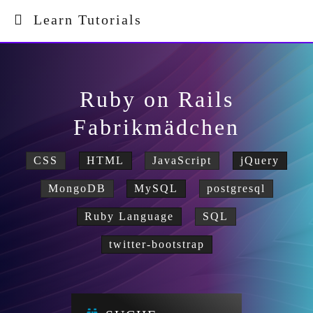
Learn Tutorials
Ruby on Rails
Fabrikmädchen
CSS
HTML
JavaScript
jQuery
MongoDB
MySQL
postgresql
Ruby Language
SQL
twitter-bootstrap