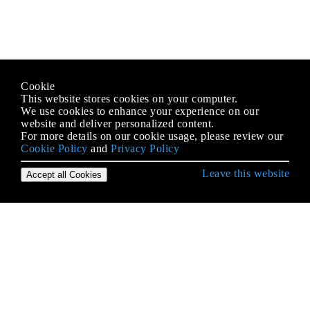
Cookie
This website stores cookies on your computer.
We use cookies to enhance your experience on our
website and deliver personalized content.
For more details on our cookie usage, please review our
Cookie Policy
and
Privacy Policy
Leave this website
Accept all Cookies
Erste Schritte mit SQL
AKTUALISIEREN
Allgemeine Tabellenausdrücke
ALTER TABELLE
Ansichten