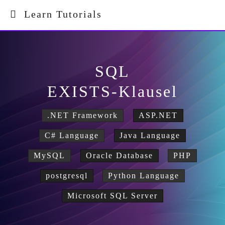
Learn Tutorials
SQL
EXISTS-Klausel
.NET Framework
ASP.NET
C# Language
Java Language
MySQL
Oracle Database
PHP
postgresql
Python Language
Microsoft SQL Server