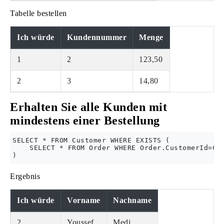
Tabelle bestellen
Ich würde
Kundennummer
Menge
1
2
123,50
2
3
14,80
Erhalten Sie alle Kunden mit
mindestens einer Bestellung
SELECT * FROM Customer WHERE EXISTS (

    SELECT * FROM Order WHERE Order.CustomerId=Cus
Ergebnis
Ich würde
Vorname
Nachname
2
Youssef
Medi