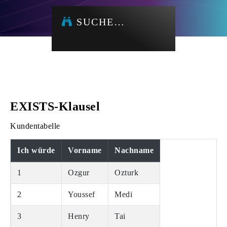
SUCHE…
EXISTS-Klausel
Kundentabelle
Ich würde
Vorname
Nachname
1
Ozgur
Ozturk
2
Youssef
Medi
3
Henry
Tai