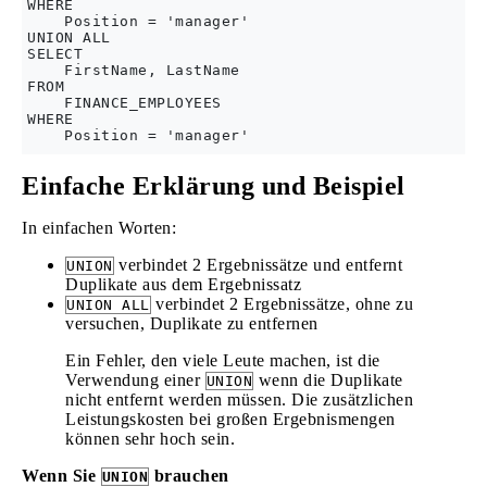
WHERE 

    Position = 'manager'  

UNION ALL  

SELECT 

    FirstName, LastName  

FROM 

    FINANCE_EMPLOYEES  

WHERE 

Einfache Erklärung und Beispiel
In einfachen Worten:
verbindet 2 Ergebnissätze und entfernt
UNION
Duplikate aus dem Ergebnissatz
verbindet 2 Ergebnissätze, ohne zu
UNION ALL
versuchen, Duplikate zu entfernen
Ein Fehler, den viele Leute machen, ist die
Verwendung einer
wenn die Duplikate
UNION
nicht entfernt werden müssen. Die zusätzlichen
Leistungskosten bei großen Ergebnismengen
können sehr hoch sein.
Wenn Sie
brauchen
UNION