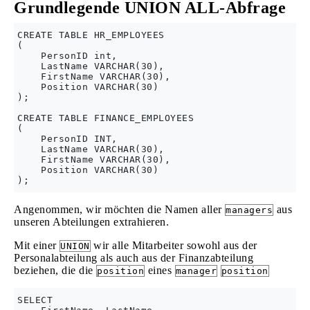
Grundlegende UNION ALL-Abfrage
CREATE TABLE HR_EMPLOYEES

(

    PersonID int,

    LastName VARCHAR(30),

    FirstName VARCHAR(30),

    Position VARCHAR(30)

);

CREATE TABLE FINANCE_EMPLOYEES

(

    PersonID INT,

    LastName VARCHAR(30),

    FirstName VARCHAR(30),

    Position VARCHAR(30)

Angenommen, wir möchten die Namen aller
aus
managers
unseren Abteilungen extrahieren.
Mit einer
wir alle Mitarbeiter sowohl aus der
UNION
Personalabteilung als auch aus der Finanzabteilung
beziehen, die die
eines
position
manager
position
SELECT 
