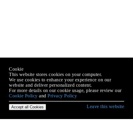
Cookie
This website stores cookies on your computer.
We use cookies to enhance your experience on our
website and deliver personalized content.
For more details on our cookie usage, please review our
Cookie Policy
and
Privacy Policy
Leave this website
Accept all Cookies
Erste Schritte mit SQL
AKTUALISIEREN