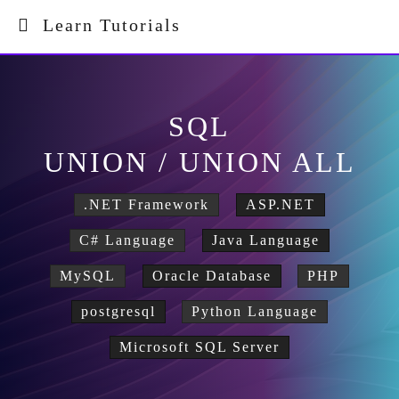
Learn Tutorials
SQL
UNION / UNION ALL
.NET Framework
ASP.NET
C# Language
Java Language
MySQL
Oracle Database
PHP
postgresql
Python Language
Microsoft SQL Server