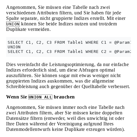
Angenommen, Sie müssen eine Tabelle nach zwei
verschiedenen Attributen filtern, und Sie haben für jede
Spalte separate, nicht gruppierte Indizes erstellt. Mit einer
können Sie beide Indizes nutzen und trotzdem
UNION
Duplikate vermeiden.
SELECT C1, C2, C3 FROM Table1 WHERE C1 = @Param1

UNION

Dies vereinfacht die Leistungsoptimierung, da nur einfache
Indizes erforderlich sind, um diese Abfragen optimal
auszuführen. Sie können sogar mit etwas weniger nicht
gruppierten Indizes auskommen, was die allgemeine
Schreibleistung auch gegenüber der Quelltabelle verbessert.
Wenn Sie
brauchen
UNION ALL
Angenommen, Sie müssen immer noch eine Tabelle nach
zwei Attributen filtern, aber Sie müssen keine doppelten
Datensätze filtern (entweder, weil dies unwichtig ist oder
Ihre Daten während der Vereinigung aufgrund Ihres
Datenmodellentwurfs keine Duplikate erzeugen würden).