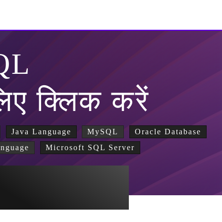
QL
िए क्लिक करें
Java Language
MySQL
Oracle Database
anguage
Microsoft SQL Server