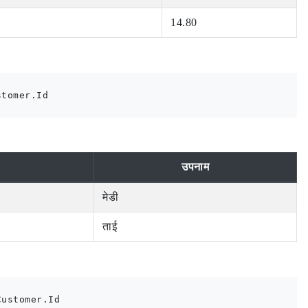
14.80
tomer.Id

उपनाम
मेडी
ताई
ustomer.Id
