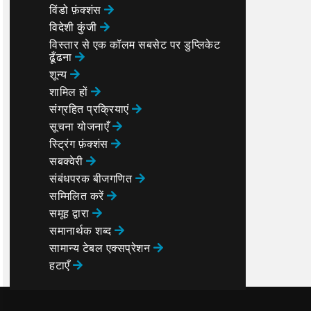
विंडो फ़ंक्शंस
विदेशी कुंजी
विस्तार से एक कॉलम सबसेट पर डुप्लिकेट
ढूँढना
शून्य
शामिल हों
संग्रहित प्रक्रियाएं
सूचना योजनाएँ
स्ट्रिंग फ़ंक्शंस
सबक्वेरी
संबंधपरक बीजगणित
सम्मिलित करें
समूह द्वारा
समानार्थक शब्द
सामान्य टेबल एक्सप्रेशन
हटाएँ