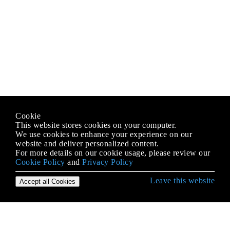
Cookie
This website stores cookies on your computer.
We use cookies to enhance your experience on our
website and deliver personalized content.
For more details on our cookie usage, please review our
Cookie Policy
and
Privacy Policy
Leave this website
Accept all Cookies
Erste Schritte mit SQL
AKTUALISIEREN