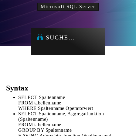
Microsoft SQL Server
SUCHE…
Syntax
SELECT Spaltenname
FROM tabellenname
WHERE Spaltenname Operatorwert
SELECT Spaltenname, Aggregatfunktion
(Spaltenname)
FROM tabellenname
GROUP BY Spaltenname
HAVING Aggregate_function (Spaltenname)