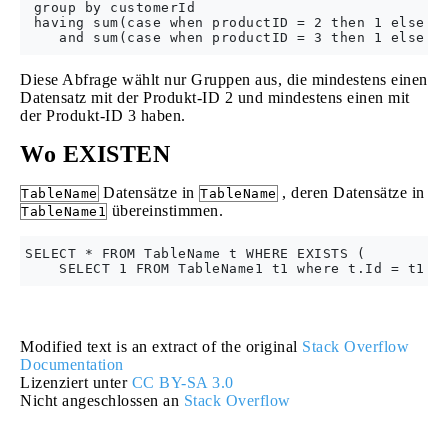
 group by customerId

 having sum(case when productID = 2 then 1 else 0 
Diese Abfrage wählt nur Gruppen aus, die mindestens einen
Datensatz mit der Produkt-ID 2 und mindestens einen mit
der Produkt-ID 3 haben.
Wo EXISTEN
Datensätze in
, deren Datensätze in
TableName
TableName
übereinstimmen.
TableName1
SELECT * FROM TableName t WHERE EXISTS (

Modified text is an extract of the original
Stack Overflow
Documentation
Lizenziert unter
CC BY-SA 3.0
Nicht angeschlossen an
Stack Overflow