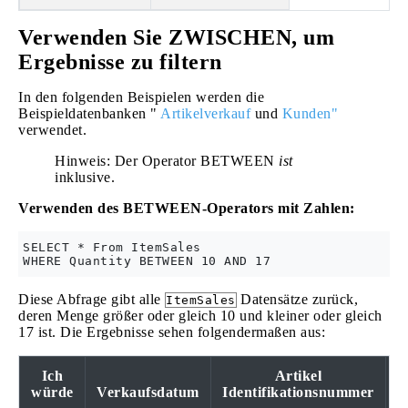
Verwenden Sie ZWISCHEN, um
Ergebnisse zu filtern
In den folgenden Beispielen werden die
Beispieldatenbanken "
Artikelverkauf
und
Kunden"
verwendet.
Hinweis: Der Operator BETWEEN
ist
inklusive.
Verwenden des BETWEEN-Operators mit Zahlen:
SELECT * From ItemSales

Diese Abfrage gibt alle
Datensätze zurück,
ItemSales
deren Menge größer oder gleich 10 und kleiner oder gleich
17 ist. Die Ergebnisse sehen folgendermaßen aus:
Ich
Artikel
würde
Verkaufsdatum
Identifikationsnummer