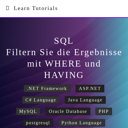
Learn Tutorials
SQL
Filtern Sie die Ergebnisse
mit WHERE und
HAVING
.NET Framework
ASP.NET
C# Language
Java Language
MySQL
Oracle Database
PHP
postgresql
Python Language