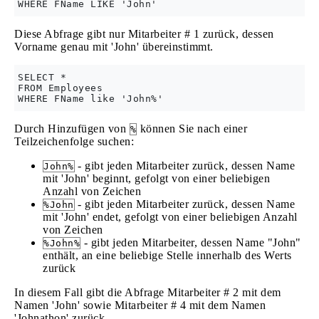
Diese Abfrage gibt nur Mitarbeiter # 1 zurück, dessen
Vorname genau mit 'John' übereinstimmt.
SELECT *

FROM Employees

Durch Hinzufügen von
können Sie nach einer
%
Teilzeichenfolge suchen:
- gibt jeden Mitarbeiter zurück, dessen Name
John%
mit 'John' beginnt, gefolgt von einer beliebigen
Anzahl von Zeichen
- gibt jeden Mitarbeiter zurück, dessen Name
%John
mit 'John' endet, gefolgt von einer beliebigen Anzahl
von Zeichen
- gibt jeden Mitarbeiter, dessen Name "John"
%John%
enthält, an eine beliebige Stelle innerhalb des Werts
zurück
In diesem Fall gibt die Abfrage Mitarbeiter # 2 mit dem
Namen 'John' sowie Mitarbeiter # 4 mit dem Namen
'Johnathon' zurück.