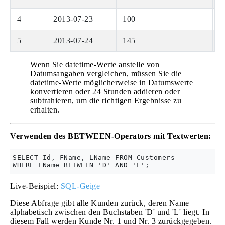
4
2013-07-23
100
f
5
2013-07-24
145
1
Wenn Sie datetime-Werte anstelle von
Datumsangaben vergleichen, müssen Sie die
datetime-Werte möglicherweise in Datumswerte
konvertieren oder 24 Stunden addieren oder
subtrahieren, um die richtigen Ergebnisse zu
erhalten.
Verwenden des BETWEEN-Operators mit Textwerten:
SELECT Id, FName, LName FROM Customers

Live-Beispiel:
SQL-Geige
Diese Abfrage gibt alle Kunden zurück, deren Name
alphabetisch zwischen den Buchstaben 'D' und 'L' liegt. In
diesem Fall werden Kunde Nr. 1 und Nr. 3 zurückgegeben.