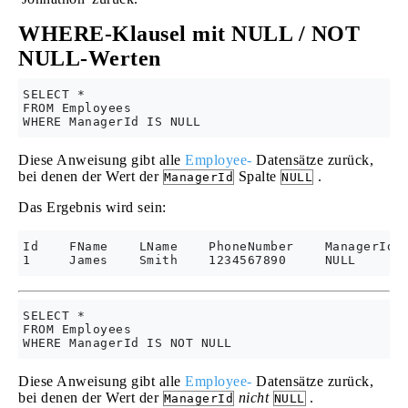
WHERE-Klausel mit NULL / NOT
NULL-Werten
SELECT *

FROM Employees

Diese Anweisung gibt alle
Employee-
Datensätze zurück,
bei denen der Wert der
Spalte
.
ManagerId
NULL
Das Ergebnis wird sein:
Id    FName    LName    PhoneNumber    ManagerId  
SELECT *

FROM Employees

Diese Anweisung gibt alle
Employee-
Datensätze zurück,
bei denen der Wert der
nicht
.
ManagerId
NULL