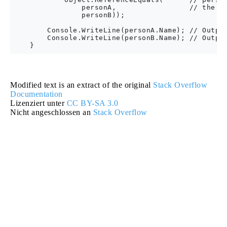
                personA,                 // the *s
                personB));

        Console.WriteLine(personA.Name); // Output
        Console.WriteLine(personB.Name); // Output
Modified text is an extract of the original
Stack Overflow
Documentation
Lizenziert unter
CC BY-SA 3.0
Nicht angeschlossen an
Stack Overflow