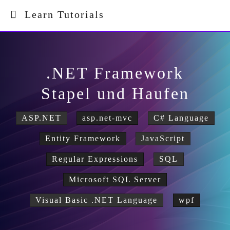
Learn Tutorials
.NET Framework
Stapel und Haufen
ASP.NET
asp.net-mvc
C# Language
Entity Framework
JavaScript
Regular Expressions
SQL
Microsoft SQL Server
Visual Basic .NET Language
wpf