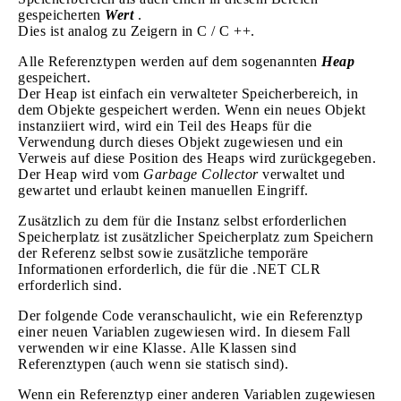
gespeicherten
Wert
.
Dies ist analog zu Zeigern in C / C ++.
Alle Referenztypen werden auf dem sogenannten
Heap
gespeichert.
Der Heap ist einfach ein verwalteter Speicherbereich, in
dem Objekte gespeichert werden. Wenn ein neues Objekt
instanziiert wird, wird ein Teil des Heaps für die
Verwendung durch dieses Objekt zugewiesen und ein
Verweis auf diese Position des Heaps wird zurückgegeben.
Der Heap wird vom
Garbage Collector
verwaltet und
gewartet und erlaubt keinen manuellen Eingriff.
Zusätzlich zu dem für die Instanz selbst erforderlichen
Speicherplatz ist zusätzlicher Speicherplatz zum Speichern
der Referenz selbst sowie zusätzliche temporäre
Informationen erforderlich, die für die .NET CLR
erforderlich sind.
Der folgende Code veranschaulicht, wie ein Referenztyp
einer neuen Variablen zugewiesen wird. In diesem Fall
verwenden wir eine Klasse. Alle Klassen sind
Referenztypen (auch wenn sie statisch sind).
Wenn ein Referenztyp einer anderen Variablen zugewiesen