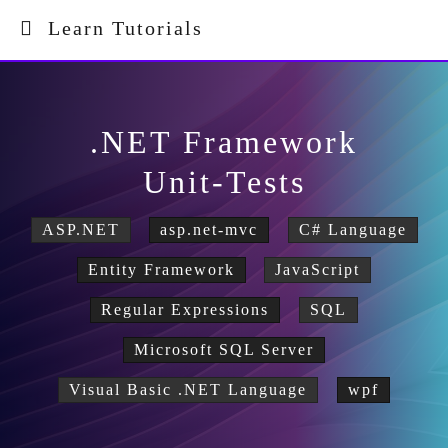
Learn Tutorials
.NET Framework
Unit-Tests
ASP.NET
asp.net-mvc
C# Language
Entity Framework
JavaScript
Regular Expressions
SQL
Microsoft SQL Server
Visual Basic .NET Language
wpf