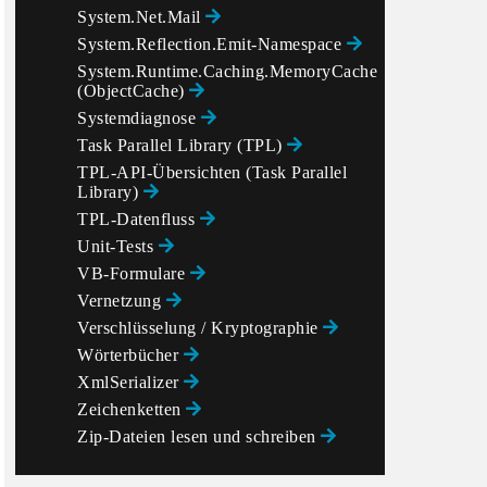
System.Net.Mail
System.Reflection.Emit-Namespace
System.Runtime.Caching.MemoryCache
(ObjectCache)
Systemdiagnose
Task Parallel Library (TPL)
TPL-API-Übersichten (Task Parallel
Library)
TPL-Datenfluss
Unit-Tests
VB-Formulare
Vernetzung
Verschlüsselung / Kryptographie
Wörterbücher
XmlSerializer
Zeichenketten
Zip-Dateien lesen und schreiben