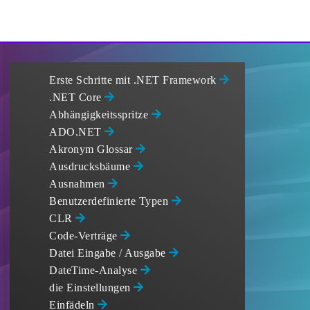
Erste Schritte mit .NET Framework
.NET Core
Abhängigkeitsspritze
ADO.NET
Akronym Glossar
Ausdrucksbäume
Ausnahmen
Benutzerdefinierte Typen
CLR
Code-Verträge
Datei Eingabe / Ausgabe
DateTime-Analyse
die Einstellungen
Einfädeln