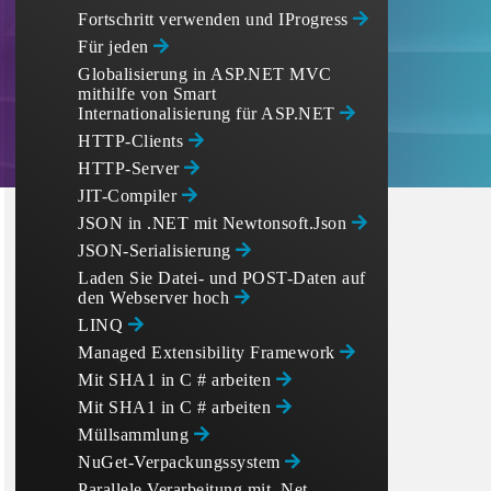
Fortschritt verwenden
und IProgress
Für jeden
Globalisierung in ASP.NET MVC
mithilfe von Smart
Internationalisierung für ASP.NET
HTTP-Clients
HTTP-Server
JIT-Compiler
JSON in .NET mit Newtonsoft.Json
JSON-Serialisierung
Laden Sie Datei- und POST-Daten auf
den Webserver hoch
LINQ
Managed Extensibility Framework
Mit SHA1 in C # arbeiten
Mit SHA1 in C # arbeiten
Müllsammlung
NuGet-Verpackungssystem
Parallele Verarbeitung mit .Net