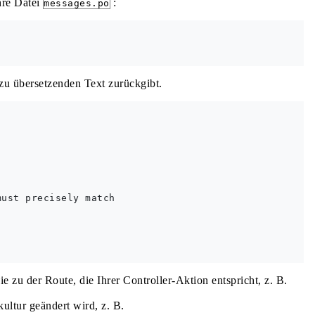
hre Datei
:
messages.po
 zu übersetzenden Text zurückgibt.
ust precisely match



u der Route, die Ihrer Controller-Aktion entspricht, z. B.
ultur geändert wird, z. B.