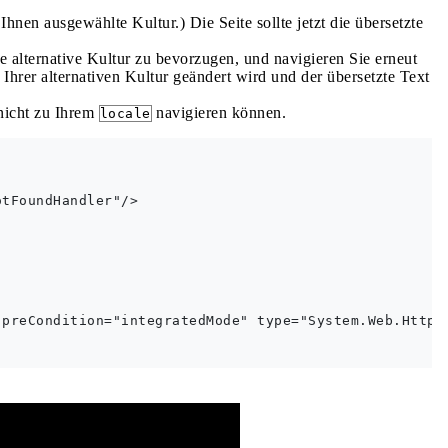
Ihnen ausgewählte Kultur.) Die Seite sollte jetzt die übersetzte
e alternative Kultur zu bevorzugen, und navigieren Sie erneut
Ihrer alternativen Kultur geändert wird und der übersetzte Text
nicht zu Ihrem
navigieren können.
locale
tFoundHandler"/>

preCondition="integratedMode" type="System.Web.HttpNo
mentation