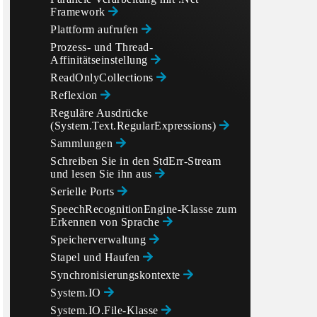
Framework
Plattform aufrufen
Prozess- und Thread-
Affinitätseinstellung
ReadOnlyCollections
Reflexion
Reguläre Ausdrücke
(System.Text.RegularExpressions)
Sammlungen
Schreiben Sie in den StdErr-Stream
und lesen Sie ihn aus
Serielle Ports
SpeechRecognitionEngine-Klasse zum
Erkennen von Sprache
Speicherverwaltung
Stapel und Haufen
Synchronisierungskontexte
System.IO
System.IO.File-Klasse