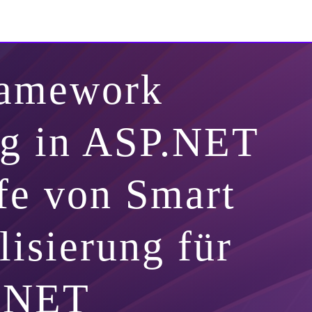
ramework
ng in ASP.NET
fe von Smart
lisierung für
.NET