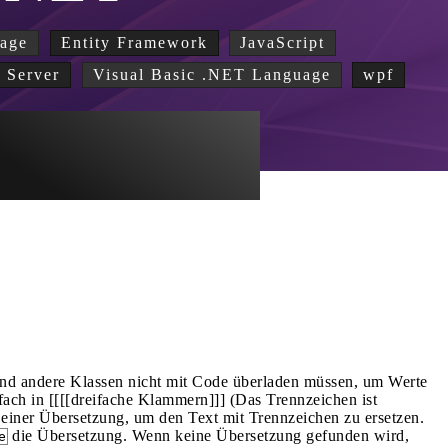
age
Entity Framework
JavaScript
 Server
Visual Basic .NET Language
wpf
r und andere Klassen nicht mit Code überladen müssen, um Werte
ch in [[[[dreifache Klammern]]] (Das Trennzeichen ist
 einer Übersetzung, um den Text mit Trennzeichen zu ersetzen.
die Übersetzung. Wenn keine Übersetzung gefunden wird,
e