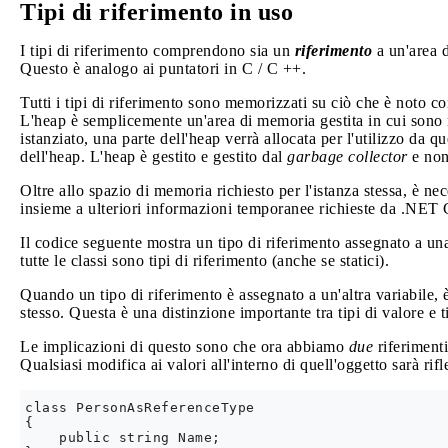
Tipi di riferimento in uso
I tipi di riferimento comprendono sia un
riferimento
a un'area 
Questo è analogo ai puntatori in C / C ++.
Tutti i tipi di riferimento sono memorizzati su ciò che è noto 
L'heap è semplicemente un'area di memoria gestita in cui sono
istanziato, una parte dell'heap verrà allocata per l'utilizzo da qu
dell'heap. L'heap è gestito e gestito dal
garbage collector
e non
Oltre allo spazio di memoria richiesto per l'istanza stessa, è ne
insieme a ulteriori informazioni temporanee richieste da .NET
Il codice seguente mostra un tipo di riferimento assegnato a un
tutte le classi sono tipi di riferimento (anche se statici).
Quando un tipo di riferimento è assegnato a un'altra variabile, 
stesso. Questa è una distinzione importante tra tipi di valore e t
Le implicazioni di questo sono che ora abbiamo
due
riferimenti
Qualsiasi modifica ai valori all'interno di quell'oggetto sarà rifl
class PersonAsReferenceType

{

    public string Name;
