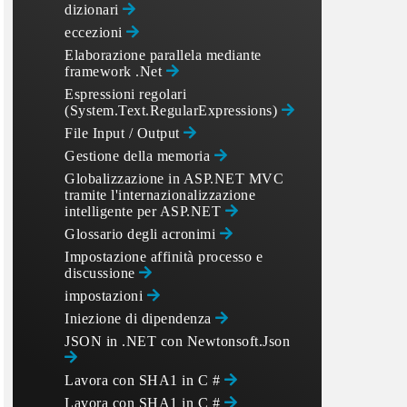
dizionari
eccezioni
Elaborazione parallela mediante
framework .Net
Espressioni regolari
(System.Text.RegularExpressions)
File Input / Output
Gestione della memoria
Globalizzazione in ASP.NET MVC
tramite l'internazionalizzazione
intelligente per ASP.NET
Glossario degli acronimi
Impostazione affinità processo e
discussione
impostazioni
Iniezione di dipendenza
JSON in .NET con Newtonsoft.Json
Lavora con SHA1 in C #
Lavora con SHA1 in C #