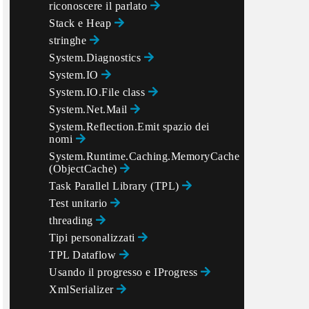
riconoscere il parlato
Stack e Heap
stringhe
System.Diagnostics
System.IO
System.IO.File class
System.Net.Mail
System.Reflection.Emit spazio dei
nomi
System.Runtime.Caching.MemoryCache
(ObjectCache)
Task Parallel Library (TPL)
Test unitario
threading
Tipi personalizzati
TPL Dataflow
Usando il progresso
e IProgress
XmlSerializer