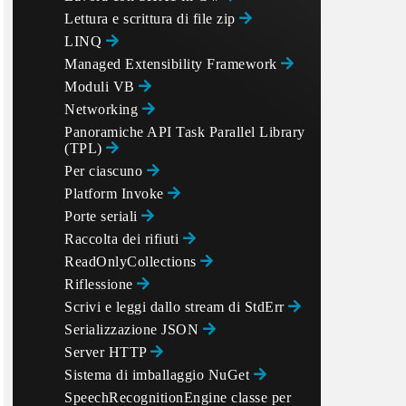
Lettura e scrittura di file zip
LINQ
Managed Extensibility Framework
Moduli VB
Networking
Panoramiche API Task Parallel Library
(TPL)
Per ciascuno
Platform Invoke
Porte seriali
Raccolta dei rifiuti
ReadOnlyCollections
Riflessione
Scrivi e leggi dallo stream di StdErr
Serializzazione JSON
Server HTTP
Sistema di imballaggio NuGet
SpeechRecognitionEngine classe per