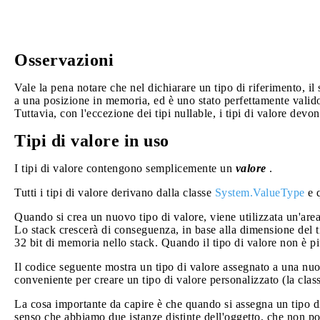
Osservazioni
Vale la pena notare che nel dichiarare un tipo di riferimento, il
a una posizione in memoria, ed è uno stato perfettamente valid
Tuttavia, con l'eccezione dei tipi nullable, i tipi di valore de
Tipi di valore in uso
I tipi di valore contengono semplicemente un
valore
.
Tutti i tipi di valore derivano dalla classe
System.ValueType
e q
Quando si crea un nuovo tipo di valore, viene utilizzata un'ar
Lo stack crescerà di conseguenza, in base alla dimensione del 
32 bit di memoria nello stack. Quando il tipo di valore non è pi
Il codice seguente mostra un tipo di valore assegnato a una nu
conveniente per creare un tipo di valore personalizzato (la cl
La cosa importante da capire è che quando si assegna un tipo di
senso che abbiamo due istanze distinte dell'oggetto, che non po