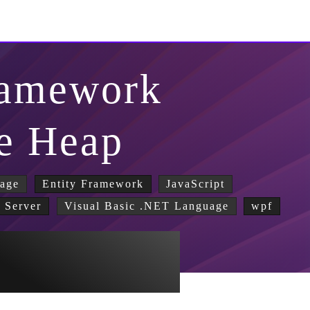
ramework
 e Heap
age
Entity Framework
JavaScript
 Server
Visual Basic .NET Language
wpf