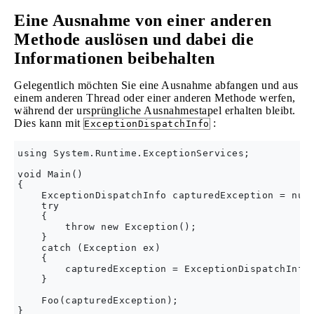
Eine Ausnahme von einer anderen
Methode auslösen und dabei die
Informationen beibehalten
Gelegentlich möchten Sie eine Ausnahme abfangen und aus
einem anderen Thread oder einer anderen Methode werfen,
während der ursprüngliche Ausnahmestapel erhalten bleibt.
Dies kann mit
:
ExceptionDispatchInfo
using System.Runtime.ExceptionServices;

void Main()

{

    ExceptionDispatchInfo capturedException = null
    try

    {

        throw new Exception();

    }

    catch (Exception ex)

    {

        capturedException = ExceptionDispatchInfo.
    }

    Foo(capturedException);

}
