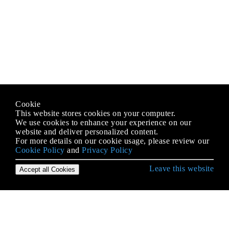
Cookie
This website stores cookies on your computer.
We use cookies to enhance your experience on our
website and deliver personalized content.
For more details on our cookie usage, please review our
Cookie Policy
and
Privacy Policy
Leave this website
Accept all Cookies
Erste Schritte mit .NET Framework
.NET Core
Abhängigkeitsspritze