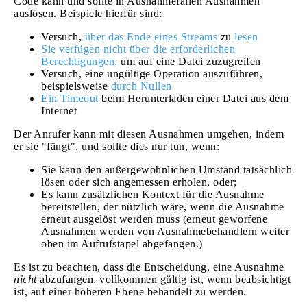
Code kann und sollte in Ausnahmefällen Ausnahmen
auslösen. Beispiele hierfür sind:
Versuch,
über das Ende eines Streams
zu
lesen
Sie verfügen nicht über die erforderlichen
Berechtigungen,
um auf eine Datei zuzugreifen
Versuch, eine ungültige Operation auszuführen,
beispielsweise
durch Nullen
Ein Timeout
beim Herunterladen einer Datei aus dem
Internet
Der Anrufer kann mit diesen Ausnahmen umgehen, indem
er sie "fängt", und sollte dies nur tun, wenn:
Sie kann den außergewöhnlichen Umstand tatsächlich
lösen oder sich angemessen erholen, oder;
Es kann zusätzlichen Kontext für die Ausnahme
bereitstellen, der nützlich wäre, wenn die Ausnahme
erneut ausgelöst werden muss (erneut geworfene
Ausnahmen werden von Ausnahmebehandlern weiter
oben im Aufrufstapel abgefangen.)
Es ist zu beachten, dass die Entscheidung, eine Ausnahme
nicht
abzufangen, vollkommen gültig ist, wenn beabsichtigt
ist, auf einer höheren Ebene behandelt zu werden.