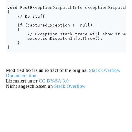
void Foo(ExceptionDispatchInfo exceptionDispatchIn
{

    // Do stuff

    if (capturedException != null)

    {

        // Exception stack trace will show it was 
        exceptionDispatchInfo.Throw();

    }

Modified text is an extract of the original
Stack Overflow
Documentation
Lizenziert unter
CC BY-SA 3.0
Nicht angeschlossen an
Stack Overflow