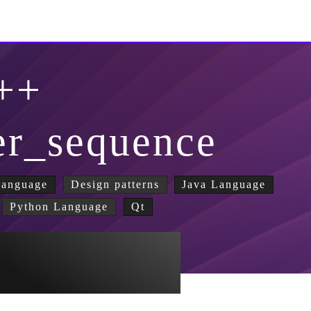
++
ger_sequence
Language
Design patterns
Java Language
Python Language
Qt