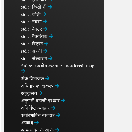
std :: किसी भी
std :: जोड़ी
std :: नक्शा
std :: वेक्टर
std :: वैकल्पिक
std :: स्ट्रिंग
std :: सरणी
std :: संस्करण
Std का उपयोग करना :: unordered_map
अंक विभाजक
अधिभार का संकल्प
अनुकूलन
अनुगामी वापसी प्रकार
अनिर्दिष्ट व्यवहार
अपरिभाषित व्यवहार
अपवाद
अभिव्यक्ति के खाके