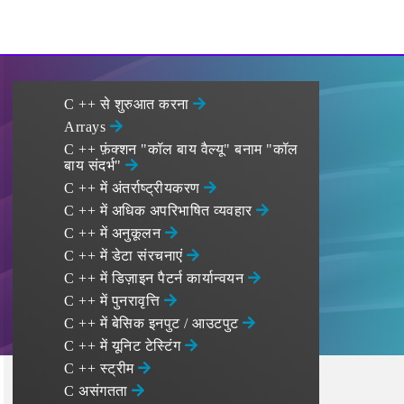
C ++ से शुरुआत करना
Arrays
C ++ फ़ंक्शन "कॉल बाय वैल्यू" बनाम "कॉल
बाय संदर्भ"
C ++ में अंतर्राष्ट्रीयकरण
C ++ में अधिक अपरिभाषित व्यवहार
C ++ में अनुकूलन
C ++ में डेटा संरचनाएं
C ++ में डिज़ाइन पैटर्न कार्यान्वयन
C ++ में पुनरावृत्ति
C ++ में बेसिक इनपुट / आउटपुट
C ++ में यूनिट टेस्टिंग
C ++ स्ट्रीम
C असंगतता