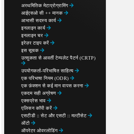
अरथमितिक मेटाप्रोग्रामिंग
आईएसओ सी ++ मानक
आभासी सदस्य कार्य
इनलाइन कार्य
इनलाइन चर
इरेज़र टाइप करें
इस सूचक
उत्सुकता से आवर्ती टेम्पलेट पैटर्न (CRTP)
उपयोगकर्ता-परिभाषित साहित्य
एक परिभाषा नियम (ODR)
एक फ़ंक्शन से कई मान वापस करना
एकदम सही अग्रेषण
एक्सप्रेस भाव
एलिसन कॉपी करें
एसटीडी :: सेट और एसटी :: मल्टीसेट
ऑटो
ऑपरेटर ओवरलोडिंग