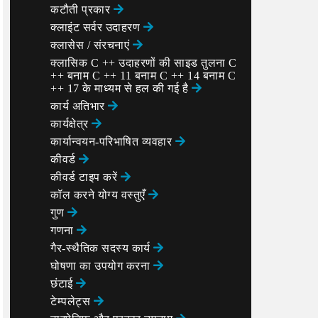
कटौती प्रकार
क्लाइंट सर्वर उदाहरण
क्लासेस / संरचनाएं
क्लासिक C ++ उदाहरणों की साइड तुलना C
++ बनाम C ++ 11 बनाम C ++ 14 बनाम C
++ 17 के माध्यम से हल की गई है
कार्य अतिभार
कार्यक्षेत्र
कार्यान्वयन-परिभाषित व्यवहार
कीवर्ड
कीवर्ड टाइप करें
कॉल करने योग्य वस्तुएँ
गुण
गणना
गैर-स्थैतिक सदस्य कार्य
घोषणा का उपयोग करना
छंटाई
टेम्पलेट्स