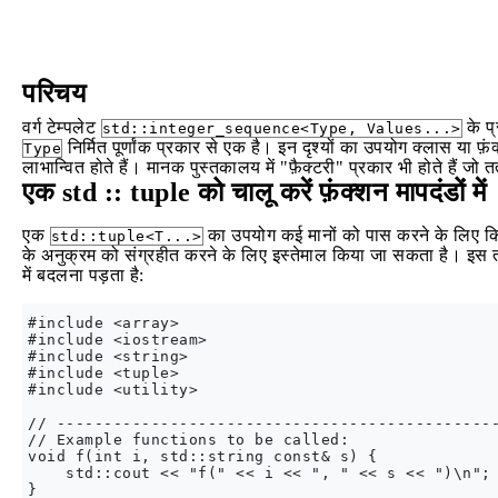
परिचय
वर्ग टेम्पलेट
के प्
std::integer_sequence<Type, Values...>
निर्मित पूर्णांक प्रकार से एक है। इन दृश्यों का उपयोग क्लास या फ़
Type
लाभान्वित होते हैं। मानक पुस्तकालय में "फ़ैक्टरी" प्रकार भी होते हैं जो तत्व
एक std :: tuple को चालू करें
फ़ंक्शन मापदंडों में
एक
का उपयोग कई मानों को पास करने के लिए कि
std::tuple<T...>
के अनुक्रम को संग्रहीत करने के लिए इस्तेमाल किया जा सकता है। इस त
में बदलना पड़ता है:
#include <array>

#include <iostream>

#include <string>

#include <tuple>

#include <utility>

// -----------------------------------------------
// Example functions to be called:

void f(int i, std::string const& s) {

    std::cout << "f(" << i << ", " << s << ")\n";

}
