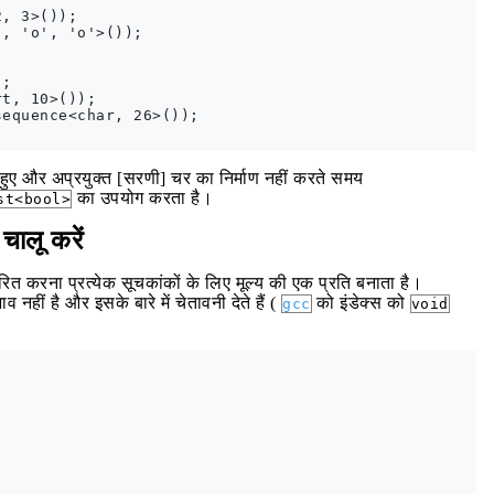
, 3>());

, 'o', 'o'>());

;

t, 10>());

equence<char, 26>());

ते हुए और अप्रयुक्त [सरणी] चर का निर्माण नहीं करते समय
का उपयोग करता है।
st<bool>
चालू करें
ारित करना प्रत्येक सूचकांकों के लिए मूल्य की एक प्रति बनाता है।
नहीं है और इसके बारे में चेतावनी देते हैं (
को इंडेक्स को
gcc
void