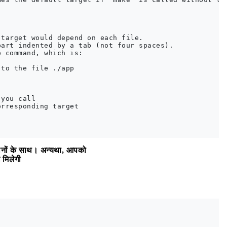
target would depend on each file.

art indented by a tab (not four spaces).

 command, which is:

to the file ./app

you call

rresponding target

स्थानों के साथ। अन्यथा, आपको
ि मिलेगी