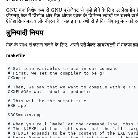
GNU मेक विशेष रूप से GNU प्रोजेक्ट से जुड़े होने के लिए उल्लेखनीय 
जीएनयू मेक में विंडोज और मैक ओएस एक्स के विभिन्न स्वादों पर चलने वा
ऐतिहासिक महत्व लोकप्रिय है। यह इन कारणों से है कि जीएनयू मेक को 
बुनियादी नियम
मेक के साथ संकलन करने के लिए, अपने प्रोजेक्ट डायरेक्टरी में मेक
makefile
# Set some variables to use in our command

# First, we set the compiler to be g++

CXX=g++

# Then, we say that we want to compile with g++'s 
CXXFLAGS=-Wall -Wextra -pedantic

# This will be the output file

EXE=app

SRCS=main.cpp

# When you call `make` at the command line, this "
# The $(EXE) at the right says that the `all` targ
# $(EXE) expands to be the content of the EXE vari
# Note: Because this is the first target, it becom