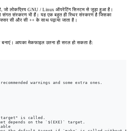
है, जो लोकप्रिय GNU / Linux ऑपरेटिंग सिस्टम से जुड़ा हुआ है।
ले संगत संस्करण भी हैं। यह एक बहुत ही स्थिर संस्करण है जिसका
अक्सर सी और सी ++ के साथ पढ़ाया जाता है।
फाइल बनाएं। आपका मेकफाइल उतना ही सरल हो सकता है:
recommended warnings and some extra ones.

target" is called.

et depends on the `$(EXE)` target.

able

es the default target if `make` is called without tar