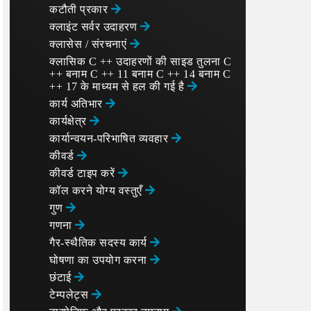
कटौती प्रकार
क्लाइंट सर्वर उदाहरण
क्लासेस / संरचनाएं
क्लासिक C ++ उदाहरणों की साइड तुलना C
++ बनाम C ++ 11 बनाम C ++ 14 बनाम C
++ 17 के माध्यम से हल की गई है
कार्य अतिभार
कार्यक्षेत्र
कार्यान्वयन-परिभाषित व्यवहार
कीवर्ड
कीवर्ड टाइप करें
कॉल करने योग्य वस्तुएँ
गुण
गणना
गैर-स्थैतिक सदस्य कार्य
घोषणा का उपयोग करना
छंटाई
टेम्पलेट्स
get
