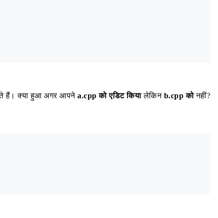
े हैं। क्या हुआ अगर आपने
a.cpp को एडिट किया
लेकिन
b.cpp को
नहीं?