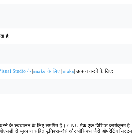
ता है:
Visual Studio के
के लिए
उत्पन्न करने के लिए:
nmake
nmake
 करने के स्वचालन के लिए समर्पित है। GNU मेक एक विशिष्ट कार्यक्रम है
एसडी से व्युत्पन्न सहित यूनिक्स-जैसे और पॉसिक्स जैसे ऑपरेटिंग सिस्टम