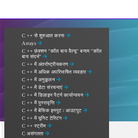
C ++ से शुरुआत करना
Arrays
C ++ फ़ंक्शन "कॉल बाय वैल्यू" बनाम "कॉल
बाय संदर्भ"
C ++ में अंतर्राष्ट्रीयकरण
C ++ में अधिक अपरिभाषित व्यवहार
C ++ में अनुकूलन
C ++ में डेटा संरचनाएं
C ++ में डिज़ाइन पैटर्न कार्यान्वयन
C ++ में पुनरावृत्ति
C ++ में बेसिक इनपुट / आउटपुट
C ++ में यूनिट टेस्टिंग
C ++ स्ट्रीम
C असंगतता