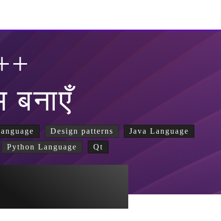
++
म बनाएँ
Language
Design patterns
Java Language
Python Language
Qt