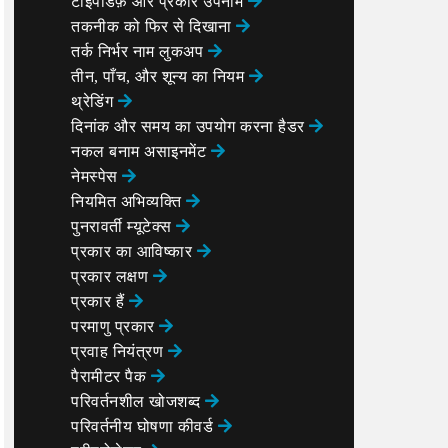
टाइपेडिफ़ और प्रकार उपनाम
तकनीक को फिर से दिखाना
तर्क निर्भर नाम लुकअप
तीन, पाँच, और शून्य का नियम
थ्रेडिंग
दिनांक और समय का उपयोग करना
हैडर
नकल बनाम असाइनमेंट
नेमस्पेस
नियमित अभिव्यक्ति
पुनरावर्ती म्यूटेक्स
प्रकार का आविष्कार
प्रकार लक्षण
प्रकार हैं
परमाणु प्रकार
प्रवाह नियंत्रण
पैरामीटर पैक
परिवर्तनशील खोजशब्द
परिवर्तनीय घोषणा कीवर्ड