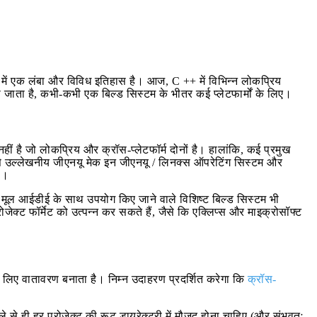
 में एक लंबा और विविध इतिहास है। आज, C ++ में विभिन्न लोकप्रिय
 जाता है, कभी-कभी एक बिल्ड सिस्टम के भीतर कई प्लेटफार्मों के लिए।
नहीं है जो लोकप्रिय और क्रॉस-प्लेटफॉर्म दोनों है। हालांकि, कई प्रमुख
ं, सबसे उल्लेखनीय जीएनयू मेक इन जीएनयू / लिनक्स ऑपरेटिंग सिस्टम और
ै।
मूल आईडीई के साथ उपयोग किए जाने वाले विशिष्ट बिल्ड सिस्टम भी
जेक्ट फॉर्मेट को उत्पन्न कर सकते हैं, जैसे कि एक्लिप्स और माइक्रोसॉफ्ट
लिए वातावरण बनाता है। निम्न उदाहरण प्रदर्शित करेगा कि
क्रॉस-
े ही हर प्रोजेक्ट की रूट डायरेक्टरी में मौजूद होना चाहिए (और संभवतः