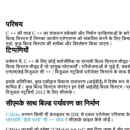
परिचय
C ++ की तरह C ++ का संकलन वर्कफ़्लो और निर्माण प्रक्रियाओं के बारे
बिल्ड सिस्टम हैं जिनका उपयोग प्रोग्राम्स को संकलित करने के लिए किया
यहां, कुछ बिल्ड सिस्टम की समीक्षा और विश्लेषण किया जाएगा।
टिप्पणियों
वर्तमान में, C ++ के लिए कोई सार्वभौमिक या प्रभावी बिल्ड सिस्टम मौजूद 
बिल्ड सिस्टम मौजूद हैं जो प्रमुख प्लेटफार्मों / परियोजनाओं से जुड़े है
एनएमएकेई विजुअल सी ++ / विज़ुअल स्टूडियो प्रोजेक्ट सिस्टम के साथ ह
इसके अतिरिक्त, कुछ एकीकृत विकास वातावरण (आईडीई) में विशेष रूप से 
शामिल हैं। कुछ बिल्ड सिस्टम जेनरेटर इन देशी आईडीई बिल्ड सिस्टम / प्रो
विजुअल स्टूडियो 2012 के लिए सीएमके।
सीएमके साथ बिल्ड पर्यावरण का निर्माण
CMake
लगभग किसी भी कंपाइलर या IDE से एकल प्रोजेक्ट परिभाषा के 
प्लेटफ़ॉर्म "हैलो वर्ल्ड" सी ++ कोड में
सीएमके फ़ाइल कैसे जोड़ें।
CMake फ़ाइलों को हमेशा "CMakeLists.txt" नाम दिया जाता है और पहले स