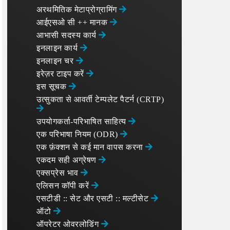
अरथमितिक मेटाप्रोग्रामिंग
आईएसओ सी ++ मानक
आभासी सदस्य कार्य
इनलाइन कार्य
इनलाइन चर
इरेज़र टाइप करें
इस सूचक
उत्सुकता से आवर्ती टेम्पलेट पैटर्न (CRTP)
उपयोगकर्ता-परिभाषित साहित्य
एक परिभाषा नियम (ODR)
एक फ़ंक्शन से कई मान वापस करना
एकदम सही अग्रेषण
एक्सप्रेस भाव
एलिसन कॉपी करें
एसटीडी :: सेट और एसटी :: मल्टीसेट
ऑटो
ऑपरेटर ओवरलोडिंग