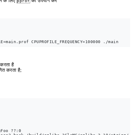
ने के लिए
का उपयोग करें
pprof
 करता है
ित करता है;
।
Foo ??:0
