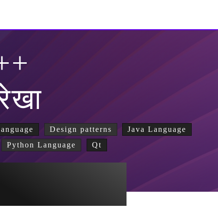
++
रेखा
Language
Design patterns
Java Language
Python Language
Qt