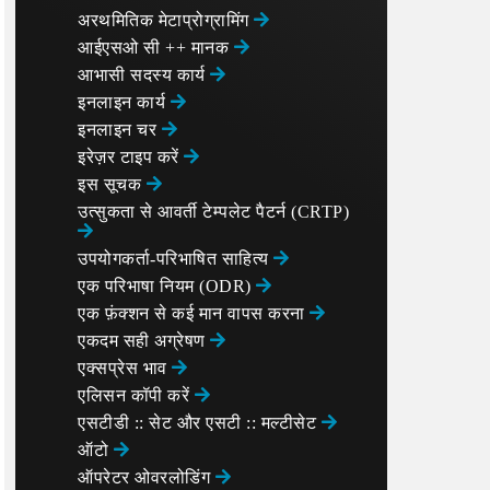
अरथमितिक मेटाप्रोग्रामिंग
आईएसओ सी ++ मानक
आभासी सदस्य कार्य
इनलाइन कार्य
इनलाइन चर
इरेज़र टाइप करें
इस सूचक
उत्सुकता से आवर्ती टेम्पलेट पैटर्न (CRTP)
उपयोगकर्ता-परिभाषित साहित्य
एक परिभाषा नियम (ODR)
एक फ़ंक्शन से कई मान वापस करना
एकदम सही अग्रेषण
एक्सप्रेस भाव
एलिसन कॉपी करें
एसटीडी :: सेट और एसटी :: मल्टीसेट
ऑटो
ऑपरेटर ओवरलोडिंग