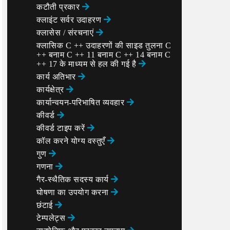
कटौती प्रकार
क्लाइंट सर्वर उदाहरण
क्लासेस / संरचनाएं
क्लासिक C ++ उदाहरणों की साइड तुलना C
++ बनाम C ++ 11 बनाम C ++ 14 बनाम C
++ 17 के माध्यम से हल की गई है
कार्य अतिभार
कार्यक्षेत्र
कार्यान्वयन-परिभाषित व्यवहार
कीवर्ड
कीवर्ड टाइप करें
कॉल करने योग्य वस्तुएँ
गुण
गणना
गैर-स्थैतिक सदस्य कार्य
घोषणा का उपयोग करना
छंटाई
टेम्पलेट्स