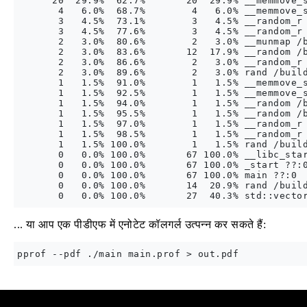
      20  29.9%  62.7%       20  29.9% __memmove_s
       4   6.0%  68.7%        4   6.0% __memmove_s
       3   4.5%  73.1%        3   4.5% __random_r 
       3   4.5%  77.6%        3   4.5% __random_r 
       2   3.0%  80.6%        2   3.0% __munmap /b
       2   3.0%  83.6%       12  17.9% __random /b
       2   3.0%  86.6%        2   3.0% __random_r 
       2   3.0%  89.6%        2   3.0% rand /build
       1   1.5%  91.0%        1   1.5% __memmove_s
       1   1.5%  92.5%        1   1.5% __memmove_s
       1   1.5%  94.0%        1   1.5% __random /b
       1   1.5%  95.5%        1   1.5% __random /b
       1   1.5%  97.0%        1   1.5% __random_r 
       1   1.5%  98.5%        1   1.5% __random_r 
       1   1.5% 100.0%        1   1.5% rand /build
       0   0.0% 100.0%       67 100.0% __libc_star
       0   0.0% 100.0%       67 100.0% _start ??:0
       0   0.0% 100.0%       67 100.0% main ??:0

       0   0.0% 100.0%       14  20.9% rand /build
... या आप एक पीडीएफ में एनोटेट कॉलगर्ल उत्पन्न कर सकते हैं: