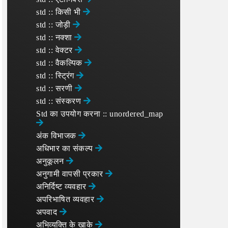
std :: किसी भी
std :: जोड़ी
std :: नक्शा
std :: वेक्टर
std :: वैकल्पिक
std :: स्ट्रिंग
std :: सरणी
std :: संस्करण
Std का उपयोग करना :: unordered_map
अंक विभाजक
अधिभार का संकल्प
अनुकूलन
अनुगामी वापसी प्रकार
अनिर्दिष्ट व्यवहार
अपरिभाषित व्यवहार
अपवाद
अभिव्यक्ति के खाके