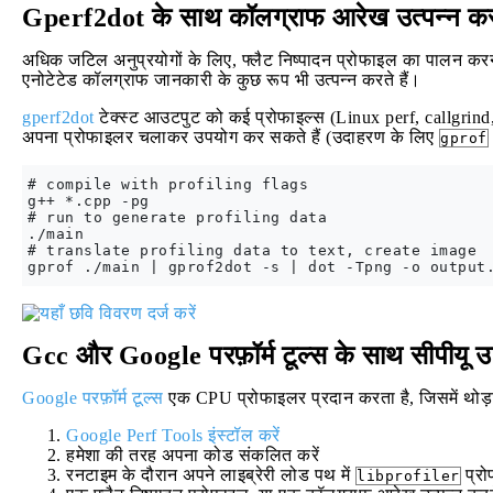
Gperf2dot के साथ कॉलग्राफ आरेख उत्पन्न क
अधिक जटिल अनुप्रयोगों के लिए, फ्लैट निष्पादन प्रोफाइल का पालन क
एनोटेटेड कॉलग्राफ जानकारी के कुछ रूप भी उत्पन्न करते हैं।
gperf2dot
टेक्स्ट आउटपुट को कई प्रोफाइल्स (Linux perf, callgrind,
अपना प्रोफाइलर चलाकर उपयोग कर सकते हैं (उदाहरण के लिए
gprof
# compile with profiling flags  

g++ *.cpp -pg

# run to generate profiling data                  
./main

# translate profiling data to text, create image  
Gcc और Google परफ़ॉर्म टूल्स के साथ सीपीयू उ
Google परफ़ॉर्म टूल्स
एक CPU प्रोफाइलर प्रदान करता है, जिसमें थोड़ा 
Google Perf Tools इंस्टॉल करें
हमेशा की तरह अपना कोड संकलित करें
रनटाइम के दौरान अपने लाइब्रेरी लोड पथ में
प्रोफ
libprofiler