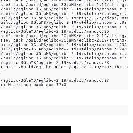
sse3_back /build/eglibc-3GlaMS/eglibc-2.19/string/../
sse3_back /build/eglibc-3GlaMS/eglibc-2.19/string/../
/build/eglibc-3GlaMS/eglibc-2.19/stdlib/random_r.c:38
/build/eglibc-3GlaMS/eglibc-2.19/stdlib/random_r.c:40
uild/eglibc-3GlaMS/eglibc-2.19/misc/../sysdeps/unix/s
uild/eglibc-3GlaMS/eglibc-2.19/stdlib/random.c:298

/build/eglibc-3GlaMS/eglibc-2.19/stdlib/random_r.c:38
/eglibc-3GlaMS/eglibc-2.19/stdlib/rand.c:26

sse3_back /build/eglibc-3GlaMS/eglibc-2.19/string/../
sse3_back /build/eglibc-3GlaMS/eglibc-2.19/string/../
uild/eglibc-3GlaMS/eglibc-2.19/stdlib/random.c:293

uild/eglibc-3GlaMS/eglibc-2.19/stdlib/random.c:296

/build/eglibc-3GlaMS/eglibc-2.19/stdlib/random_r.c:37
/build/eglibc-3GlaMS/eglibc-2.19/stdlib/random_r.c:38
/eglibc-3GlaMS/eglibc-2.19/stdlib/rand.c:28

t_main /build/eglibc-3GlaMS/eglibc-2.19/csu/libc-star


/eglibc-3GlaMS/eglibc-2.19/stdlib/rand.c:27
