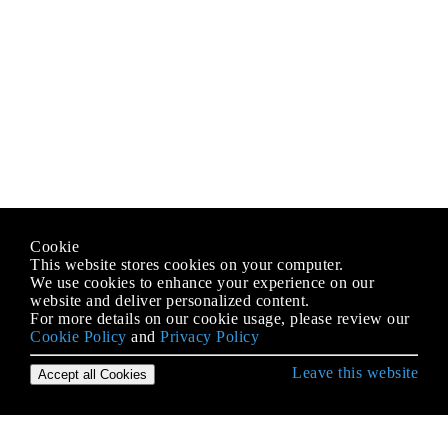
Cookie
This website stores cookies on your computer.
We use cookies to enhance your experience on our
website and deliver personalized content.
For more details on our cookie usage, please review our
Cookie Policy
and
Privacy Policy
Leave this website
Accept all Cookies
C ++ से शुरुआत करना
Arrays