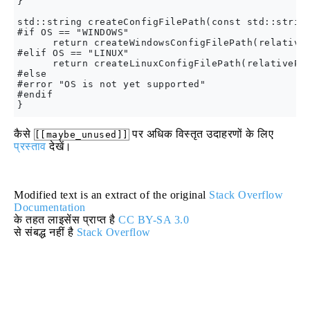
}

std::string createConfigFilePath(const std::string
#if OS == "WINDOWS"

      return createWindowsConfigFilePath(relativeP
#elif OS == "LINUX"

      return createLinuxConfigFilePath(relativePat
#else

#error "OS is not yet supported"

#endif

कैसे
पर अधिक विस्तृत उदाहरणों के लिए
[[maybe_unused]]
प्रस्ताव
देखें।
Modified text is an extract of the original
Stack Overflow
Documentation
के तहत लाइसेंस प्राप्त है
CC BY-SA 3.0
से संबद्ध नहीं है
Stack Overflow