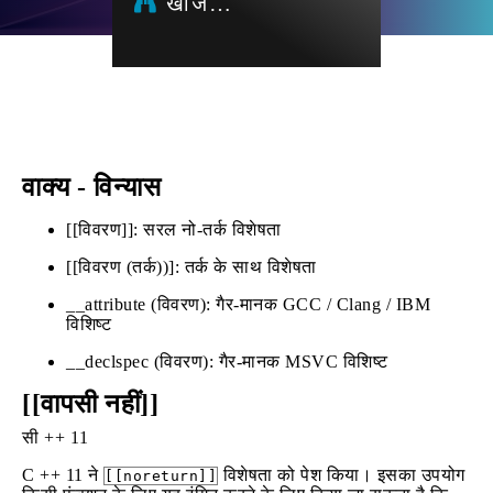
खोज…
वाक्य - विन्यास
[[विवरण]]: सरल नो-तर्क विशेषता
[[विवरण (तर्क))]: तर्क के साथ विशेषता
__attribute (विवरण): गैर-मानक GCC / Clang / IBM
विशिष्ट
__declspec (विवरण): गैर-मानक MSVC विशिष्ट
[[वापसी नहीं]]
सी ++ 11
C ++ 11 ने
विशेषता को पेश किया। इसका उपयोग
[[noreturn]]