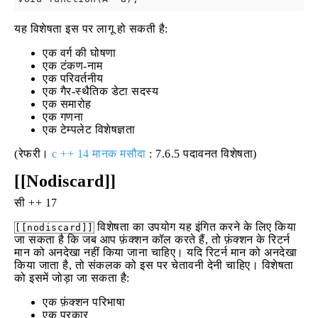
यह विशेषता इस पर लागू हो सकती है:
एक वर्ग की घोषणा
एक टंकण-नाम
एक परिवर्तनीय
एक गैर-स्थैतिक डेटा सदस्य
एक समारोह
एक गणना
एक टेम्पलेट विशेषज्ञता
(रेफरी।
c ++ 14 मानक मसौदा
: 7.6.5 पदावनत विशेषता)
[[Nodiscard]]
सी ++ 17
विशेषता का उपयोग यह इंगित करने के लिए किया
[[nodiscard]]
जा सकता है कि जब आप फ़ंक्शन कॉल करते हैं, तो फ़ंक्शन के रिटर्न
मान को अनदेखा नहीं किया जाना चाहिए। यदि रिटर्न मान को अनदेखा
किया जाता है, तो संकलक को इस पर चेतावनी देनी चाहिए। विशेषता
को इसमें जोड़ा जा सकता है:
एक फ़ंक्शन परिभाषा
एक प्रकार