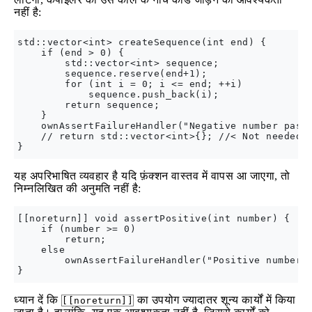
नहीं है:
std::vector<int> createSequence(int end) {

    if (end > 0) {

        std::vector<int> sequence;

        sequence.reserve(end+1);

        for (int i = 0; i <= end; ++i)

            sequence.push_back(i);

        return sequence;

    }

    ownAssertFailureHandler("Negative number passe
    // return std::vector<int>{}; //< Not needed b
यह अपरिभाषित व्यवहार है यदि फ़ंक्शन वास्तव में वापस आ जाएगा, तो
निम्नलिखित की अनुमति नहीं है:
[[noreturn]] void assertPositive(int number) {

    if (number >= 0)

        return;

    else

        ownAssertFailureHandler("Positive number e
ध्यान दें कि
का उपयोग ज्यादातर शून्य कार्यों में किया
[[noreturn]]