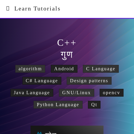
Learn Tutorials
C++
गुण
algorithm
Android
C Language
C# Language
Design patterns
Java Language
GNU/Linux
opencv
Python Language
Qt