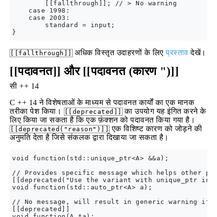
        [[fallthrough]]; // > No warning

    case 1998:

    case 2003:

        standard = input;

अधिक विस्तृत उदाहरणों के लिए
प्रस्ताव
देखें।
[[fallthrough]]
[[पदावनत]] और [[पदावनत (कारण ")]]
सी ++ 14
C ++ 14 ने विशेषताओं के माध्यम से पदावनत कार्यों का एक मानक
तरीका पेश किया।
का उपयोग यह इंगित करने के
[[deprecated]]
लिए किया जा सकता है कि एक फ़ंक्शन को पदावनत किया गया है।
एक विशिष्ट कारण को जोड़ने की
[[deprecated("reason")]]
अनुमति देता है जिसे संकलक द्वारा दिखाया जा सकता है।
void function(std::unique_ptr<A> &&a);

// Provides specific message which helps other pro
[[deprecated("Use the variant with unique_ptr inst
void function(std::auto_ptr<A> a);

// No message, will result in generic warning if c
[[deprecated]]
