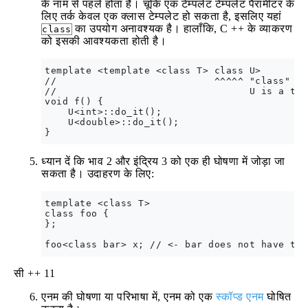
के नाम से पहले होता है। चूंकि एक टेम्पलेट टेम्पलेट पैरामीटर के
लिए तर्क केवल एक क्लास टेम्पलेट हो सकता है, इसलिए यहां
का उपयोग अनावश्यक है। हालाँकि, C ++ के व्याकरण
class
को इसकी आवश्यकता होती है।
template <template <class T> class U>

//                           ^^^^^ "class" us
//                                 U is a tem
void f() {

    U<int>::do_it();

    U<double>::do_it();

ध्यान दें कि भाव 2 और इंद्रिय 3 को एक ही घोषणा में जोड़ा जा
सकता है। उदाहरण के लिए:
template <class T>

class foo {

};

सी ++ 11
एनम की घोषणा या परिभाषा में, एनम को एक
स्कॉप्ड एनम
घोषित