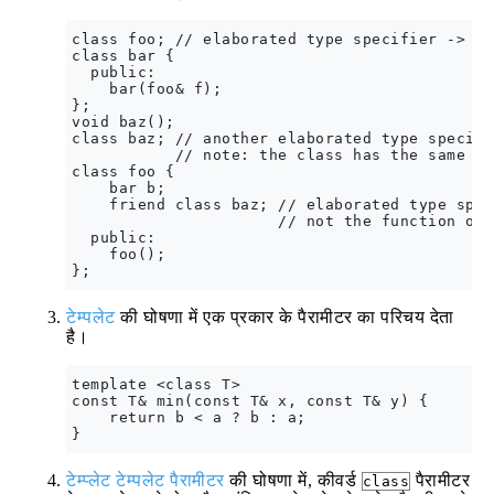
class foo; // elaborated type specifier -> fo
class bar {

  public:

    bar(foo& f);

};

void baz();

class baz; // another elaborated type specife
           // note: the class has the same na
class foo {

    bar b;

    friend class baz; // elaborated type spec
                      // not the function of 
  public:

    foo();

टेम्पलेट
की घोषणा में एक प्रकार के पैरामीटर का परिचय देता
है।
template <class T>

const T& min(const T& x, const T& y) {

    return b < a ? b : a;

टेम्प्लेट टेम्पलेट पैरामीटर
की घोषणा में, कीवर्ड
पैरामीटर
class