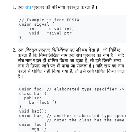
एक
संघ
प्रकार की परिभाषा प्रस्तुत करता है।
// Example is from POSIX

union sigval {

    int     sival_int;

    void   *sival_ptr;

एक
विस्तृत प्रकार विनिर्देशक का
परिचय देता है
,
जो निर्दिष्ट
करता है कि निम्नलिखित नाम एक संघ प्रकार का नाम है। यदि
संघ नाम पहले ही घोषित किया जा चुका है, तो इसे किसी अन्य
नाम से छिपाए जाने पर भी पाया जा सकता है। यदि संघ का नाम
पहले से घोषित नहीं किया गया है, तो इसे आगे घोषित किया जाता
है।
union foo; // elaborated type specifier -> fo
class bar {

  public:

    bar(foo& f);

};

void baz();

union baz; // another elaborated type specife
           // note: the class has the same na
union foo {

    long l;
