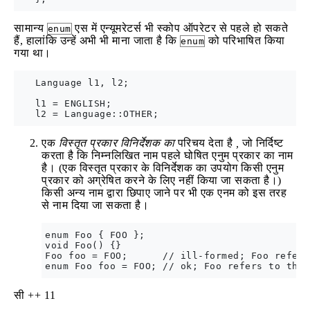
सामान्य
एस में एन्यूमरेटर्स भी स्कोप ऑपरेटर से पहले हो सकते
enum
हैं, हालांकि उन्हें अभी भी माना जाता है कि
को परिभाषित किया
enum
गया था।
   Language l1, l2;

   l1 = ENGLISH;

एक
विस्तृत प्रकार विनिर्देशक का
परिचय देता है
,
जो निर्दिष्ट
करता है कि निम्नलिखित नाम पहले घोषित एनुम प्रकार का नाम
है। (एक विस्तृत प्रकार के विनिर्देशक का उपयोग किसी एनुम
प्रकार को अग्रेषित करने के लिए नहीं किया जा सकता है।)
किसी अन्य नाम द्वारा छिपाए जाने पर भी एक एनम को इस तरह
से नाम दिया जा सकता है।
enum Foo { FOO };

void Foo() {}

Foo foo = FOO;      // ill-formed; Foo refers
सी ++ 11