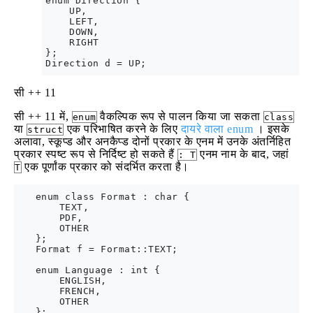
enum Direction {

    UP,

    LEFT,

    DOWN,

    RIGHT

};

सी ++ 11
सी ++ 11 में,
वैकल्पिक रूप से पालन किया जा सकता
enum
class
या
एक परिभाषित करने के लिए
दायरे वाला enum
। इसके
struct
अलावा, स्कूप्ड और अनकैप्ड दोनों प्रकार के एनम में उनके अंतर्निहित
प्रकार स्पष्ट रूप से निर्दिष्ट हो सकते हैं
एनम नाम के बाद, जहां
: T
एक पूर्णांक प्रकार को संदर्भित करता है।
T
   enum class Format : char {

       TEXT,

       PDF,

       OTHER

   };

   Format f = Format::TEXT;

   enum Language : int {

       ENGLISH,

       FRENCH,

       OTHER
