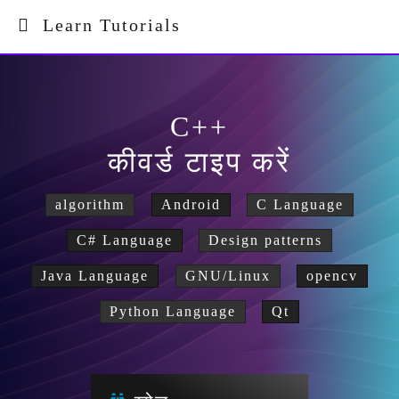
Learn Tutorials
C++
कीवर्ड टाइप करें
algorithm
Android
C Language
C# Language
Design patterns
Java Language
GNU/Linux
opencv
Python Language
Qt