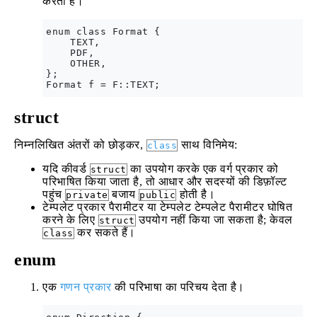
करता है।
enum class Format {

    TEXT,

    PDF,

    OTHER,

};

struct
निम्नलिखित अंतरों को छोड़कर,
साथ विनिमेय:
class
यदि कीवर्ड
का उपयोग करके एक वर्ग प्रकार को
struct
परिभाषित किया जाता है, तो आधार और सदस्यों की डिफ़ॉल्ट
पहुंच
बजाय
होती है।
private
public
टेम्पलेट प्रकार पैरामीटर या टेम्पलेट टेम्पलेट पैरामीटर घोषित
करने के लिए
उपयोग नहीं किया जा सकता है; केवल
struct
कर सकते हैं।
class
enum
एक
गणन प्रकार
की परिभाषा का परिचय देता है।