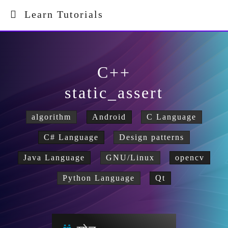
Learn Tutorials
C++
static_assert
algorithm
Android
C Language
C# Language
Design patterns
Java Language
GNU/Linux
opencv
Python Language
Qt