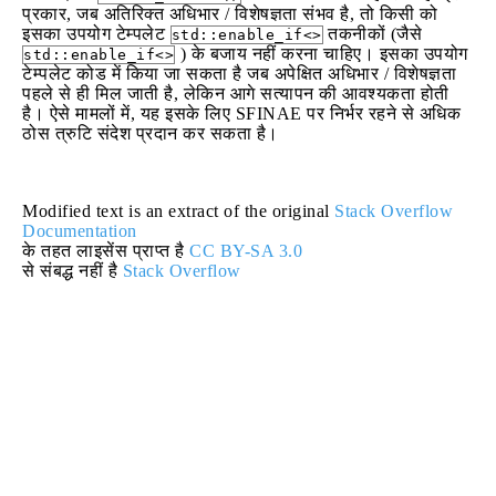
प्रकार, जब अतिरिक्त अधिभार / विशेषज्ञता संभव है, तो किसी को
इसका उपयोग टेम्पलेट
तकनीकों (जैसे
std::enable_if<>
) के बजाय नहीं करना चाहिए। इसका उपयोग
std::enable_if<>
टेम्पलेट कोड में किया जा सकता है जब अपेक्षित अधिभार / विशेषज्ञता
पहले से ही मिल जाती है, लेकिन आगे सत्यापन की आवश्यकता होती
है। ऐसे मामलों में, यह इसके लिए SFINAE पर निर्भर रहने से अधिक
ठोस त्रुटि संदेश प्रदान कर सकता है।
Modified text is an extract of the original
Stack Overflow
Documentation
के तहत लाइसेंस प्राप्त है
CC BY-SA 3.0
से संबद्ध नहीं है
Stack Overflow