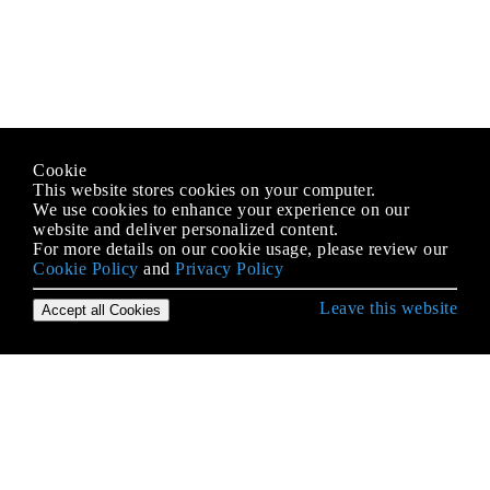
Cookie
This website stores cookies on your computer.
We use cookies to enhance your experience on our
website and deliver personalized content.
For more details on our cookie usage, please review our
Cookie Policy
and
Privacy Policy
Leave this website
Accept all Cookies
C ++ से शुरुआत करना
Arrays
C ++ फ़ंक्शन "कॉल बाय वैल्यू" बनाम "कॉल बाय संदर्भ"
C ++ में अंतर्राष्ट्रीयकरण