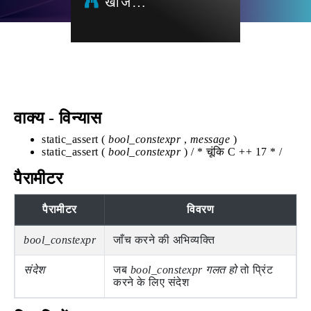
खोज…
वाक्य - विन्यास
static_assert (
bool_constexpr
,
message
)
static_assert (
bool_constexpr
) / * चूंकि C ++ 17 * /
पैरामीटर
पैरामीटर
विवरण
bool_constexpr
जाँच करने की अभिव्यक्ति
संदेश
जब
bool_constexpr
गलत हो
तो प्रिंट
करने के लिए संदेश