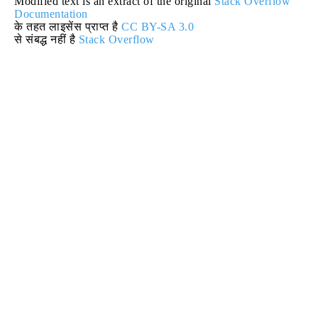
Modified text is an extract of the original
Stack Overflow
Documentation
के तहत लाइसेंस प्राप्त है
CC BY-SA 3.0
से संबद्ध नहीं है
Stack Overflow