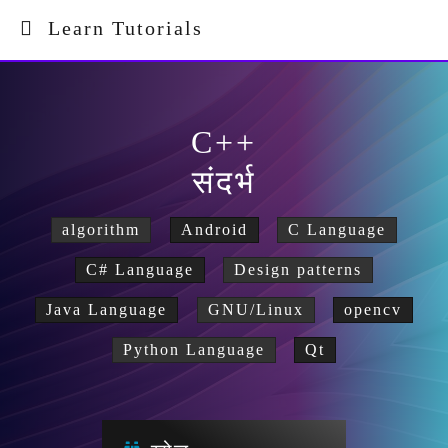
Learn Tutorials
C++
संदर्भ
algorithm
Android
C Language
C# Language
Design patterns
Java Language
GNU/Linux
opencv
Python Language
Qt