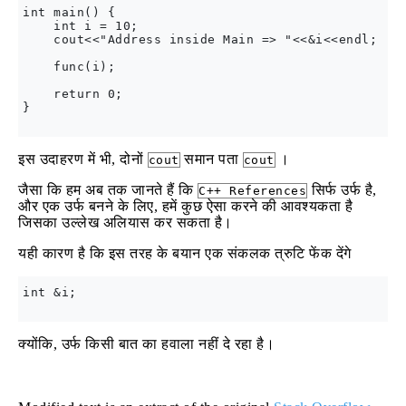
int main() {

    int i = 10;

    cout<<"Address inside Main => "<<&i<<endl;    
    func(i);

    return 0;

}

इस उदाहरण में भी, दोनों
समान पता
।
cout
cout
जैसा कि हम अब तक जानते हैं कि
सिर्फ उर्फ है,
C++ References
और एक उर्फ बनने के लिए, हमें कुछ ऐसा करने की आवश्यकता है
जिसका उल्लेख अलियास कर सकता है।
यही कारण है कि इस तरह के बयान एक संकलक त्रुटि फेंक देंगे
int &i;

क्योंकि, उर्फ किसी बात का हवाला नहीं दे रहा है।