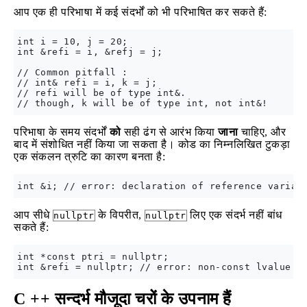
आप एक ही परिभाषा में कई संदर्भों को भी परिभाषित कर सकते हैं:
int i = 10, j = 20;

int &refi = i, &refj = j;

// Common pitfall :

// int& refi = i, k = j;

// refi will be of type int&.

परिभाषा के समय संदर्भों
को
सही ढंग से आरंभ किया
जाना
चाहिए, और
बाद में संशोधित नहीं किया जा सकता है। कोड का निम्नलिखित टुकड़ा
एक संकलन त्रुटि का कारण बनता है:
आप सीधे
के विपरीत,
लिए एक संदर्भ नहीं बांध
nullptr
nullptr
सकते हैं:
int *const ptri = nullptr;

C ++ सन्दर्भ मौजूदा चरों के उपनाम हैं