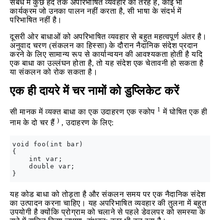
संबंध में कुछ हद तक अपरिभाषित व्यवहार की तरह हैं, कोई भी
कार्यक्रम जो उनका पालन नहीं करता है, सी भाषा के संदर्भ में
परिभाषित नहीं है।
दूसरी ओर बाधाओं को अपरिभाषित व्यवहार से बहुत महत्वपूर्ण अंतर है।
अनुवाद चरण (संकलन का हिस्सा) के दौरान नैदानिक संदेश प्रदान
करने के लिए सामान्य रूप से कार्यान्वयन की आवश्यकता होती है यदि
एक बाधा का उल्लंघन होता है, तो यह संदेश एक चेतावनी हो सकता है
या संकलन को रोक सकता है।
एक ही दायरे में चर नामों को डुप्लिकेट करें
1
सी मानक में व्यक्त बाधा का एक उदाहरण एक स्कोप
में घोषित एक ही
)
नाम के दो चर हैं
, उदाहरण के लिए:
void foo(int bar)

{

    int var;

    double var;

यह कोड बाधा को तोड़ता है और संकलन समय पर एक नैदानिक संदेश
का उत्पादन करना चाहिए। यह अपरिभाषित व्यवहार की तुलना में बहुत
उपयोगी है क्योंकि प्रोग्राम को चलाने से पहले डेवलपर को समस्या के