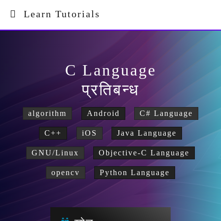
Learn Tutorials
C Language
प्रतिबन्ध
algorithm
Android
C# Language
C++
iOS
Java Language
GNU/Linux
Objective-C Language
opencv
Python Language