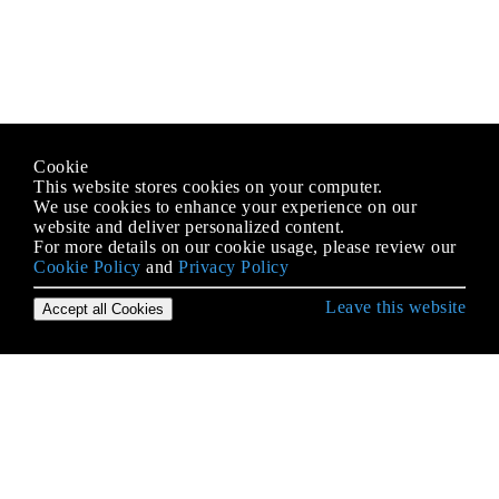
Cookie
This website stores cookies on your computer.
We use cookies to enhance your experience on our
website and deliver personalized content.
For more details on our cookie usage, please review our
Cookie Policy
and
Privacy Policy
Leave this website
Accept all Cookies
C भाषा से शुरुआत करना
- चरित्र वर्गीकरण और रूपांतरण
Arrays
enumerations
Iteration कथन / लूप्स: के लिए, जबकि, करते समय