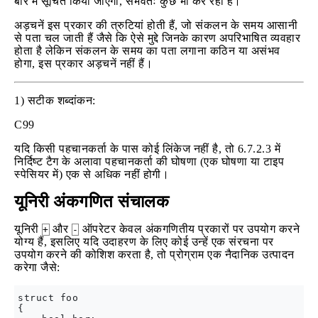
बारे में सूचित किया जाएगा, संभवतः कुछ भी कर रहा है।
अड़चनें इस प्रकार की त्रुटियां होती हैं, जो संकलन के समय आसानी
से पता चल जाती हैं जैसे कि ऐसे मुद्दे जिनके कारण अपरिभाषित व्यवहार
होता है लेकिन संकलन के समय का पता लगाना कठिन या असंभव
होगा, इस प्रकार अड़चनें नहीं हैं।
1) सटीक शब्दांकन:
C99
यदि किसी पहचानकर्ता के पास कोई लिंकेज नहीं है, तो 6.7.2.3 में
निर्दिष्ट टैग के अलावा पहचानकर्ता की घोषणा (एक घोषणा या टाइप
स्पेसियर में) एक से अधिक नहीं होगी।
यूनिरी अंकगणित संचालक
यूनिरी
और
ऑपरेटर केवल अंकगणितीय प्रकारों पर उपयोग करने
+
-
योग्य हैं, इसलिए यदि उदाहरण के लिए कोई उन्हें एक संरचना पर
उपयोग करने की कोशिश करता है, तो प्रोग्राम एक नैदानिक उत्पादन
करेगा जैसे:
struct foo

{
