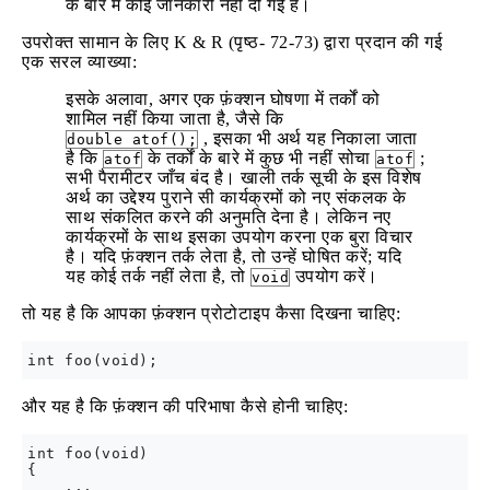
के बारे में कोई जानकारी नहीं दी गई है।
उपरोक्त सामान के लिए K & R (पृष्ठ- 72-73) द्वारा प्रदान की गई
एक सरल व्याख्या:
इसके अलावा, अगर एक फ़ंक्शन घोषणा में तर्कों को
शामिल नहीं किया जाता है, जैसे कि
, इसका भी अर्थ यह निकाला जाता
double atof();
है कि
के तर्कों के बारे में कुछ भी नहीं सोचा
;
atof
atof
सभी पैरामीटर जाँच बंद है। खाली तर्क सूची के इस विशेष
अर्थ का उद्देश्य पुराने सी कार्यक्रमों को नए संकलक के
साथ संकलित करने की अनुमति देना है। लेकिन नए
कार्यक्रमों के साथ इसका उपयोग करना एक बुरा विचार
है। यदि फ़ंक्शन तर्क लेता है, तो उन्हें घोषित करें; यदि
यह कोई तर्क नहीं लेता है, तो
उपयोग करें।
void
तो यह है कि आपका फ़ंक्शन प्रोटोटाइप कैसा दिखना चाहिए:
और यह है कि फ़ंक्शन की परिभाषा कैसे होनी चाहिए:
int foo(void)

{

    ...
