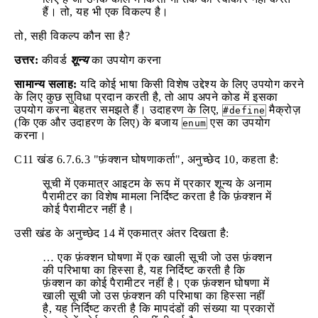
हैं। तो, यह भी एक विकल्प है।
तो, सही विकल्प कौन सा है?
उत्तर:
कीवर्ड
शून्य
का उपयोग करना
सामान्य सलाह:
यदि कोई भाषा किसी विशेष उद्देश्य के लिए उपयोग करने
के लिए कुछ सुविधा प्रदान करती है, तो आप अपने कोड में इसका
उपयोग करना बेहतर समझते हैं। उदाहरण के लिए,
मैक्रोज़
#define
(कि एक और उदाहरण के लिए) के बजाय
एस का उपयोग
enum
करना।
C11 खंड 6.7.6.3 "फ़ंक्शन घोषणाकर्ता", अनुच्छेद 10, कहता है:
सूची में एकमात्र आइटम के रूप में प्रकार शून्य के अनाम
पैरामीटर का विशेष मामला निर्दिष्ट करता है कि फ़ंक्शन में
कोई पैरामीटर नहीं है।
उसी खंड के अनुच्छेद 14 में एकमात्र अंतर दिखता है:
… एक फ़ंक्शन घोषणा में एक खाली सूची जो उस फ़ंक्शन
की परिभाषा का हिस्सा है, यह निर्दिष्ट करती है कि
फ़ंक्शन का कोई पैरामीटर नहीं है। एक फ़ंक्शन घोषणा में
खाली सूची जो उस फ़ंक्शन की परिभाषा का हिस्सा नहीं
है, यह निर्दिष्ट करती है कि मापदंडों की संख्या या प्रकारों