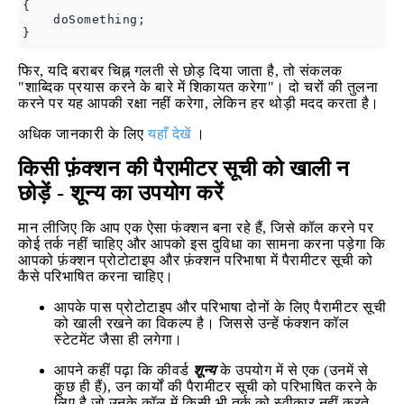
{

    doSomething;

फिर, यदि बराबर चिह्न गलती से छोड़ दिया जाता है, तो संकलक
"शाब्दिक प्रयास करने के बारे में शिकायत करेगा"। दो चरों की तुलना
करने पर यह आपकी रक्षा नहीं करेगा, लेकिन हर थोड़ी मदद करता है।
अधिक जानकारी के लिए
यहाँ देखें
।
किसी फ़ंक्शन की पैरामीटर सूची को खाली न
छोड़ें - शून्य का उपयोग करें
मान लीजिए कि आप एक ऐसा फंक्शन बना रहे हैं, जिसे कॉल करने पर
कोई तर्क नहीं चाहिए और आपको इस दुविधा का सामना करना पड़ेगा कि
आपको फ़ंक्शन प्रोटोटाइप और फ़ंक्शन परिभाषा में पैरामीटर सूची को
कैसे परिभाषित करना चाहिए।
आपके पास प्रोटोटाइप और परिभाषा दोनों के लिए पैरामीटर सूची
को खाली रखने का विकल्प है। जिससे उन्हें फंक्शन कॉल
स्टेटमेंट जैसा ही लगेगा।
आपने कहीं पढ़ा कि कीवर्ड
शून्य
के उपयोग में से एक (उनमें से
कुछ ही हैं), उन कार्यों की पैरामीटर सूची को परिभाषित करने के
लिए है जो उनके कॉल में किसी भी तर्क को स्वीकार नहीं करते