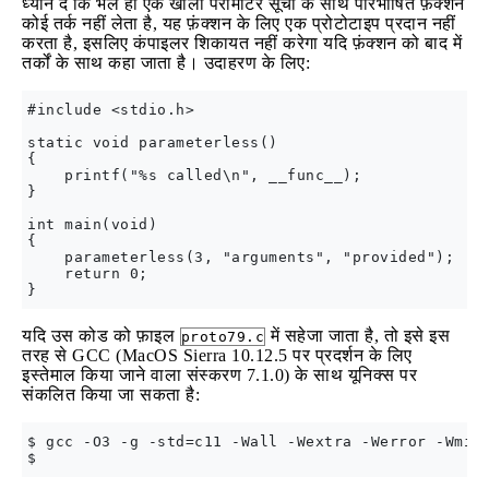
ध्यान दें कि भले ही एक खाली पैरामीटर सूची के साथ परिभाषित फ़ंक्शन
कोई तर्क नहीं लेता है, यह फ़ंक्शन के लिए एक प्रोटोटाइप प्रदान नहीं
करता है, इसलिए कंपाइलर शिकायत नहीं करेगा यदि फ़ंक्शन को बाद में
तर्कों के साथ कहा जाता है। उदाहरण के लिए:
#include <stdio.h>

static void parameterless()

{

    printf("%s called\n", __func__);

}

int main(void)

{

    parameterless(3, "arguments", "provided");

    return 0;

यदि उस कोड को फ़ाइल
में सहेजा जाता है, तो इसे इस
proto79.c
तरह से GCC (MacOS Sierra 10.12.5 पर प्रदर्शन के लिए
इस्तेमाल किया जाने वाला संस्करण 7.1.0) के साथ यूनिक्स पर
संकलित किया जा सकता है:
$ gcc -O3 -g -std=c11 -Wall -Wextra -Werror -Wmiss