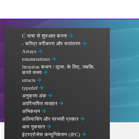
C भाषा से शुरुआत करना
- चरित्र वर्गीकरण और रूपांतरण
Arrays
enumerations
Iteration कथन / लूप्स: के लिए, जबकि,
करते समय
structs
typedef
अनुक्रम अंक
अपरिभाषित व्यवहार
अभिकथन
अलियासिंग और प्रभावी प्रकार
आम नुकसान
इंटरप्रोसेस कम्युनिकेशन (IPC)