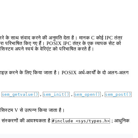
 दूसरे के साथ संवाद करने की अनुमति देता है। मानक C कोई IPC तंत्र
्वारा परिभाषित किए गए हैं। POSIX IPC तंत्र के एक व्यापक सेट को
स्टम अपने स्वयं के वेरिएंट को परिभाषित करते हैं।
ाइज़ करने के लिए किया जाता है। POSIX अर्ध-कार्यों के दो अलग-अलग
,
,
,
,
sem_getvalue()
sem_init()
sem_open()
sem_post()
 सिस्टम V से उत्पन्न किया जाता है।
संस्करणों की आवश्यकता है
; आधुनिक
#include <sys/types.h>