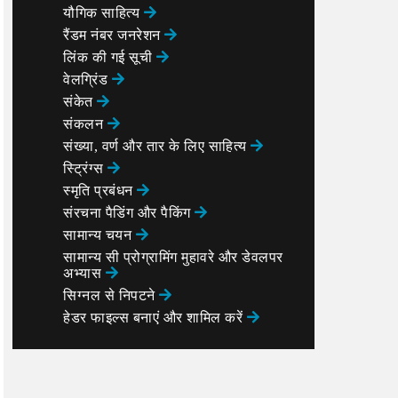
यौगिक साहित्य
रैंडम नंबर जनरेशन
लिंक की गई सूची
वेलग्रिंड
संकेत
संकलन
संख्या, वर्ण और तार के लिए साहित्य
स्ट्रिंग्स
स्मृति प्रबंधन
e semaphore to that specified by the union u

संरचना पैडिंग और पैकिंग
सामान्य चयन
सामान्य सी प्रोग्रामिंग मुहावरे और डेवलपर
अभ्यास
सिग्नल से निपटने
हेडर फाइल्स बनाएं और शामिल करें