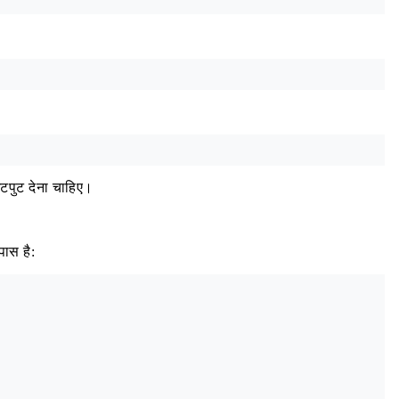
पुट देना चाहिए।
ास है: