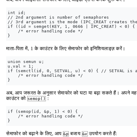
int id;

// 2nd argument is number of semaphores

// 3rd argument is the mode (IPC_CREAT creates the
if ((id = semget(KEY, 1, 0666 | IPC_CREAT) < 0) {

    /* error handling code */

माता-पिता में, 1 के काउंटर के लिए सेमाफोर को इनिशियलाइज़ करें।
union semun u;

u.val = 1;

if (semctl(id, 0, SETVAL, u) < 0) { // SETVAL is a
    /* error handling code */

अब, आप जरूरत के अनुसार सेमाफोर को घटा या बढ़ा सकते हैं। अपने महत्
काउंटर को
:
semop()
if (semop(id, &p, 1) < 0) {

    /* error handling code */

सेमाफोर को बढ़ाने के लिए, आप
बजाय
उपयोग करते हैं:
&p
&v