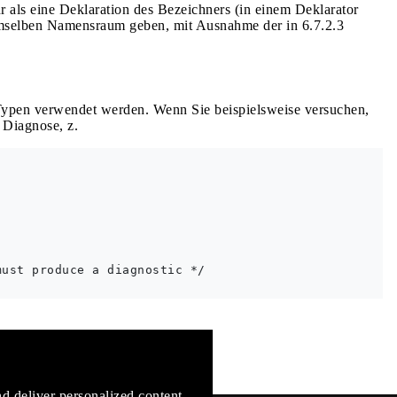
 als eine Deklaration des Bezeichners (in einem Deklarator
emselben Namensraum geben, mit Ausnahme der in 6.7.2.3
Typen verwendet werden. Wenn Sie beispielsweise versuchen,
 Diagnose, z.
ust produce a diagnostic */

mentation
d deliver personalized content.