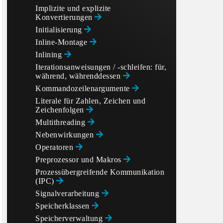
Implizite und explizite
Konvertierungen
Initialisierung
Inline-Montage
Inlining
Iterationsanweisungen / -schleifen: für,
während, währenddessen
Kommandozeilenargumente
Literale für Zahlen, Zeichen und
Zeichenfolgen
Multithreading
Nebenwirkungen
Operatoren
Preprozessor und Makros
Prozessübergreifende Kommunikation
(IPC)
Signalverarbeitung
Speicherklassen
Speicherverwaltung