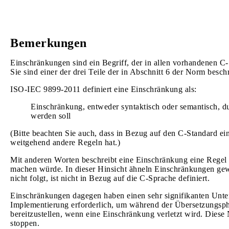
Bemerkungen
Einschränkungen sind ein Begriff, der in allen vorhandenen C
Sie sind einer der drei Teile der in Abschnitt 6 der Norm bes
ISO-IEC 9899-2011 definiert eine Einschränkung als:
Einschränkung, entweder syntaktisch oder semantisch, du
werden soll
(Bitte beachten Sie auch, dass in Bezug auf den C-Standard e
weitgehend andere Regeln hat.)
Mit anderen Worten beschreibt eine Einschränkung eine Regel d
machen würde. In dieser Hinsicht ähneln Einschränkungen gew
nicht folgt, ist nicht in Bezug auf die C-Sprache definiert.
Einschränkungen dagegen haben einen sehr signifikanten Unters
Implementierung erforderlich, um während der Übersetzungsp
bereitzustellen, wenn eine Einschränkung verletzt wird. Dies
stoppen.