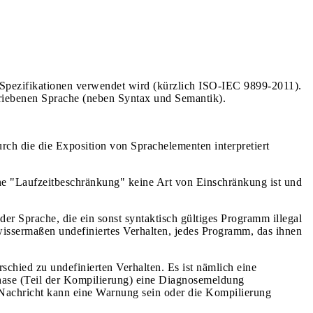
-Spezifikationen verwendet wird (kürzlich ISO-IEC 9899-2011).
chriebenen Sprache (neben Syntax und Semantik).
rch die die Exposition von Sprachelementen interpretiert
ine "Laufzeitbeschränkung" keine Art von Einschränkung ist und
er Sprache, die ein sonst syntaktisch gültiges Programm illegal
issermaßen undefiniertes Verhalten, jedes Programm, das ihnen
chied zu undefinierten Verhalten. Es ist nämlich eine
hase (Teil der Kompilierung) eine Diagnosemeldung
e Nachricht kann eine Warnung sein oder die Kompilierung