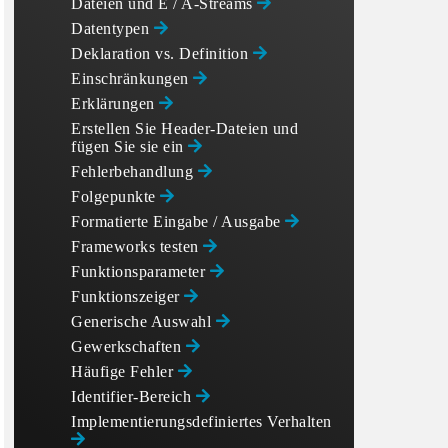
Dateien und E / A-Streams
Datentypen
Deklaration vs. Definition
Einschränkungen
Erklärungen
Erstellen Sie Header-Dateien und
fügen Sie sie ein
Fehlerbehandlung
Folgepunkte
Formatierte Eingabe / Ausgabe
Frameworks testen
Funktionsparameter
Funktionszeiger
Generische Auswahl
Gewerkschaften
Häufige Fehler
Identifier-Bereich
Implementierungsdefiniertes Verhalten