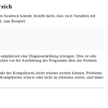
reich
um Ausdruck kommt, besteht darin, dass zwei Variablen mit
d, zum Beispiel:
ompilierzeit eine Diagnosemeldung erzeugen. Dies ist sehr
wickler vor der Ausführung des Programms über das Problem
unkt des Kompilierens leicht erkannt werden können. Probleme,
s Kompilierens schwer oder nicht zu erkennen wären, sind daher