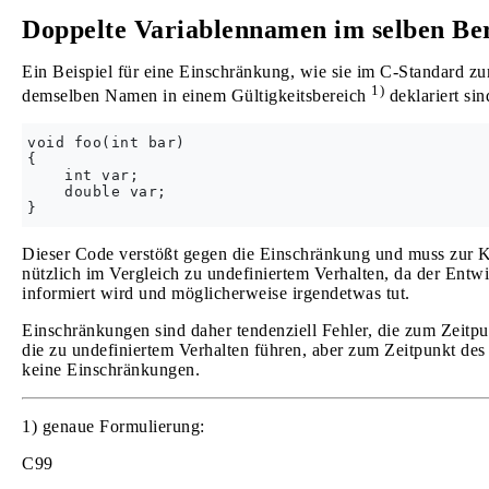
Doppelte Variablennamen im selben Be
Ein Beispiel für eine Einschränkung, wie sie im C-Standard z
1)
demselben Namen in einem Gültigkeitsbereich
deklariert sin
void foo(int bar)

{

    int var;

    double var;

Dieser Code verstößt gegen die Einschränkung und muss zur K
nützlich im Vergleich zu undefiniertem Verhalten, da der Ent
informiert wird und möglicherweise irgendetwas tut.
Einschränkungen sind daher tendenziell Fehler, die zum Zeitp
die zu undefiniertem Verhalten führen, aber zum Zeitpunkt de
keine Einschränkungen.
1) genaue Formulierung:
C99