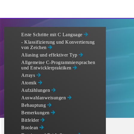
Erste Schritte mit C Language
- Klassifizierung und Konvertierung
von Zeichen
Aliasing und effektiver Typ
Allgemeine C-Programmiersprachen
und Entwicklerpraktiken
Arrays
Atomik
Aufzählungen
Auswahlanweisungen
Behauptung
Bemerkungen
Bitfelder
Boolean