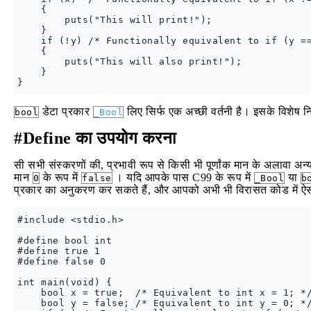
    {

        puts("This will print!");

    }

    if (!y) /* Functionally equivalent to if (y ==
    {

        puts("This will also print!");

    }

डेटा प्रकार
लिए सिर्फ एक अच्छी वर्तनी है। इसके विशेष नियम 
bool
_Bool
#Define का उपयोग करना
सी सभी संस्करणों की, प्रभावी रूप से किसी भी पूर्णांक मान के अलावा अ
मान
के रूप में
। यदि आपके पास C99 के रूप में
या
0
false
_Bool
b
प्रकार का अनुकरण कर सकते हैं, और आपको अभी भी विरासत कोड में ऐसी
#include <stdio.h>

#define bool int

#define true 1

#define false 0

int main(void) {

    bool x = true;  /* Equivalent to int x = 1; */
    bool y = false; /* Equivalent to int y = 0; */