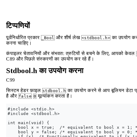
टिप्पणियों
पूर्वनिर्धारित प्रकार
और शीर्ष लेख
का उपयोग कर
_Bool
<stdbool.h>
करना चाहिए।
कंपाइलर चेतावनियों और संभवत: त्रुटियों से बचने के लिए, आपको केवल
C89 और पिछले संस्करणों का उपयोग कर रहे हैं।
Stdbool.h का उपयोग करना
C99
सिस्टम हेडर फ़ाइल
का उपयोग करने से आप बूलियन डेटा प्र
stdbool.h
है और
मूल्यांकन करता है।
false
0
#include <stdio.h>

#include <stdbool.h>

int main(void) {

    bool x = true;  /* equivalent to bool x = 1; *
    bool y = false; /* equivalent to bool y = 0; *
    if (x)  /* Functionally equivalent to if (x !=