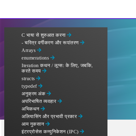
C भाषा से शुरुआत करना
- चरित्र वर्गीकरण और रूपांतरण
Arrays
enumerations
Iteration कथन / लूप्स: के लिए, जबकि,
करते समय
structs
typedef
अनुक्रम अंक
अपरिभाषित व्यवहार
अभिकथन
अलियासिंग और प्रभावी प्रकार
आम नुकसान
इंटरप्रोसेस कम्युनिकेशन (IPC)