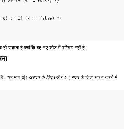
0) or if (x != false) */

 0) or if (y == false) */

हो सकता है क्योंकि यह नए कोड में परिचय नहीं है।
रना
र है। यह मान
(
असत्य के लिए
) और
(
सत्य के
लिए) धारण करने में
0
1