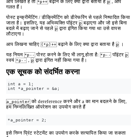
आप लिखते हैं तो
बढ़ाने के लिए क्या द्वारा बताया है
, आप
*p++
p
गलत हैं।
पोस्ट इन्क्रीमेंटिंग / डीक्रिमेंटिंग को डीरेफरिंग से पहले निष्पादित किया
जाता है। इसलिए, यह अभिव्यक्ति पॉइंटर
बढ़ाएगा और जो इसे बिना
p
बदले में बढ़ाए जाने से पहले
द्वारा इंगित किया गया था उसे वापस
p
लौटाएगा।
आप लिखना चाहिए
बढ़ाने के लिए क्या द्वारा बताया है
।
(*p)++
p
यह नियम
पोस्ट करने के लिए भी लागू होता है:
पॉइंटर
*p--
*p--
p
स्वयं
,
द्वारा इंगित नहीं किया गया है।
*p--
p
एक सूचक को संदर्भित करना
int a = 1;

को dereference करने और a का मान बदलने के लिए,
a_pointer
हम निम्नलिखित ऑपरेशन का उपयोग करते हैं
इसे निम्न प्रिंट स्टेटमेंट का उपयोग करके सत्यापित किया जा सकता