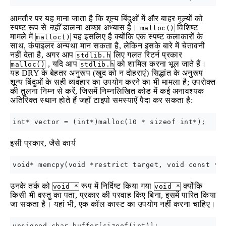
आमतौर पर यह माना जाता है कि शून्य बिंदुओं में और बाहर मूल्यों को
स्पष्ट रूप से
नहीं
डालना अच्छा अभ्यास है।
विशिष्ट
malloc()
मामले में
यह इसलिए है क्योंकि एक स्पष्ट कलाकारों के
malloc()
साथ, कंपाइलर अन्यथा मान सकता है, लेकिन इसके बारे में चेतावनी
नहीं देता है, अगर आप
लिए गलत रिटर्न प्रकार
stdlib.h
, यदि आप
को शामिल करना भूल जाते हैं।
malloc()
stdlib.h
यह DRY के बेहतर अनुरूप (खुद को न दोहराएं) सिद्धांत के अनुरूप
शून्य बिंदुओं के सही व्यवहार का उपयोग करने का भी मामला है; उपरोक्त
की तुलना निम्न से करें, जिसमें निम्नलिखित कोड में कई अनावश्यक
अतिरिक्त स्थान होते हैं जहाँ टाइपो समस्याएँ पैदा कर सकता है:
इसी प्रकार, जैसे कार्य
उनके तर्क को
रूप में निर्दिष्ट किया गया
क्योंकि
void *
void *
किसी भी वस्तु का पता, प्रकार की परवाह किए बिना, इसमें पारित किया
जा सकता है। यहां भी, एक कॉल कास्ट का उपयोग नहीं करना चाहिए।
unsigned char buffer[sizeof(int)];
