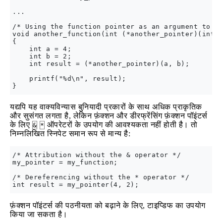
...

/* Using the function pointer as an argument to an
void another_function(int (*another_pointer)(int, 
{

    int a = 4;

    int b = 2;

    int result = (*another_pointer)(a, b);

    printf("%d\n", result);

यद्यपि यह वाक्यविन्यास बुनियादी प्रकारों के साथ अधिक प्राकृतिक
और सुसंगत लगता है, लेकिन फ़ंक्शन और डीरफ्रेंसिंग फ़ंक्शन पॉइंटर्स
के लिए
ऑपरेटरों के उपयोग की आवश्यकता नहीं होती है। तो
&
*
निम्नलिखित स्निपेट समान रूप से मान्य है:
/* Attribution without the & operator */

my_pointer = my_function;

/* Dereferencing without the * operator */

फ़ंक्शन पॉइंटर्स की पठनीयता को बढ़ाने के लिए, टाइप्डिफ का उपयोग
किया जा सकता है।