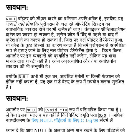
सावधान:
पॉइंटर को डीफ़र करने का परिणाम अपरिभाषित है, इसलिए यह
NULL
जरूरी नहीं होगा
कि प्रोग्राम के चल रहे ऑपरेटिंग सिस्टम का
स्वाभाविक व्यवहार होने पर भी
क्रैश
हो जाए। कंपाइलर ऑप्टिमाइज़ेशन
क्रैश का कारण हो सकता है, स्रोत कोड में बिंदु से पहले या बाद में
क्रैश होने का कारण हो सकता है, जिस पर नल पॉइंटर डेरेफेरेंस हुआ,
या कोड के कुछ हिस्सों का कारण बनता है जिसमें प्रोग्राम से अनपेक्षित
रूप से हटाए जाने के लिए नल पॉइंटर डेरेफेरेंस होता है। डिबग बिल्ड
आमतौर पर इन व्यवहारों को प्रदर्शित नहीं करेगा, लेकिन यह भाषा
मानक द्वारा गारंटी नहीं है। अन्य अप्रत्याशित और / या अवांछनीय
व्यवहार की भी अनुमति है।
क्योंकि
कभी भी एक चर, आबंटित मेमोरी या किसी फंक्शन को
NULL
इंगित नहीं करता है, यह एक गार्ड वैल्यू के रूप में उपयोग करना सुरक्षित
है।
सावधान:
आमतौर पर
को
रूप में परिभाषित किया गया है।
NULL
(void *)0
लेकिन इसका मतलब यह नहीं है कि निर्दिष्ट स्मृति पता
। अधिक
0x0
स्पष्टीकरण के
लिए NULL पॉइंटर्स के लिए C-faq का
संदर्भ लें
ध्यान दें कि आप NULL के अलावा अन्य मान रखने के लिए पॉइंटर्स को