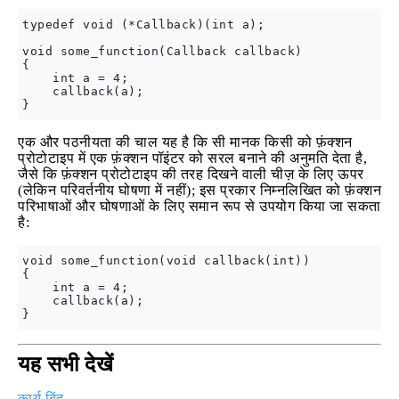
typedef void (*Callback)(int a);

void some_function(Callback callback)

{

    int a = 4;

    callback(a);

एक और पठनीयता की चाल यह है कि सी मानक किसी को फ़ंक्शन
प्रोटोटाइप में एक फ़ंक्शन पॉइंटर को सरल बनाने की अनुमति देता है,
जैसे कि फ़ंक्शन प्रोटोटाइप की तरह दिखने वाली चीज़ के लिए ऊपर
(लेकिन परिवर्तनीय घोषणा में नहीं); इस प्रकार निम्नलिखित को फ़ंक्शन
परिभाषाओं और घोषणाओं के लिए समान रूप से उपयोग किया जा सकता
है:
void some_function(void callback(int))

{

    int a = 4;

    callback(a);

यह सभी देखें
कार्य बिंदु