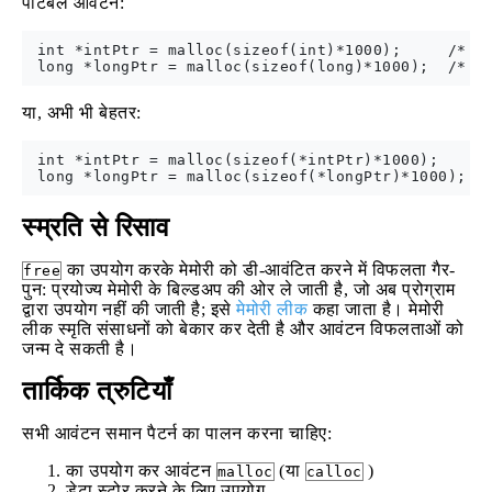
पोर्टेबल आवंटन:
 int *intPtr = malloc(sizeof(int)*1000);     /* al
या, अभी भी बेहतर:
 int *intPtr = malloc(sizeof(*intPtr)*1000);     /
स्म्रति से रिसाव
का उपयोग करके मेमोरी को डी-आवंटित करने में विफलता गैर-
free
पुन: प्रयोज्य मेमोरी के बिल्डअप की ओर ले जाती है, जो अब प्रोग्राम
द्वारा उपयोग नहीं की जाती है; इसे
मेमोरी लीक
कहा जाता है। मेमोरी
लीक स्मृति संसाधनों को बेकार कर देती है और आवंटन विफलताओं को
जन्म दे सकती है।
तार्किक त्रुटियाँ
सभी आवंटन समान पैटर्न का पालन करना चाहिए:
का उपयोग कर आवंटन
(या
)
malloc
calloc
डेटा स्टोर करने के लिए उपयोग