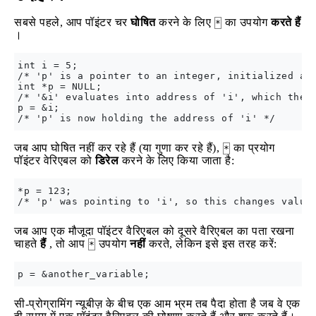
सबसे पहले, आप पॉइंटर चर
घोषित
करने के लिए
का उपयोग
करते हैं
*
।
int i = 5;

/* 'p' is a pointer to an integer, initialized as 
int *p = NULL;

/* '&i' evaluates into address of 'i', which then 
p = &i;

जब आप घोषित नहीं कर रहे हैं (या गुणा कर रहे हैं),
का प्रयोग
*
पॉइंटर वेरिएबल को
डिरेल
करने के लिए किया जाता है:
*p = 123;

जब आप एक मौजूदा पॉइंटर वैरिएबल को दूसरे वैरिएबल का पता रखना
चाहते
हैं
, तो आप
उपयोग
नहीं
करते, लेकिन इसे इस तरह करें:
*
सी-प्रोग्रामिंग न्यूबीज़ के बीच एक आम भ्रम तब पैदा होता है जब वे एक