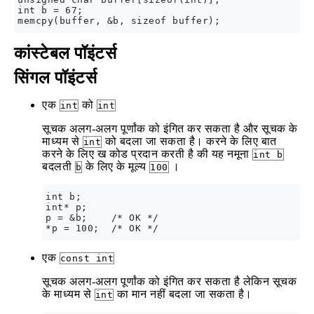
int b = 67;

कांस्टेबल पॉइंटर्स
सिंगल पॉइंटर्स
एक
को
int
int
सूचक अलग-अलग पूर्णांक को इंगित कर सकता है और सूचक के
माध्यम से
को बदला जा सकता है। करने के लिए बात
int
करने के लिए ख कोड प्रदान करती है की यह नमूना
int b
बदलती
के लिए के मूल्य
।
b
100
int b;

int* p;

p = &b;    /* OK */

एक
const int
सूचक अलग-अलग पूर्णांक को इंगित कर सकता है लेकिन सूचक
के माध्यम से
का मान नहीं बदला जा सकता है।
int