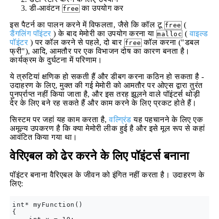
डी-आवंटन
का उपयोग कर
free
इस पैटर्न का पालन करने में विफलता, जैसे कि कॉल टू
(
free
डैंगलिंग पॉइंटर
) के बाद मेमोरी का उपयोग करना या
(
वाइल्ड
malloc
पॉइंटर
) पर कॉल करने से पहले, दो बार
कॉल करना ("डबल
free
फ्री"), आदि, आमतौर पर एक विभाजन दोष का कारण बनता है।
कार्यक्रम के दुर्घटना में परिणाम।
ये त्रुटियां क्षणिक हो सकती हैं और डीबग करना कठिन हो सकता है -
उदाहरण के लिए, मुक्त की गई मेमोरी को आमतौर पर ओएस द्वारा तुरंत
पुनर्प्राप्त नहीं किया जाता है, और इस तरह झूलने वाले पॉइंटर्स थोड़ी
देर के लिए बने रह सकते हैं और काम करने के लिए प्रकट होते हैं।
सिस्टम पर जहां यह काम करता है,
वल्ग्रिंड
यह पहचानने के लिए एक
अमूल्य उपकरण है कि क्या मेमोरी लीक हुई है और इसे मूल रूप से कहां
आवंटित किया गया था।
वेरिएबल को ढेर करने के लिए पॉइंटर्स बनाना
पॉइंटर बनाना वैरिएबल के जीवन को इंगित नहीं करता है। उदाहरण के
लिए:
int* myFunction() 

{
