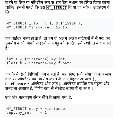
करने के लिए या गतिशील रूप से आवंटित स्थान पर इंगित किया जाना
चाहिए, इससे पहले कि इसे
किया जा सके। उदाहरण के
MY_STRUCT
लिए:
MY_STRUCT info = { 1, 3.141593F };

जब पॉइंटर मान्य होता है, तो हम दो अलग-अलग नोटेशनों में से एक का
उपयोग करके अपने सदस्यों तक पहुंचने के लिए इसे स्थगित कर सकते
हैं:
int a = (*instance).my_int;

जबकि ये दोनों विधियाँ काम करती हैं, यह कोष्ठक के संयोजन के बजाय
तीर
ऑपरेटर का उपयोग करने के लिए बेहतर अभ्यास है,
->
dereference
ऑपरेटर और डॉट
ऑपरेटर क्योंकि यह पढ़ना और
*
.
समझना आसान है, विशेष रूप से नेस्टेड उपयोगों के साथ।
एक और महत्वपूर्ण अंतर नीचे दिखाया गया है:
MY_STRUCT copy = *instance;
