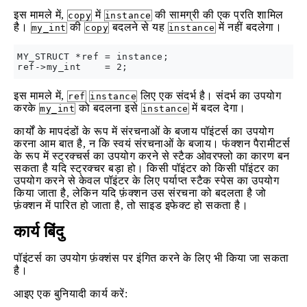
इस मामले में,
में
की सामग्री की एक प्रति शामिल
copy
instance
है।
की
बदलने से यह
में नहीं बदलेगा।
my_int
copy
instance
MY_STRUCT *ref = instance;

इस मामले में,
लिए एक संदर्भ है। संदर्भ का उपयोग
ref
instance
करके
को बदलना इसे
में बदल देगा।
my_int
instance
कार्यों के मापदंडों के रूप में संरचनाओं के बजाय पॉइंटर्स का उपयोग
करना आम बात है, न कि स्वयं संरचनाओं के बजाय। फंक्शन पैरामीटर्स
के रूप में स्ट्रक्चर्स का उपयोग करने से स्टैक ओवरफ्लो का कारण बन
सकता है यदि स्ट्रक्चर बड़ा हो। किसी पॉइंटर को किसी पॉइंटर का
उपयोग करने से केवल पॉइंटर के लिए पर्याप्त स्टैक स्पेस का उपयोग
किया जाता है, लेकिन यदि फ़ंक्शन उस संरचना को बदलता है जो
फ़ंक्शन में पारित हो जाता है, तो साइड इफेक्ट हो सकता है।
कार्य बिंदु
पॉइंटर्स का उपयोग फ़ंक्शंस पर इंगित करने के लिए भी किया जा सकता
है।
आइए एक बुनियादी कार्य करें: