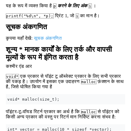
यह के रूप में व्यक्त किया है
करने के लिए अंक
।
p
i
प्रिंट 1, जो
का मान है।
printf("%d\n", *p);
i
सूचक अंकगणित
कृपया यहाँ देखें:
सूचक अंकगणित
शून्य * मानक कार्यों के लिए तर्क और वापसी
मूल्यों के रूप में इंगित करता है
कश्मीर एंड आर
एक प्रकार से पॉइंट टू ऑब्जेक्ट प्रकार के लिए सभी प्रकार
void*
की पकड़ है। उपयोग में इसका एक उदाहरण
फ़ंक्शन के साथ
malloc
है, जिसे घोषित किया गया है
पॉइंटर-टू-वॉयड रिटर्न प्रकार का अर्थ है कि
से पॉइंटर को
malloc
किसी अन्य प्रकार की वस्तु पर रिटर्न मान निर्दिष्ट करना संभव है: