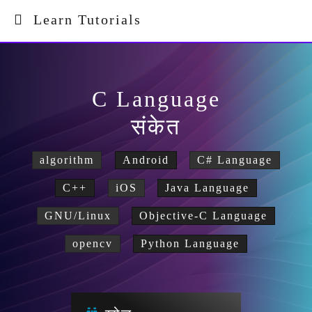
Learn Tutorials
C Language
संकेत
algorithm
Android
C# Language
C++
iOS
Java Language
GNU/Linux
Objective-C Language
opencv
Python Language