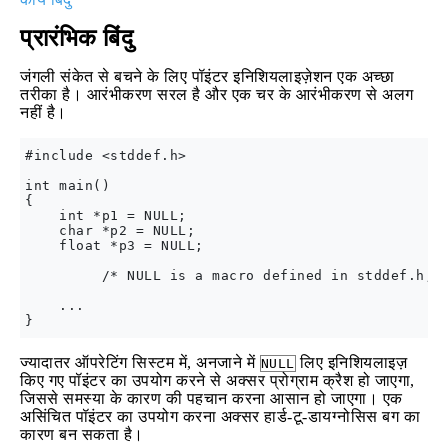
प्रारंभिक बिंदु
जंगली संकेत से बचने के लिए पॉइंटर इनिशियलाइज़ेशन एक अच्छा
तरीका है। आरंभीकरण सरल है और एक चर के आरंभीकरण से अलग
नहीं है।
#include <stddef.h>

int main()

{

    int *p1 = NULL; 

    char *p2 = NULL;

    float *p3 = NULL;

         /* NULL is a macro defined in stddef.h, s
    ...

ज्यादातर ऑपरेटिंग सिस्टम में, अनजाने में
लिए इनिशियलाइज़
NULL
किए गए पॉइंटर का उपयोग करने से अक्सर प्रोग्राम क्रैश हो जाएगा,
जिससे समस्या के कारण की पहचान करना आसान हो जाएगा। एक
असिंचित पॉइंटर का उपयोग करना अक्सर हार्ड-टू-डायग्नोसिस बग का
कारण बन सकता है।