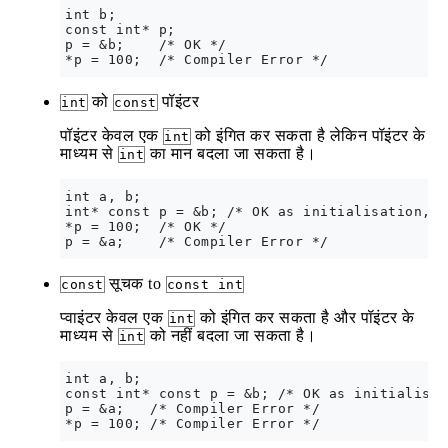
int b;

const int* p;

p = &b;    /* OK */

को
पॉइंटर
int
const
पॉइंटर केवल एक
को इंगित कर सकता है लेकिन पॉइंटर के
int
माध्यम से
का मान बदला जा सकता है।
int
int a, b;

int* const p = &b; /* OK as initialisation, n
*p = 100;  /* OK */

सूचक to
const
const int
प्वाइंटर केवल एक
को इंगित कर सकता है और पॉइंटर के
int
माध्यम से
को नहीं बदला जा सकता है।
int
int a, b;

const int* const p = &b; /* OK as initialisat
p = &a;   /* Compiler Error */
