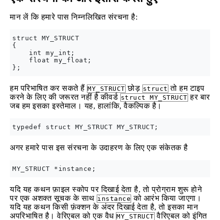
मान लें कि हमारे पास निम्नलिखित संरचना है:
struct MY_STRUCT 

{

    int my_int;

    float my_float;

हम परिभाषित कर सकते हैं
छोड़
तो हम टाइप
MY_STRUCT
struct
करने के लिए की जरूरत नहीं है कीवर्ड
हर बार
struct MY_STRUCT
जब हम इसका इस्तेमाल। यह, हालांकि, वैकल्पिक है।
अगर हमारे पास इस संरचना के उदाहरण के लिए एक संकेतक है
यदि यह कथन फ़ाइल स्कोप पर दिखाई देता है, तो प्रोग्राम शुरू होने
पर एक अशक्त सूचक के साथ
को आरंभ किया जाएगा।
instance
यदि यह कथन किसी फ़ंक्शन के अंदर दिखाई देता है, तो इसका मान
अपरिभाषित है। वेरिएबल को एक वैध
वैरिएबल को इंगित
MY_STRUCT