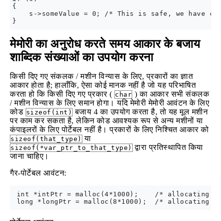
{

    s->someValue = 0; /* This is safe, we have che
मेमोरी का अनुरोध करते समय आकार के बजाय
शाब्दिक संख्याओं का उपयोग करना
किसी दिए गए संकलक / मशीन विन्यास के लिए, प्रकारों का ज्ञात
आकार होता है; हालाँकि, ऐसा कोई मानक नहीं है जो यह परिभाषित
करता हो कि किसी दिए गए प्रकार (
) का आकार सभी संकलक
char
/ मशीन विन्यास के लिए समान होगा। यदि मेमोरी मेमोरी आवंटन के लिए
कोड
बजाय 4 का उपयोग करता है, तो यह मूल मशीन
sizeof(int)
पर काम कर सकता है, लेकिन कोड आवश्यक रूप से अन्य मशीनों या
कंपाइलरों के लिए पोर्टेबल नहीं है। प्रकारों के लिए निश्चित आकार को
या
sizeof(that_type)
द्वारा प्रतिस्थापित किया
sizeof(*var_ptr_to_that_type)
जाना चाहिए।
गैर-पोर्टेबल आवंटन:
 int *intPtr = malloc(4*1000);    /* allocating st