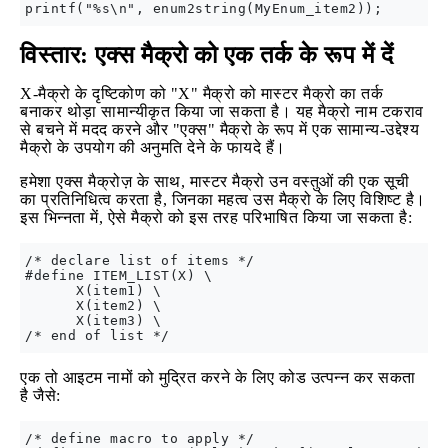
विस्तार: एक्स मैक्रो को एक तर्क के रूप में दें
X-मैक्रो के दृष्टिकोण को "X" मैक्रो को मास्टर मैक्रो का तर्क
बनाकर थोड़ा सामान्यीकृत किया जा सकता है। यह मैक्रो नाम टकराव
से बचने में मदद करने और "एक्स" मैक्रो के रूप में एक सामान्य-उद्देश्य
मैक्रो के उपयोग की अनुमति देने के फायदे हैं।
हमेशा एक्स मैक्रोज़ के साथ, मास्टर मैक्रो उन वस्तुओं की एक सूची
का प्रतिनिधित्व करता है, जिनका महत्व उस मैक्रो के लिए विशिष्ट है।
इस भिन्नता में, ऐसे मैक्रो को इस तरह परिभाषित किया जा सकता है:
/* declare list of items */

#define ITEM_LIST(X) \

      X(item1) \

      X(item2) \

      X(item3) \

एक तो आइटम नामों को मुद्रित करने के लिए कोड उत्पन्न कर सकता
है जैसे:
/* define macro to apply */
