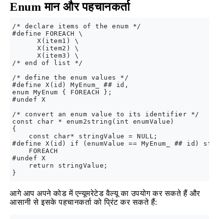
Enum मान और पहचानकर्ता
/* declare items of the enum */

#define FOREACH \

      X(item1) \

      X(item2) \

      X(item3) \

/* end of list */

/* define the enum values */

#define X(id) MyEnum_ ## id,

enum MyEnum { FOREACH };

#undef X

/* convert an enum value to its identifier */

const char * enum2string(int enumValue)

{

    const char* stringValue = NULL;

#define X(id) if (enumValue == MyEnum_ ## id) stri
    FOREACH

#undef X

    return stringValue;

आगे आप अपने कोड में एन्यूमरेटेड वैल्यू का उपयोग कर सकते हैं और
आसानी से इसके पहचानकर्ता को प्रिंट कर सकते हैं: