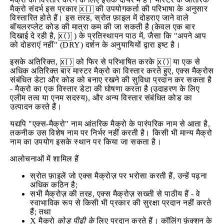
मैक्रो संदर्भ इस प्रकार
की उपयोगकर्ता की परिभाषा के अनुसार
X()
विस्तारित होते हैं। इस तरह, स्रोत फ़ाइल में दोहराए जाने वाले
बॉयलरप्लेट कोड की मात्रा कम की जा सकती है (केवल एक बार
दिखाई दे रही है,
) के प्रतिस्थापन पाठ में, जैसा कि "अपने आप
X()
को दोहराएं नहीं" (DRY) दर्शन के अनुयायियों द्वारा इष्ट है।
इसके अतिरिक्त,
को फिर से परिभाषित करके
या एक से
X()
X()
अधिक अतिरिक्त बार मास्टर मैक्रो का विस्तार करते हुए, एक्स मैक्रोस
संबंधित डेटा और कोड को बनाए रखने की सुविधा प्रदान कर सकता है
- मैक्रो का एक विस्तार डेटा की घोषणा करता है (उदाहरण के लिए
एलीम तत्व या एनम सदस्य), और अन्य विस्तार संबंधित कोड का
उत्पादन करते हैं।
यद्यपि "एक्स-मैक्रो" नाम आंतरिक मैक्रो के पारंपरिक नाम से आता है,
तकनीक उस विशेष नाम पर निर्भर नहीं करती है। किसी भी मान्य मैक्रो
नाम का उपयोग इसके स्थान पर किया जा सकता है।
आलोचनाओं में शामिल हैं
स्रोत फ़ाइलें जो एक्स मैक्रोज़ पर भरोसा करती हैं, उन्हें पढ़ना
अधिक कठिन है;
सभी मैक्रोज़ की तरह, एक्स मैक्रोज़ सख्ती से पाठीय हैं - वे
स्वाभाविक रूप से किसी भी प्रकार की सुरक्षा प्रदान नहीं करते
हैं; तथा
X मैक्रो
कोड पीढ़ी के
लिए प्रदान करते हैं। कॉलिंग फ़ंक्शन के