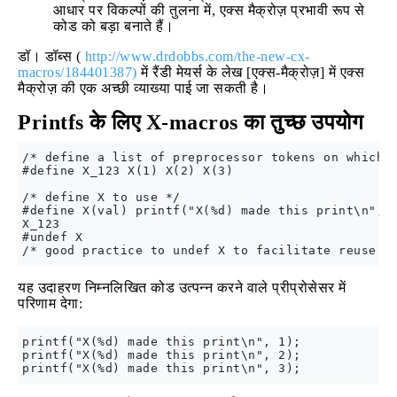
आधार पर विकल्पों की तुलना में, एक्स मैक्रोज़ प्रभावी रूप से
कोड को बड़ा बनाते हैं।
डॉ। डॉब्स (
http://www.drdobbs.com/the-new-cx-
macros/184401387)
में रैंडी मेयर्स के लेख [एक्स-मैक्रोज़] में एक्स
मैक्रोज़ की एक अच्छी व्याख्या पाई जा सकती है।
Printfs के लिए X-macros का तुच्छ उपयोग
/* define a list of preprocessor tokens on which t
#define X_123 X(1) X(2) X(3)

/* define X to use */

#define X(val) printf("X(%d) made this print\n", v
X_123

#undef X

यह उदाहरण निम्नलिखित कोड उत्पन्न करने वाले प्रीप्रोसेसर में
परिणाम देगा:
printf("X(%d) made this print\n", 1);

printf("X(%d) made this print\n", 2);
