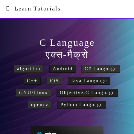
Learn Tutorials
C Language
एक्स-मैक्रो
algorithm
Android
C# Language
C++
iOS
Java Language
GNU/Linux
Objective-C Language
opencv
Python Language