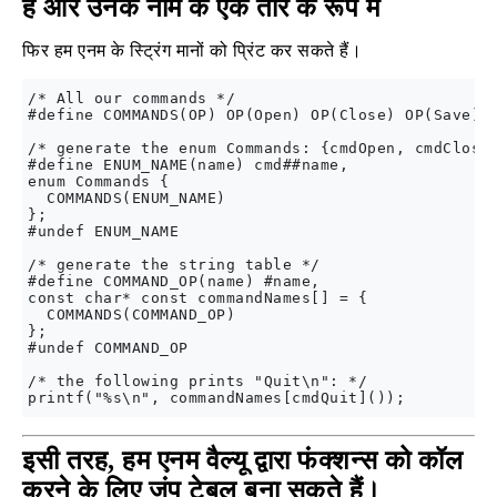
हैं और उनके नाम के एक तार के रूप में
फिर हम एनम के स्ट्रिंग मानों को प्रिंट कर सकते हैं।
/* All our commands */

#define COMMANDS(OP) OP(Open) OP(Close) OP(Save) O
/* generate the enum Commands: {cmdOpen, cmdClose,
#define ENUM_NAME(name) cmd##name,

enum Commands {

  COMMANDS(ENUM_NAME)

};

#undef ENUM_NAME

/* generate the string table */

#define COMMAND_OP(name) #name,

const char* const commandNames[] = {

  COMMANDS(COMMAND_OP)

};

#undef COMMAND_OP

/* the following prints "Quit\n": */

इसी तरह, हम एनम वैल्यू द्वारा फंक्शन्स को कॉल
करने के लिए जंप टेबल बना सकते हैं।