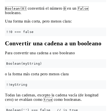
convertirá el número
en un
Boolean(0)
0
false
booleano.
Una forma más corta, pero menos clara:
Convertir una cadena a un booleano
Para convertir una cadena a uso booleano
o la forma más corta pero menos clara
Todas las cadenas, excepto la cadena vacía (de longitud
cero) se evalúan como
como booleanas.
true
Boolean('') === false   // is true
