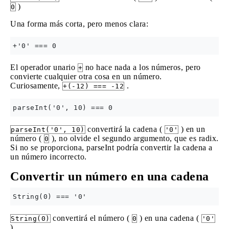
)
0
Una forma más corta, pero menos clara:
El operador unario
no hace nada a los números, pero
+
convierte cualquier otra cosa en un número.
Curiosamente,
.
+(-12) === -12
convertirá la cadena (
) en un
parseInt('0', 10)
'0'
número (
), no olvide el segundo argumento, que es radix.
0
Si no se proporciona, parseInt podría convertir la cadena a
un número incorrecto.
Convertir un número en una cadena
convertirá el número (
) en una cadena (
String(0)
0
'0'
).