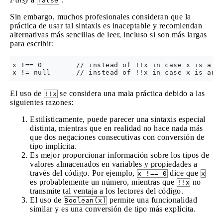
false
Sin embargo, muchos profesionales consideran que la
práctica de usar tal sintaxis es inaceptable y recomiendan
alternativas más sencillas de leer, incluso si son más largas
para escribir:
x !== 0        // instead of !!x in case x is a nu
El uso de
se considera una mala práctica debido a las
!!x
siguientes razones:
Estilísticamente, puede parecer una sintaxis especial
distinta, mientras que en realidad no hace nada más
que dos negaciones consecutivas con conversión de
tipo implícita.
Es mejor proporcionar información sobre los tipos de
valores almacenados en variables y propiedades a
través del código. Por ejemplo,
dice que
x !== 0
x
es probablemente un número, mientras que
no
!!x
transmite tal ventaja a los lectores del código.
El uso de
permite una funcionalidad
Boolean(x)
similar y es una conversión de tipo más explícita.