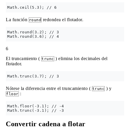
La función
redondea el flotador.
round
Math.round(3.2); // 3

6
El truncamiento (
) elimina los decimales del
trunc
flotador.
Nótese la diferencia entre el truncamiento (
) y
trunc
:
floor
Math.floor(-3.1); // -4

Convertir cadena a flotar