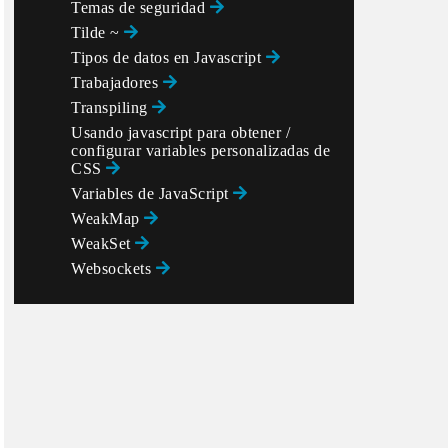
Temas de seguridad
Tilde ~
Tipos de datos en Javascript
Trabajadores
Transpiling
Usando javascript para obtener /
configurar variables personalizadas de
CSS
Variables de JavaScript
WeakMap
WeakSet
Websockets