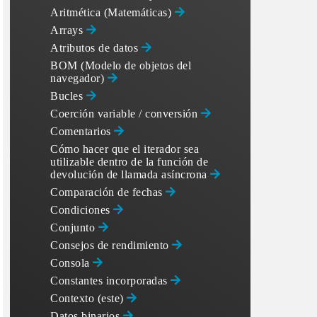
Aritmética (Matemáticas)
Arrays
Atributos de datos
BOM (Modelo de objetos del
navegador)
Bucles
Coerción variable / conversión
Comentarios
Cómo hacer que el iterador sea
utilizable dentro de la función de
devolución de llamada asíncrona
Comparación de fechas
Condiciones
Conjunto
Consejos de rendimiento
Consola
Constantes incorporadas
Contexto (este)
Datos binarios