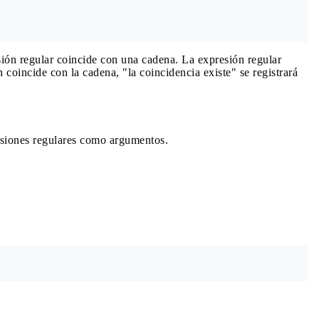
sión regular coincide con una cadena. La expresión regular
coincide con la cadena, "la coincidencia existe" se registrará
resiones regulares como argumentos.