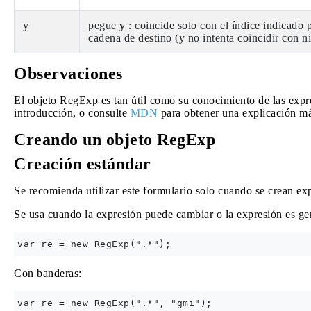
y
pegue
y
: coincide solo con el índice indicado p
cadena de destino (y no intenta coincidir con ni
Observaciones
El objeto RegExp es tan útil como su conocimiento de las expre
introducción, o consulte
MDN
para obtener una explicación má
Creando un objeto RegExp
Creación estándar
Se recomienda utilizar este formulario solo cuando se crean exp
Se usa cuando la expresión puede cambiar o la expresión es gen
Con banderas: