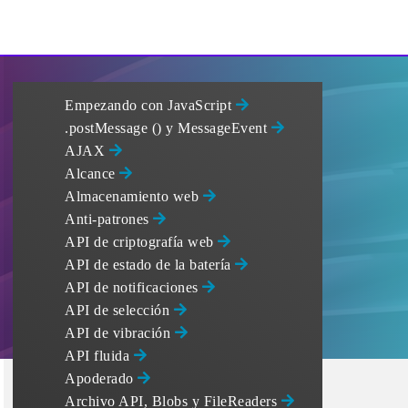
Empezando con JavaScript
.postMessage () y MessageEvent
AJAX
Alcance
Almacenamiento web
Anti-patrones
API de criptografía web
API de estado de la batería
API de notificaciones
API de selección
API de vibración
API fluida
Apoderado
Archivo API, Blobs y FileReaders