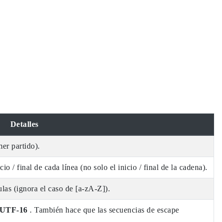
Detalles
mer partido).
io / final de cada línea (no solo el inicio / final de la cadena).
las (ignora el caso de [a-zA-Z]).
UTF-16
. También hace que las secuencias de escape