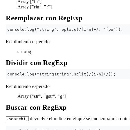
Array ["in"]
Array ["rin", "r"]
Reemplazar con RegExp
Rendimiento esperado
strfoog
Dividir con RegExp
Rendimiento esperado
Array ["str", "gstr", "g"]
Buscar con RegExp
devuelve el índice en el que se encuentra una coinc
.search()