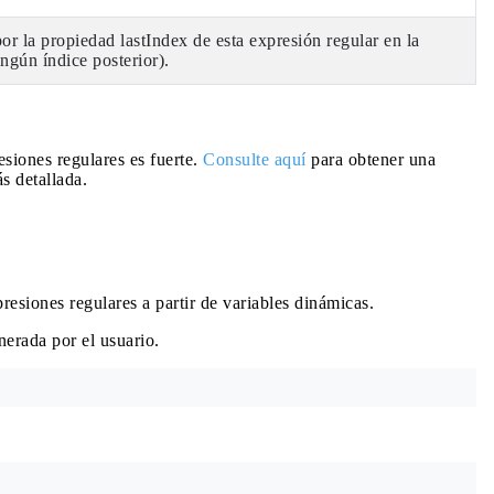
or la propiedad lastIndex de esta expresión regular en la
ngún índice posterior).
siones regulares es fuerte.
Consulte aquí
para obtener una
s detallada.
resiones regulares a partir de variables dinámicas.
erada por el usuario.