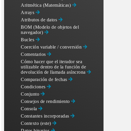
Aritmética (Matemáticas)
Arrays
Atributos de datos
BOM (Modelo de objetos del
navegador)
Bucles
Coerción variable / conversión
Comentarios
Cómo hacer que el iterador sea
utilizable dentro de la función de
devolución de llamada asíncrona
Comparación de fechas
Condiciones
Conjunto
Consejos de rendimiento
Consola
Constantes incorporadas
Contexto (este)
Datos binarios