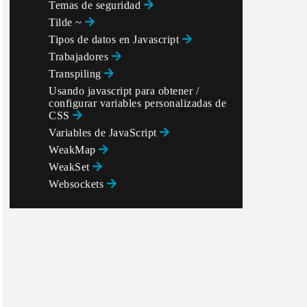
Temas de seguridad
Tilde ~
Tipos de datos en Javascript
Trabajadores
Transpiling
Usando javascript para obtener /
configurar variables personalizadas de
CSS
Variables de JavaScript
WeakMap
WeakSet
Websockets