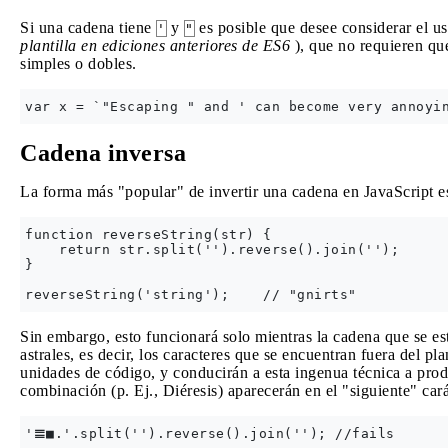
Si una cadena tiene
y
es posible que desee considerar el uso
'
"
plantilla en ediciones anteriores de ES6
), que no requieren q
simples o dobles.
Cadena inversa
La forma más "popular" de invertir una cadena en JavaScript e
function reverseString(str) {

    return str.split('').reverse().join('');

}

Sin embargo, esto funcionará solo mientras la cadena que se es
astrales, es decir, los caracteres que se encuentran fuera del p
unidades de código, y conducirán a esta ingenua técnica a prod
combinación (p. Ej., Diéresis) aparecerán en el "siguiente" car