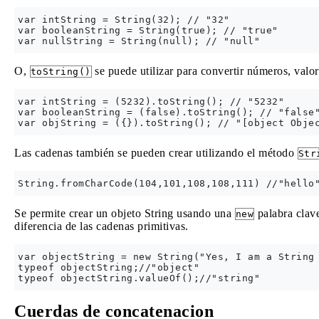
var intString = String(32); // "32"

var booleanString = String(true); // "true"

O,
se puede utilizar para convertir números, valo
toString()
var intString = (5232).toString(); // "5232"

var booleanString = (false).toString(); // "false"
Las cadenas también se pueden crear utilizando el método
Str
Se permite crear un objeto String usando una
palabra clav
new
diferencia de las cadenas primitivas.
var objectString = new String("Yes, I am a String 
typeof objectString;//"object"

Cuerdas de concatenacion