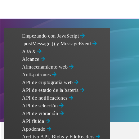
Empezando con JavaScript
.postMessage () y MessageEvent
AJAX
Alcance
Almacenamiento web
Anti-patrones
API de criptografía web
API de estado de la batería
API de notificaciones
API de selección
API de vibración
API fluida
Apoderado
Archivo API, Blobs y FileReaders