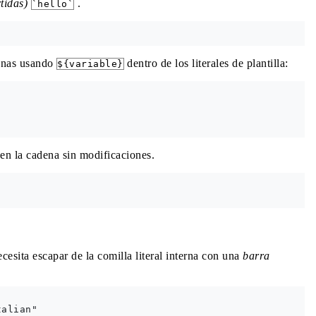
tidas)
.
`hello`
denas usando
dentro de los literales de plantilla:
${variable}
 en la cadena sin modificaciones.
ecesita escapar de la comilla literal interna con una
barra