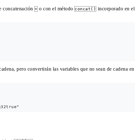
de concatenación
o con el método
incorporado en el
+
concat()
adena, pero convertirán las variables que no sean de cadena en