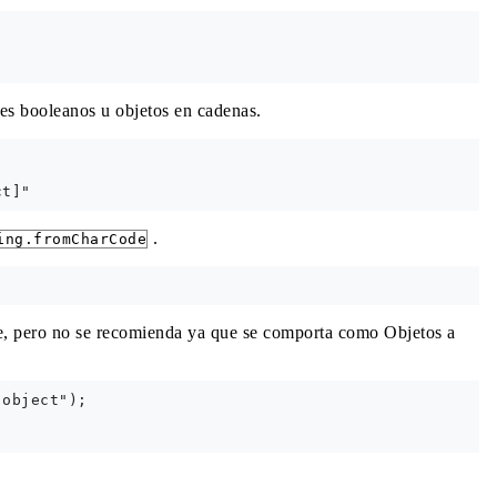
res booleanos u objetos en cadenas.


.
ing.fromCharCode
e, pero no se recomienda ya que se comporta como Objetos a
object");
