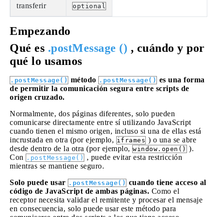
transferir
optional
Empezando
Qué es
.postMessage ()
, cuándo y por
qué lo usamos
método
es una forma
.postMessage()
.postMessage()
de permitir la comunicación segura entre scripts de
origen cruzado.
Normalmente, dos páginas diferentes, solo pueden
comunicarse directamente entre sí utilizando JavaScript
cuando tienen el mismo origen, incluso si una de ellas está
incrustada en otra (por ejemplo,
) o una se abre
iframes
desde dentro de la otra (por ejemplo,
).
window.open()
Con
, puede evitar esta restricción
.postMessage()
mientras se mantiene seguro.
Solo puede usar
cuando tiene acceso al
.postMessage()
código de JavaScript de ambas páginas.
Como el
receptor necesita validar el remitente y procesar el mensaje
en consecuencia, solo puede usar este método para