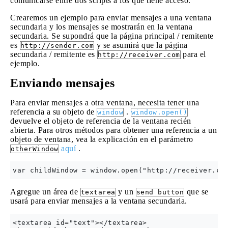
comunicarse entre dos scripts a los que tiene acceso.
Crearemos un ejemplo para enviar mensajes a una ventana
secundaria y los mensajes se mostrarán en la ventana
secundaria. Se supondrá que la página principal / remitente
es
y se asumirá que la página
http://sender.com
secundaria / remitente es
para el
http://receiver.com
ejemplo.
Enviando mensajes
Para enviar mensajes a otra ventana, necesita tener una
referencia a su objeto de
.
window
window.open()
devuelve el objeto de referencia de la ventana recién
abierta. Para otros métodos para obtener una referencia a un
objeto de ventana, vea la explicación en el parámetro
aquí
.
otherWindow
Agregue un área de
y un
que se
textarea
send button
usará para enviar mensajes a la ventana secundaria.
<textarea id="text"></textarea>
