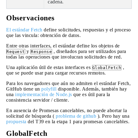
cadena.
Observaciones
El estándar Fetch
define solicitudes, respuestas y el proceso
que las vincula: obtención de datos.
Entre otras interfaces, el estándar define los objetos de
y
, diseñados para ser utilizados para
Request
Response
todas las operaciones que involucran solicitudes de red.
Una aplicación útil de estas interfaces es
,
GlobalFetch
que se puede usar para cargar recursos remotos.
Para los navegadores que aún no admiten el estándar Fetch,
GitHub tiene un
polyfill
disponible. Además, también hay
una
implementación de Node.js
que es útil para la
consistencia servidor / cliente.
En ausencia de Promesas cancelables, no puede abortar la
solicitud de búsqueda (
problema de github
). Pero hay una
propuesta
del T39 en la etapa 1 para promesas cancelables.
GlobalFetch