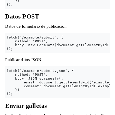
    })

Datos POST
Datos de formulario de publicación
fetch(`/example/submit`, {

    method: 'POST',

    body: new FormData(document.getElementById('ex
Publicar datos JSON
fetch(`/example/submit.json`, {

    method: 'POST',

    body: JSON.stringify({

        email: document.getElementById('example-em
        comment: document.getElementById('example-
    })

Enviar galletas