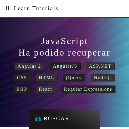
Learn Tutorials
JavaScript
Ha podido recuperar
Angular 2
AngularJS
ASP.NET
CSS
HTML
jQuery
Node.js
PHP
React
Regular Expressions
BUSCAR..