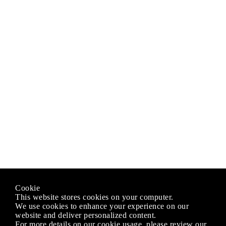
Cookie
This website stores cookies on your computer.
We use cookies to enhance your experience on our
website and deliver personalized content.
For more details on our cookie usage, please review our