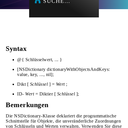
SUCHE…
Syntax
@{ Schlüsselwert, ... }
[NSDictionary dictionaryWithObjectsAndKeys:
value, key, ..., nil];
Dikt [
Schlüssel
] =
Wert
;
ID-
Wert
= Diktier [
Schlüssel
];
Bemerkungen
Die NSDictionary-Klasse deklariert die programmatische
Schnittstelle für Objekte, die unveränderliche Zuordnungen
von Schlüsseln und Werten verwalten. Verwenden Sie diese