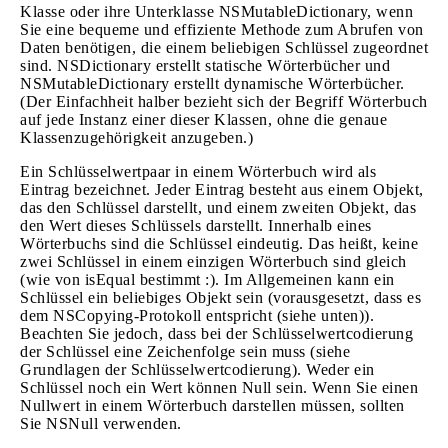
Klasse oder ihre Unterklasse NSMutableDictionary, wenn
Sie eine bequeme und effiziente Methode zum Abrufen von
Daten benötigen, die einem beliebigen Schlüssel zugeordnet
sind. NSDictionary erstellt statische Wörterbücher und
NSMutableDictionary erstellt dynamische Wörterbücher.
(Der Einfachheit halber bezieht sich der Begriff Wörterbuch
auf jede Instanz einer dieser Klassen, ohne die genaue
Klassenzugehörigkeit anzugeben.)
Ein Schlüsselwertpaar in einem Wörterbuch wird als
Eintrag bezeichnet. Jeder Eintrag besteht aus einem Objekt,
das den Schlüssel darstellt, und einem zweiten Objekt, das
den Wert dieses Schlüssels darstellt. Innerhalb eines
Wörterbuchs sind die Schlüssel eindeutig. Das heißt, keine
zwei Schlüssel in einem einzigen Wörterbuch sind gleich
(wie von isEqual bestimmt :). Im Allgemeinen kann ein
Schlüssel ein beliebiges Objekt sein (vorausgesetzt, dass es
dem NSCopying-Protokoll entspricht (siehe unten)).
Beachten Sie jedoch, dass bei der Schlüsselwertcodierung
der Schlüssel eine Zeichenfolge sein muss (siehe
Grundlagen der Schlüsselwertcodierung). Weder ein
Schlüssel noch ein Wert können Null sein. Wenn Sie einen
Nullwert in einem Wörterbuch darstellen müssen, sollten
Sie NSNull verwenden.