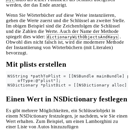
werden, der das Ende anzeigt.
Wenn Sie Wörterbücher auf diese Weise instanziieren,
gehen die Werte zuerst und die Schlüssel an zweiter Stelle.
Im obigen Beispiel sind die Zeichenfolgen die Schlüssel
und die Zahlen die Werte. Auch der Name der Methode
spiegelt dies wider:
.
dictionaryWithObjectsAndKeys
Obwohl dies nicht falsch ist, wird die modernere Methode
der Instantiierung von Wörterbüchern (mit Literalen)
bevorzugt.
Mit plists erstellen
NSString *pathToPlist = [[NSBundle mainBundle] pat
    ofType:@"plist"];

Einen Wert in NSDictionary festlegen
Es gibt mehrere Möglichkeiten, ein Schlüsselobjekt in
einem NSDictionary festzulegen, je nachdem, wie Sie einen
Wert erhalten. Zum Beispiel, um einen Lamborghini zu
einer Liste von Autos hinzuzufügen