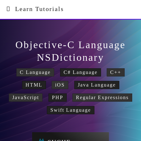
Learn Tutorials
Objective-C Language
NSDictionary
C Language
C# Language
C++
HTML
iOS
Java Language
JavaScript
PHP
Regular Expressions
Swift Language