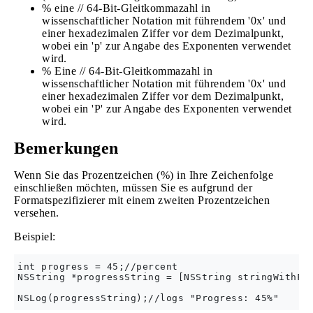
% eine // 64-Bit-Gleitkommazahl in
wissenschaftlicher Notation mit führendem '0x' und
einer hexadezimalen Ziffer vor dem Dezimalpunkt,
wobei ein 'p' zur Angabe des Exponenten verwendet
wird.
% Eine // 64-Bit-Gleitkommazahl in
wissenschaftlicher Notation mit führendem '0x' und
einer hexadezimalen Ziffer vor dem Dezimalpunkt,
wobei ein 'P' zur Angabe des Exponenten verwendet
wird.
Bemerkungen
Wenn Sie das Prozentzeichen (%) in Ihre Zeichenfolge
einschließen möchten, müssen Sie es aufgrund der
Formatspezifizierer mit einem zweiten Prozentzeichen
versehen.
Beispiel:
int progress = 45;//percent

NSString *progressString = [NSString stringWithFor