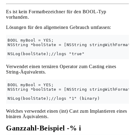
Es ist kein Formatbezeichner für den BOOL-Typ
vorhanden.
Lösungen für den allgemeinen Gebrauch umfassen:
BOOL myBool = YES;

NSString *boolState = [NSString stringWithFormat:@
Verwendet einen ternären Operator zum Casting eines
String-Äquivalents.
BOOL myBool = YES;

NSString *boolState = [NSString stringWithFormat:@
Welches verwendet einen (int) Cast zum Implantieren eines
binären Äquivalents.
Ganzzahl-Beispiel -% i