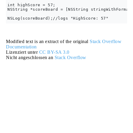
int highScore = 57;

NSString *scoreBoard = [NSString stringWithFormat:
Modified text is an extract of the original
Stack Overflow
Documentation
Lizenziert unter
CC BY-SA 3.0
Nicht angeschlossen an
Stack Overflow