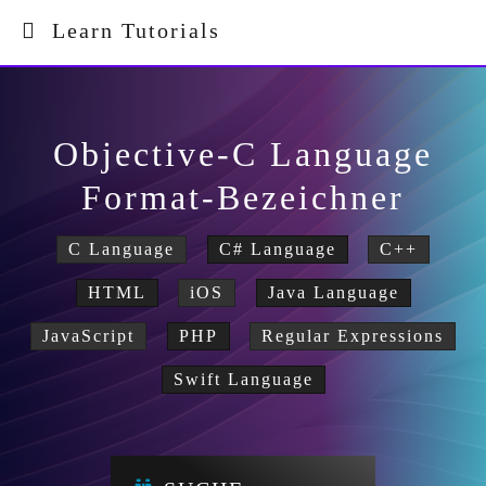
Learn Tutorials
Objective-C Language
Format-Bezeichner
C Language
C# Language
C++
HTML
iOS
Java Language
JavaScript
PHP
Regular Expressions
Swift Language