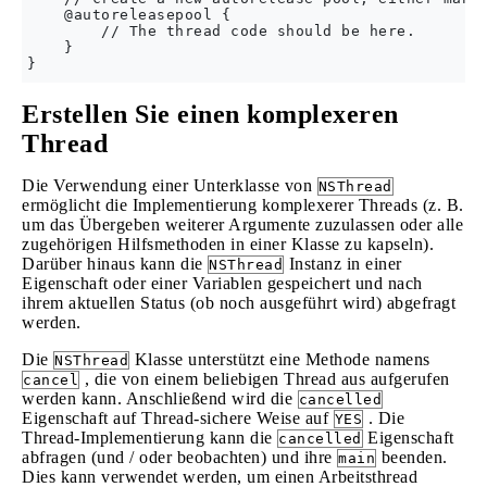
    @autoreleasepool {

        // The thread code should be here.

    }

Erstellen Sie einen komplexeren
Thread
Die Verwendung einer Unterklasse von
NSThread
ermöglicht die Implementierung komplexerer Threads (z. B.
um das Übergeben weiterer Argumente zuzulassen oder alle
zugehörigen Hilfsmethoden in einer Klasse zu kapseln).
Darüber hinaus kann die
Instanz in einer
NSThread
Eigenschaft oder einer Variablen gespeichert und nach
ihrem aktuellen Status (ob noch ausgeführt wird) abgefragt
werden.
Die
Klasse unterstützt eine Methode namens
NSThread
, die von einem beliebigen Thread aus aufgerufen
cancel
werden kann. Anschließend wird die
cancelled
Eigenschaft auf Thread-sichere Weise auf
. Die
YES
Thread-Implementierung kann die
Eigenschaft
cancelled
abfragen (und / oder beobachten) und ihre
beenden.
main
Dies kann verwendet werden, um einen Arbeitsthread