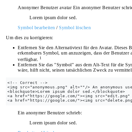
Anonymer Benutzer avatar Ein anonymer Benutzer schri
Lorem ipsum dolor sed.
Symbol bearbeiten
/
Symbol löschen
Um dies zu korrigieren:
Entfernen Sie den Alternativtext für den Avatar. Dieses B
erkennbares Symbol, um anzuzeigen, dass der Benutzer an
1
verfügbar.
Entfernen Sie das "Symbol" aus dem Alt-Text für die Sy
wäre, hilft nicht, seinen tatsächlichen Zweck zu vermittel
<!-- Correct -->

<img src="anonymous.png" alt=""/> An anonymous use
<blockquote>Lorem ipsum dolor sed.</blockquote>

<a href="https://google.com/"><img src="edit.png" 
Ein anonymer Benutzer schrieb:
Lorem ipsum dolor sed.