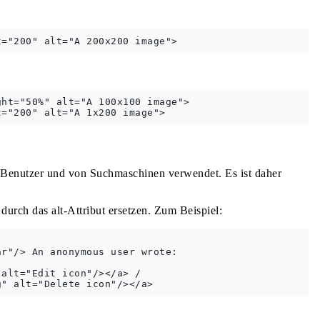
ht="50%" alt="A 100x100 image">

 Benutzer und von Suchmaschinen verwendet. Es ist daher
durch das alt-Attribut ersetzen. Zum Beispiel:
r"/> An anonymous user wrote:

alt="Edit icon"/></a> /
