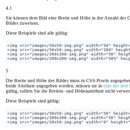
4.1
Sie können dem Bild eine Breite und Höhe in der Anzahl der C
Bildes zuweisen.
Diese Beispiele sind alle gültig:
<img src="images/50x50-img.png" width="50" height=
<img src="images/50x50-img.png" width="200" height
<img src="images/200x200-img.png" width="50" heigh
5
Die Breite und Höhe des Bildes muss in CSS-Pixeln angegeben
beide Attribute angegeben werden, müssen sie in
eine der drei
gültig, sollten Sie die Breiten- und Höhenattribute nicht verw
Diese Beispiele sind gültig:
<img src="images/50x50-img.png" width="50" height=
<img src="images/200x200-img.png" width="50" heigh