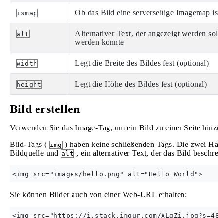
Ob das Bild eine serverseitige Imagemap is
ismap
Alternativer Text, der angezeigt werden so
alt
werden konnte
Legt die Breite des Bildes fest (optional)
width
Legt die Höhe des Bildes fest (optional)
height
Bild erstellen
Verwenden Sie das Image-Tag, um ein Bild zu einer Seite hin
Bild-Tags (
) haben keine schließenden Tags. Die zwei Hau
img
Bildquelle und
, ein alternativer Text, der das Bild beschre
alt
Sie können Bilder auch von einer Web-URL erhalten: