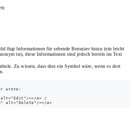
eb:
ild fügt Informationen für sehende Benutzer hinzu (ein leicht
onym ist), diese Informationen sind jedoch bereits im Text
mbole. Zu wissen, dass dies ein Symbol wäre, wenn es dort
n.
r wrote:

alt="Edit"/></a> /
