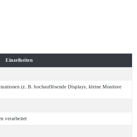
Einzelheiten
tuationen (z. B. hochauflösende Displays, kleine Monitore
n verarbeitet