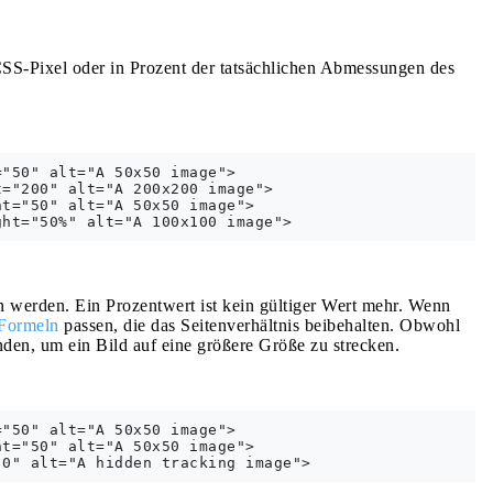
SS-Pixel oder in Prozent der tatsächlichen Abmessungen des
"50" alt="A 50x50 image">

="200" alt="A 200x200 image">

t="50" alt="A 50x50 image">

 werden. Ein Prozentwert ist kein gültiger Wert mehr. Wenn
 Formeln
passen, die das Seitenverhältnis beibehalten. Obwohl
enden, um ein Bild auf eine größere Größe zu strecken.
"50" alt="A 50x50 image">

t="50" alt="A 50x50 image">
