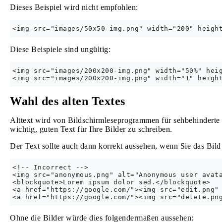
Dieses Beispiel wird nicht empfohlen:
Diese Beispiele sind ungültig:
<img src="images/200x200-img.png" width="50%" heig
Wahl des alten Textes
Alttext wird von Bildschirmleseprogrammen für sehbehinderte
wichtig, guten Text für Ihre Bilder zu schreiben.
Der Text sollte auch dann korrekt aussehen, wenn Sie das Bild 
<!-- Incorrect -->

<img src="anonymous.png" alt="Anonymous user avata
<blockquote>Lorem ipsum dolor sed.</blockquote>

<a href="https://google.com/"><img src="edit.png" 
Ohne die Bilder würde dies folgendermaßen aussehen: