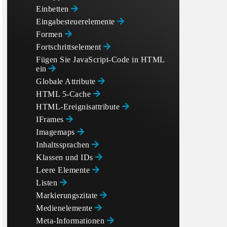
Einbetten
Eingabesteuerelemente
Formen
Fortschrittselement
Fügen Sie JavaScript-Code in HTML
ein
Globale Attribute
HTML 5-Cache
HTML-Ereignisattribute
IFrames
Imagemaps
Inhaltssprachen
Klassen und IDs
Leere Elemente
Listen
Markierungszitate
Medienelemente
Meta-Informationen