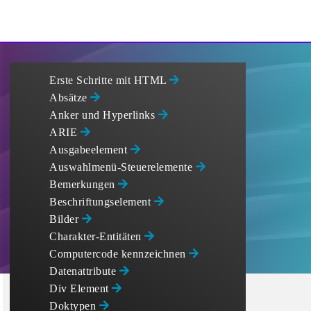
Erste Schritte mit HTML
Absätze
Anker und Hyperlinks
ARIE
Ausgabeelement
Auswahlmenü-Steuerelemente
Bemerkungen
Beschriftungselement
Bilder
Charakter-Entitäten
Computercode kennzeichnen
Datenattribute
Div Element
Doktypen