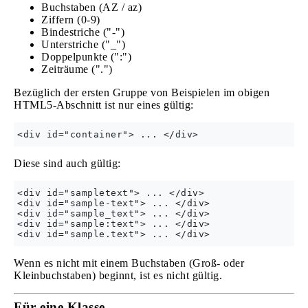
Buchstaben (AZ / az)
Ziffern (0-9)
Bindestriche ("-")
Unterstriche ("_")
Doppelpunkte (":")
Zeiträume (".")
Bezüglich der ersten Gruppe von Beispielen im obigen
HTML5-Abschnitt ist nur eines gültig:
Diese sind auch gültig:
<div id="sampletext"> ... </div>

<div id="sample-text"> ... </div>

<div id="sample_text"> ... </div>

<div id="sample:text"> ... </div>

Wenn es nicht mit einem Buchstaben (Groß- oder
Kleinbuchstaben) beginnt, ist es nicht gültig.
Für eine Klasse