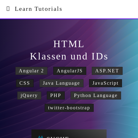
Learn Tutorials
HTML
Klassen und IDs
Angular 2
AngularJS
ASP.NET
CSS
Java Language
JavaScript
jQuery
PHP
Python Language
twitter-bootstrap