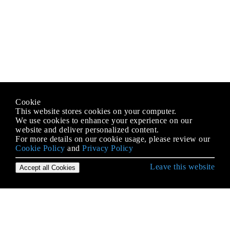
Cookie
This website stores cookies on your computer.
We use cookies to enhance your experience on our
website and deliver personalized content.
For more details on our cookie usage, please review our
Cookie Policy
and
Privacy Policy
Leave this website
Accept all Cookies
Erste Schritte mit HTML
Absätze
Anker und Hyperlinks