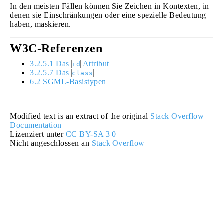
In den meisten Fällen können Sie Zeichen in Kontexten, in
denen sie Einschränkungen oder eine spezielle Bedeutung
haben, maskieren.
W3C-Referenzen
3.2.5.1 Das
Attribut
id
3.2.5.7 Das
class
6.2 SGML-Basistypen
Modified text is an extract of the original
Stack Overflow
Documentation
Lizenziert unter
CC BY-SA 3.0
Nicht angeschlossen an
Stack Overflow