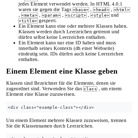
jedes Element verwendet werden. In HTML 4.0.1
waren sie gegen die Tags
,
,
<base>
<head>
<html>
,
,
,
,
und
<meta>
<param>
<script>
<style>
gesperrt.
<title>
Ein Element kann eine oder mehrere Klassen haben.
Klassen werden durch Leerzeichen getrennt und
dürfen selbst keine Leerzeichen enthalten.
Ein Element kann nur eine ID haben und muss
innerhalb seines Kontexts (dh einer Webseite)
eindeutig sein. IDs dürfen auch keine Leerzeichen
enthalten.
Einem Element eine Klasse geben
Klassen sind Bezeichner für die Elemente, denen sie
zugeordnet sind. Verwenden Sie das
, um einem
class
Element eine Klasse zuzuweisen.
Um einem Element mehrere Klassen zuzuweisen, trennen
Sie die Klassennamen durch Leerzeichen.