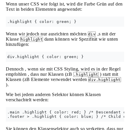
Wenn unser CSS wie folgt ist, wird die Farbe Grün auf den
Text in beiden Elementen angewendet:
Wenn wir jedoch nur ausrichten möchten
‚s mit der
div
Klasse
dann können wir Spezifität wie unten
highlight
hinzufügen:
Dennoch , wenn sie mit CSS Styling, wird es in der Regel
empfohlen , dass nur Klassen (zB
) statt mit
.highlight
Klassen (zB Elemente verwendet werden
div.highlight
).
Wie bei jedem anderen Selektor können Klassen
verschachtelt werden:
.main .highlight { color: red; } /* Descendant com
Sie können den Klassenselektor auch so verketten, dass nur