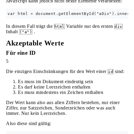
JavaScript kann jedoch nicht beide Elemente verarbeiten:
In diesem Fall trägt die
Variable nur den ersten
html
div
Inhalt
.
("a")
Akzeptable Werte
Für eine ID
5
Die einzigen Einschränkungen für den Wert einer
sind:
id
Es muss im Dokument eindeutig sein
Es darf keine Leerzeichen enthalten
Es muss mindestens ein Zeichen enthalten
Der Wert kann also aus allen Ziffern bestehen, nur einer
Ziffer, nur Satzzeichen, Sonderzeichen oder was auch
immer. Nur kein Leerzeichen.
Also diese sind gültig: