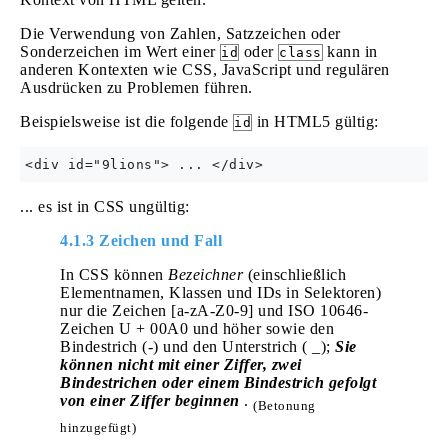
Die Verwendung von Zahlen, Satzzeichen oder
Sonderzeichen im Wert einer
oder
kann in
id
class
anderen Kontexten wie CSS, JavaScript und regulären
Ausdrücken zu Problemen führen.
Beispielsweise ist die folgende
in HTML5 gültig:
id
... es ist in CSS ungültig:
4.1.3 Zeichen und Fall
In CSS können
Bezeichner
(einschließlich
Elementnamen, Klassen und IDs in Selektoren)
nur die Zeichen [a-zA-Z0-9] und ISO 10646-
Zeichen U + 00A0 und höher sowie den
Bindestrich (-) und den Unterstrich ( _);
Sie
können nicht mit einer Ziffer, zwei
Bindestrichen oder einem Bindestrich gefolgt
von einer Ziffer beginnen
.
(Betonung
hinzugefügt)