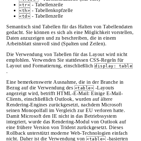
- Tabellenzeile
<tr>
- Tabellenkopfzelle
<th>
- Tabellenzelle
<td>
Semantisch sind Tabellen für das Halten von Tabellendaten
gedacht. Sie können es sich als eine Möglichkeit vorstellen,
Daten anzuzeigen und zu beschreiben, die in einem
Arbeitsblatt sinnvoll sind (Spalten und Zeilen).
Die Verwendung von Tabellen für das Layout wird nicht
empfohlen. Verwenden Sie stattdessen CSS-Regeln für
Layout und Formatierung, einschließlich
display: table
.
Eine bemerkenswerte Ausnahme, die in der Branche in
Bezug auf die Verwendung des
-Layouts
<table>
angezeigt wird, betrifft HTML-E-Mail: Einige E-Mail-
Clients, einschließlich Outlook, wurden auf ältere
Rendering-Engines zurückgesetzt, nachdem Microsoft
seinen Monopolfall im Vergleich zur EU verloren hatte.
Damit Microsoft den IE nicht in das Betriebssystem
integriert, wurde das Rendering-Modul von Outlook auf
eine frühere Version von Trident zurückgesetzt. Dieses
Rollback unterstützt moderne Web-Technologien einfach
nicht. Daher ist die Verwendung von
-basierten
<table>