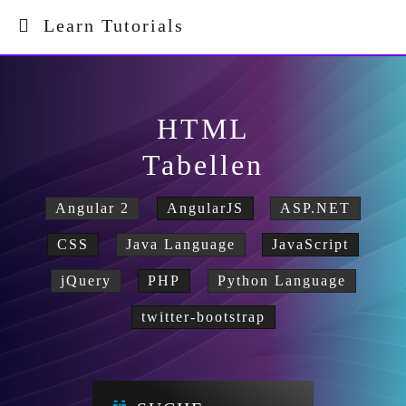
Learn Tutorials
HTML
Tabellen
Angular 2
AngularJS
ASP.NET
CSS
Java Language
JavaScript
jQuery
PHP
Python Language
twitter-bootstrap