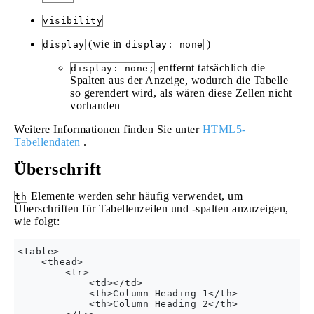
visibility
(wie in
)
display
display: none
entfernt tatsächlich die
display: none;
Spalten aus der Anzeige, wodurch die Tabelle
so gerendert wird, als wären diese Zellen nicht
vorhanden
Weitere Informationen finden Sie unter
HTML5-
Tabellendaten
.
Überschrift
Elemente werden sehr häufig verwendet, um
th
Überschriften für Tabellenzeilen und -spalten anzuzeigen,
wie folgt:
<table>

    <thead>

        <tr>

            <td></td>

            <th>Column Heading 1</th>

            <th>Column Heading 2</th>
