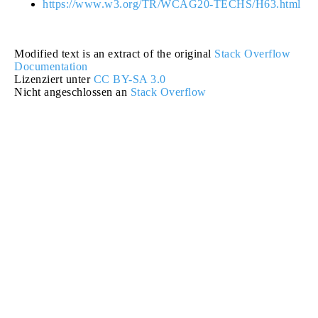
https://www.w3.org/TR/WCAG20-TECHS/H63.html
Modified text is an extract of the original
Stack Overflow
Documentation
Lizenziert unter
CC BY-SA 3.0
Nicht angeschlossen an
Stack Overflow