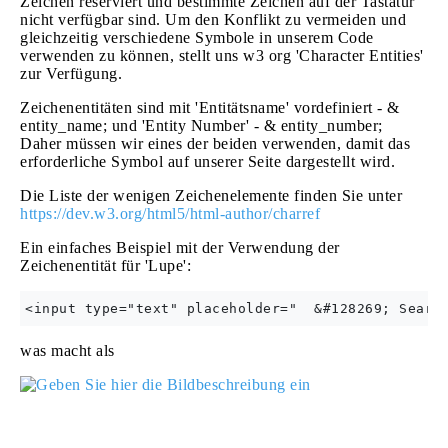
Zeichen reserviert und bestimmte Zeichen auf der Tastatur
nicht verfügbar sind. Um den Konflikt zu vermeiden und
gleichzeitig verschiedene Symbole in unserem Code
verwenden zu können, stellt uns w3 org 'Character Entities'
zur Verfügung.
Zeichenentitäten sind mit 'Entitätsname' vordefiniert - &
entity_name; und 'Entity Number' - & entity_number;
Daher müssen wir eines der beiden verwenden, damit das
erforderliche Symbol auf unserer Seite dargestellt wird.
Die Liste der wenigen Zeichenelemente finden Sie unter
https://dev.w3.org/html5/html-author/charref
Ein einfaches Beispiel mit der Verwendung der
Zeichenentität für 'Lupe':
was macht als