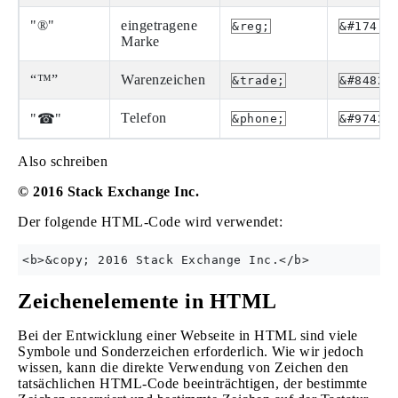
"®"
eingetragene
&reg;
&#174;
Marke
“™”
Warenzeichen
&trade;
&#8482;
Telefon
"☎"
&phone;
&#9742;
Also schreiben
© 2016 Stack Exchange Inc.
Der folgende HTML-Code wird verwendet:
Zeichenelemente in HTML
Bei der Entwicklung einer Webseite in HTML sind viele
Symbole und Sonderzeichen erforderlich. Wie wir jedoch
wissen, kann die direkte Verwendung von Zeichen den
tatsächlichen HTML-Code beeinträchtigen, der bestimmte