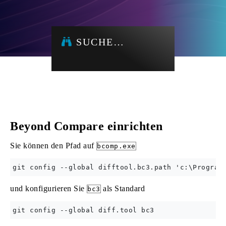
SUCHE…
Beyond Compare einrichten
Sie können den Pfad auf
bcomp.exe
und konfigurieren Sie
als Standard
bc3