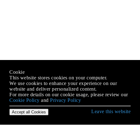
Cookie
This website stores cookies on your computer.
We use cookies to enhance your experience on our
website and deliver personalized content.
For more details on our cookie usage, please review our
Cookie Policy
and
Privacy Policy
Leave this website
Accept all Cookies
Erste Schritte mit Git
.mailmap-Datei: Verknüpfen von Mitwirkenden und
E-Mail-Aliasnamen