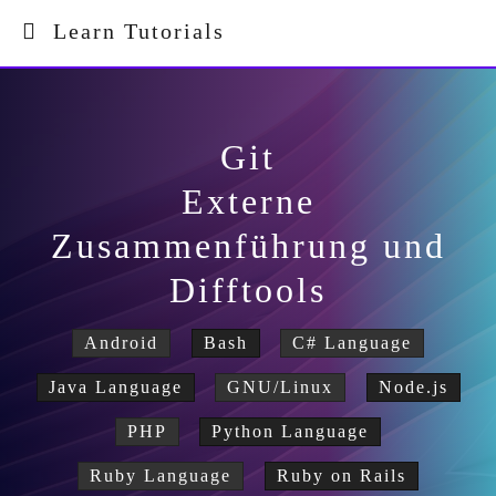
Learn Tutorials
Git
Externe
Zusammenführung und
Difftools
Android
Bash
C# Language
Java Language
GNU/Linux
Node.js
PHP
Python Language
Ruby Language
Ruby on Rails