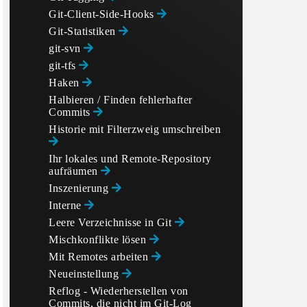
Git-Client-Side-Hooks
Git-Statistiken
git-svn
git-tfs
Haken
Halbieren / Finden fehlerhafter
Commits
Historie mit Filterzweig umschreiben
Ihr lokales und Remote-Repository
aufräumen
Inszenierung
Interne
Leere Verzeichnisse in Git
Mischkonflikte lösen
Mit Remotes arbeiten
Neueinstellung
Reflog - Wiederherstellen von
Commits, die nicht im Git-Log