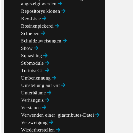
angezeigt werden
Repositorys klonen
Rev-Liste
Rosinenpickerei
Schieben
Schuldzuweisungen
Show
Squashing
Submodule
TortoiseGit
Umbenennung
Umstellung auf Git
Unterbäume
Verhängnis
Verstauen
Verwenden einer .gitattributes-Datei
Verzweigung
Wiederherstellen