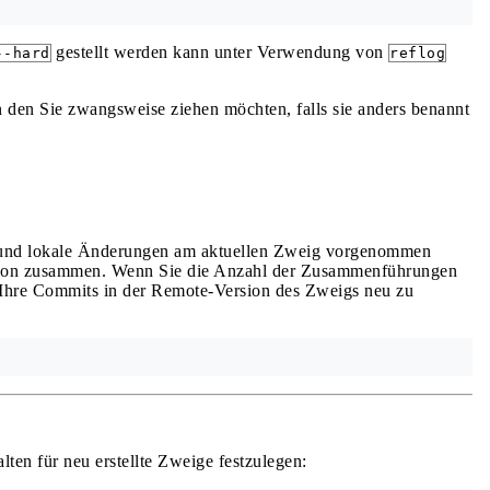
gestellt werden kann unter Verwendung von
--hard
reflog
 den Sie zwangsweise ziehen möchten, falls sie anders benannt
und lokale Änderungen am aktuellen Zweig vorgenommen
ersion zusammen. Wenn Sie die Anzahl der Zusammenführungen
Ihre Commits in der Remote-Version des Zweigs neu zu
ten für neu erstellte Zweige festzulegen: