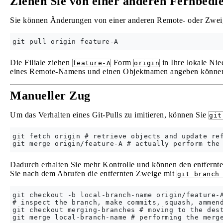
Ziehen Sie von einer anderen Fernbedi
Sie können Änderungen von einer anderen Remote- oder Zweig
Die Filiale ziehen
Form
in Ihre lokale Nie
feature-A
origin
eines Remote-Namens und einen Objektnamen angeben können,
Manueller Zug
Um das Verhalten eines Git-Pulls zu imitieren, können Sie
git
git fetch origin # retrieve objects and update ref
Dadurch erhalten Sie mehr Kontrolle und können den entfern
Sie nach dem Abrufen die entfernten Zweige mit
git branch
git checkout -b local-branch-name origin/feature-A
# inspect the branch, make commits, squash, ammend
git checkout merging-branches # moving to the dest