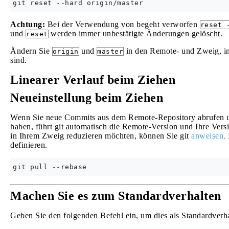
Achtung:
Bei der Verwendung von begeht verworfen
reset 
und
werden immer unbestätigte Änderungen gelöscht.
reset
Ändern Sie
und
in den Remote- und Zweig, in
origin
master
sind.
Linearer Verlauf beim Ziehen
Neueinstellung beim Ziehen
Wenn Sie neue Commits aus dem Remote-Repository abrufen 
haben, führt git automatisch die Remote-Version und Ihre V
in Ihrem Zweig reduzieren möchten, können Sie git
anweisen,
definieren.
Machen Sie es zum Standardverhalten
Geben Sie den folgenden Befehl ein, um dies als Standardverhal