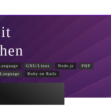
it
ehen
Language
GNU/Linux
Node.js
PHP
Language
Ruby on Rails