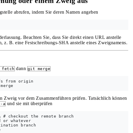
enung oder einem Zweig aus
stelle abrufen, indem Sie deren Namen angeben
derlassung. Beachten Sie, dass Sie direkt einen URL anstelle
 z. B. eine Festschreibungs-SHA anstelle eines Zweignamens.
dann
 fetch
git merge
s from origin

ten Zweig vor dem Zusammenführen prüfen. Tatsächlich können
und sie mit überprüfen
 -a
 # checkout the remote branch

 or whatever

ination branch
