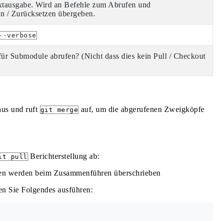
extausgabe. Wird an Befehle zum Abrufen und
 / Zurücksetzen übergeben.
--verbose
r Submodule abrufen? (Nicht dass dies kein Pull / Checkout
us und ruft
auf, um die abgerufenen Zweigköpfe
git merge
Berichterstellung ab:
it pull
eien werden beim Zusammenführen überschrieben
en Sie Folgendes ausführen: