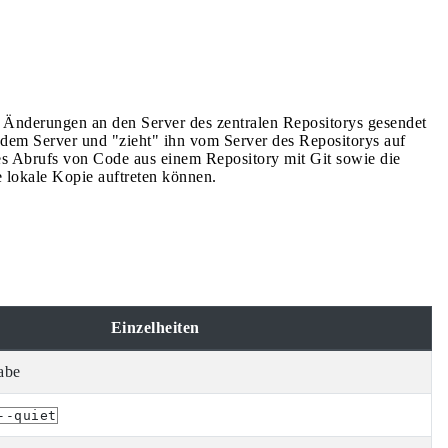
 Änderungen an den Server des zentralen Repositorys gesendet
dem Server und "zieht" ihn vom Server des Repositorys auf
s Abrufs von Code aus einem Repository mit Git sowie die
e lokale Kopie auftreten können.
Einzelheiten
abe
--quiet