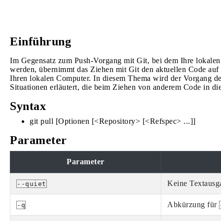
Einführung
Im Gegensatz zum Push-Vorgang mit Git, bei dem Ihre lokalen
werden, übernimmt das Ziehen mit Git den aktuellen Code auf 
Ihren lokalen Computer. In diesem Thema wird der Vorgang de
Situationen erläutert, die beim Ziehen von anderem Code in di
Syntax
git pull [Optionen [<Repository> [<Refspec> ...]]
Parameter
Parameter
Keine Textausg
--quiet
Abkürzung für
-q