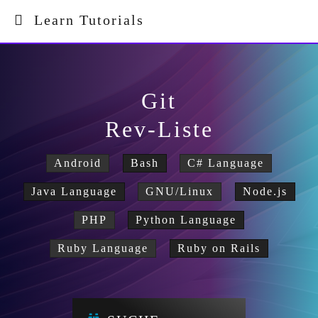
Learn Tutorials
Git
Rev-Liste
Android
Bash
C# Language
Java Language
GNU/Linux
Node.js
PHP
Python Language
Ruby Language
Ruby on Rails