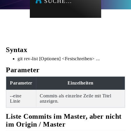
SUCHE…
Syntax
git rev-list [Optionen] <Festschreiben> ...
Parameter
Parameter
Einzelheiten
--eine
Commits als einzelne Zeile mit Titel
Linie
anzeigen.
Liste Commits im Master, aber nicht
im Origin / Master