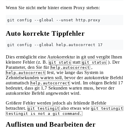
Wenn Sie nicht mehr hinter einem Proxy stehen:
Auto korrekte Tippfehler
Dies ermöglicht eine Autokorrektur in git und vergibt Ihnen
kleinere Fehler (z. B.
statt
). Der
git stats
git status
Parameter, den Sie für
,
help.autocorrect
fest, wie lange das System in
help.autocorrect
Zehntelsekunden warten soll, bevor der autokorrekte Befehl
automatisch
wird. Im obigen Befehl 17
help.autocorrect
bedeutet, dass git 1,7 Sekunden warten muss, bevor der
autokorrekte Befehl angewendet wird.
Größere Fehler werden jedoch als fehlende Befehle
betrachtet.
also etwas wie
git testingit
git testingit
testingit is not a git command.
Auflisten und Bearbeiten der