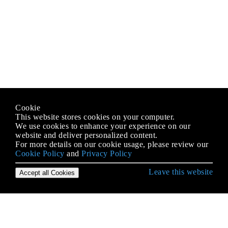
Cookie
This website stores cookies on your computer.
We use cookies to enhance your experience on our
website and deliver personalized content.
For more details on our cookie usage, please review our
Cookie Policy
and
Privacy Policy
Leave this website
Accept all Cookies
Erste Schritte mit Git
.mailmap-Datei: Verknüpfen von Mitwirkenden und
E-Mail-Aliasnamen