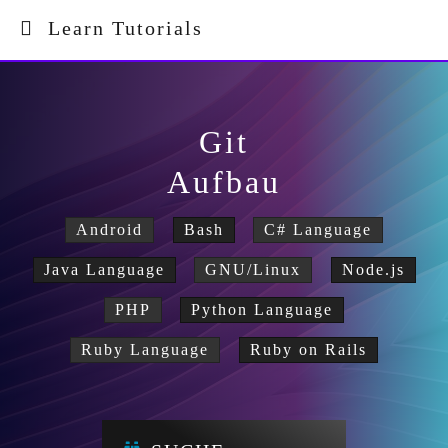
Learn Tutorials
Git
Aufbau
Android
Bash
C# Language
Java Language
GNU/Linux
Node.js
PHP
Python Language
Ruby Language
Ruby on Rails