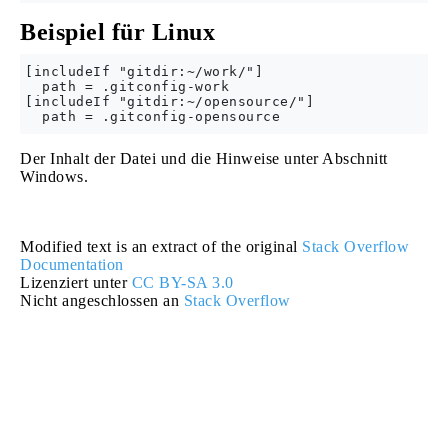
Beispiel für Linux
[includeIf "gitdir:~/work/"]

  path = .gitconfig-work

[includeIf "gitdir:~/opensource/"]

Der Inhalt der Datei und die Hinweise unter Abschnitt
Windows.
Modified text is an extract of the original
Stack Overflow
Documentation
Lizenziert unter
CC BY-SA 3.0
Nicht angeschlossen an
Stack Overflow