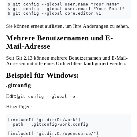
$ git config --global user.name "Your Name"

$ git config --global user.email "Your Email"

Sie können erneut auflisten, um Ihre Änderungen zu sehen.
Mehrere Benutzernamen und E-
Mail-Adresse
Seit Git 2.13 können mehrere Benutzernamen und E-Mail-
Adressen mithilfe eines Ordnerfilters konfiguriert werden.
Beispiel für Windows:
.gitconfig
Edit:
git config --global -e
Hinzufügen:
[includeIf "gitdir:D:/work"]

  path = .gitconfig-work.config    

[includeIf "gitdir:D:/opensource/"]
