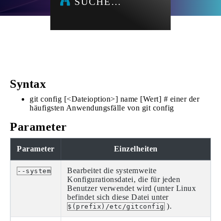
SUCHE…
Syntax
git config [<Dateioption>] name [Wert] # einer der
häufigsten Anwendungsfälle von git config
Parameter
Parameter
Einzelheiten
Bearbeitet die systemweite
--system
Konfigurationsdatei, die für jeden
Benutzer verwendet wird (unter Linux
befindet sich diese Datei unter
).
$(prefix)/etc/gitconfig