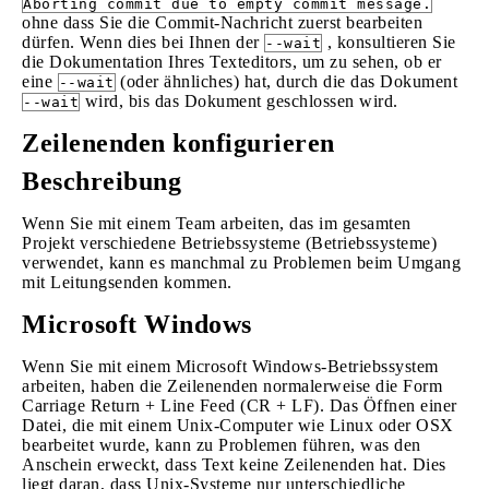
Aborting commit due to empty commit message.
ohne dass Sie die Commit-Nachricht zuerst bearbeiten
dürfen. Wenn dies bei Ihnen der
, konsultieren Sie
--wait
die Dokumentation Ihres Texteditors, um zu sehen, ob er
eine
(oder ähnliches) hat, durch die das Dokument
--wait
wird, bis das Dokument geschlossen wird.
--wait
Zeilenenden konfigurieren
Beschreibung
Wenn Sie mit einem Team arbeiten, das im gesamten
Projekt verschiedene Betriebssysteme (Betriebssysteme)
verwendet, kann es manchmal zu Problemen beim Umgang
mit Leitungsenden kommen.
Microsoft Windows
Wenn Sie mit einem Microsoft Windows-Betriebssystem
arbeiten, haben die Zeilenenden normalerweise die Form
Carriage Return + Line Feed (CR + LF). Das Öffnen einer
Datei, die mit einem Unix-Computer wie Linux oder OSX
bearbeitet wurde, kann zu Problemen führen, was den
Anschein erweckt, dass Text keine Zeilenenden hat. Dies
liegt daran, dass Unix-Systeme nur unterschiedliche