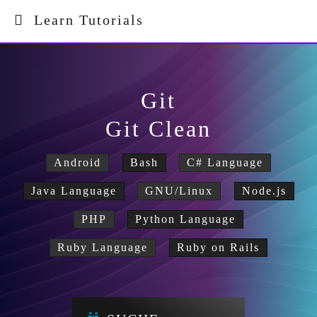
Learn Tutorials
Git
Git Clean
Android
Bash
C# Language
Java Language
GNU/Linux
Node.js
PHP
Python Language
Ruby Language
Ruby on Rails