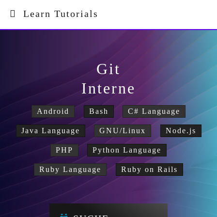
Learn Tutorials
Git
Interne
Android
Bash
C# Language
Java Language
GNU/Linux
Node.js
PHP
Python Language
Ruby Language
Ruby on Rails