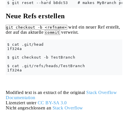
Neue Refs erstellen
wird ein neuer Ref erstellt,
git checkout -b <refname>
der auf das aktuelle
verweist.
commit
$ cat .git/head

1f324a

$ git checkout -b TestBranch

$ cat .git/refs/heads/TestBranch

Modified text is an extract of the original
Stack Overflow
Documentation
Lizenziert unter
CC BY-SA 3.0
Nicht angeschlossen an
Stack Overflow