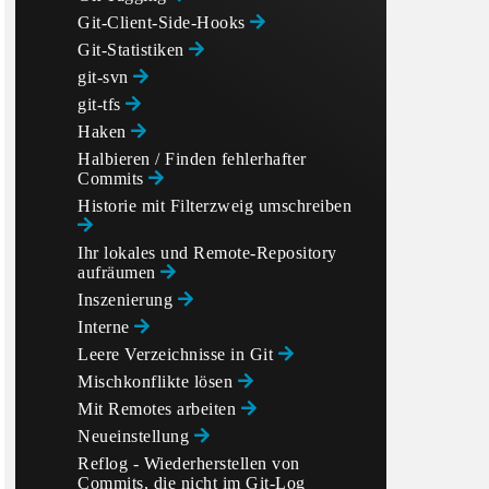
Git-Client-Side-Hooks
Git-Statistiken
git-svn
git-tfs
Haken
Halbieren / Finden fehlerhafter
Commits
Historie mit Filterzweig umschreiben
Ihr lokales und Remote-Repository
aufräumen
Inszenierung
Interne
Leere Verzeichnisse in Git
Mischkonflikte lösen
Mit Remotes arbeiten
Neueinstellung
Reflog - Wiederherstellen von
Commits, die nicht im Git-Log