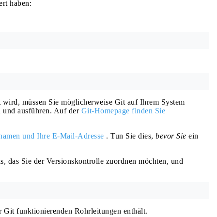
ert haben:
t wird, müssen Sie möglicherweise Git auf Ihrem System
en und ausführen. Auf der
Git-Homepage finden Sie
namen und Ihre E-Mail-Adresse
. Tun Sie dies,
bevor Sie
ein
is, das Sie der Versionskontrolle zuordnen möchten, und
für Git funktionierenden Rohrleitungen enthält.