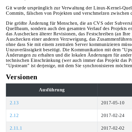
Git wurde ursprünglich zur Verwaltung der Linux-Kernel-Quelle
Commits, fälschen von Projekten und verschmelzen zwischen 
Die größte Änderung für Menschen, die an CVS oder Subversion
Quellbaum, sondern auch den gesamten Verlauf des Projekts en
das Auschecken älterer Revisionen, das Festschreiben (an Ihre 
Auschecken einer anderen Verzweigung, das Zusammenführen 
ohne dass Sie mit einem zentralen Server kommunizieren müsse
Unzuverlässigkeit beseitigt. Die Kommunikation mit dem "Upstr
Änderungen zu erhalten und die lokalen Änderungen für andere
technischen Einschränkung (wer auch immer das Projekt das Pro
"Upstream" ist derjenige, mit dem Sie synchronisieren möchten
Versionen
Ausführung
2.13
2017-05-10
2.12
2017-02-24
2.11.1
2017-02-02