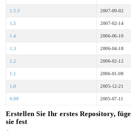
1.5.3
2007-09-02
1,5
2007-02-14
1.4
2006-06-10
1.3
2006-04-18
1.2
2006-02-12
1.1
2006-01-08
1,0
2005-12-21
0,99
2005-07-11
Erstellen Sie Ihr erstes Repository, füg
sie fest