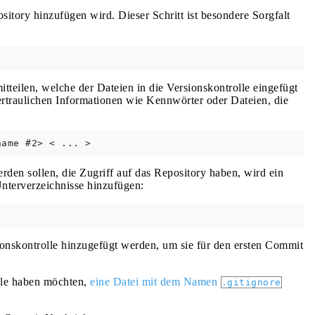
itory hinzufügen wird. Dieser Schritt ist besondere Sorgfalt
itteilen, welche der Dateien in die Versionskontrolle eingefügt
rtraulichen Informationen wie Kennwörter oder Dateien, die
erden sollen, die Zugriff auf das Repository haben, wird ein
 Unterverzeichnisse hinzufügen:
ionskontrolle hinzugefügt werden, um sie für den ersten Commit
olle haben möchten,
eine Datei mit dem Namen
.gitignore