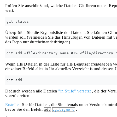
Prüfen Sie anschließend, welche Dateien Git Ihrem neuen Repos
wert:
Überprüfen Sie die Ergebnisliste der Dateien. Sie können Git m
werden soll (vermeiden Sie das Hinzufügen von Dateien mit ve
das Repo nur durcheinanderbringen)
Wenn alle Dateien in der Liste für alle Benutzer freigegeben w
einzelner Befehl alles in Ihr aktuelles Verzeichnis und dessen
Dadurch werden alle Dateien
"in Stufe" versetzt
, die der Vers
vorzubereiten.
Erstellen
Sie für Dateien, die Sie niemals unter Versionskontr
bevor Sie den Befehl
.
add
.gitignore