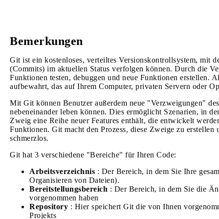
Bemerkungen
Git ist ein kostenloses, verteiltes Versionskontrollsystem,
(Commits) im aktuellen Status verfolgen können. Durch die
Funktionen testen, debuggen und neue Funktionen erstellen. 
aufbewahrt, das auf Ihrem Computer, privaten Servern oder O
Mit Git können Benutzer außerdem neue "Verzweigungen" des 
nebeneinander leben können. Dies ermöglicht Szenarien, in dene
Zweig eine Reihe neuer Features enthält, die entwickelt werde
Funktionen. Git macht den Prozess, diese Zweige zu erstellen
schmerzlos.
Git hat 3 verschiedene "Bereiche" für Ihren Code:
Arbeitsverzeichnis
: Der Bereich, in dem Sie Ihre gesam
Organisieren von Dateien).
Bereitstellungsbereich
: Der Bereich, in dem Sie die Än
vorgenommen haben
Repository
: Hier speichert Git die von Ihnen vorgeno
Projekts