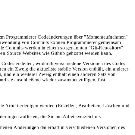
 mit dem Programmierer Codeänderungen über "Momentaufnahmen"
 Verwendung von Commits können Programmierer gemeinsam
Alle Commits werden in einem so genannten "Git-Repository"
pen-Source-Websites wie Github gehostet werden kann.
Codes erstellen, wodurch verschiedene Versionen des Codes
n ein Zweig die aktuellste stabile Version enthält, ein anderer
n, und ein weiterer Zweig enthält einen anderen Satz von
 und sie anschließend wieder zusammenzufügen, fast
te Arbeit erledigen werden (Erstellen, Bearbeiten, Löschen und
derungen auflisten, die Sie am Arbeitsverzeichnis
mmenen Änderungen dauerhaft in verschiedenen Versionen des