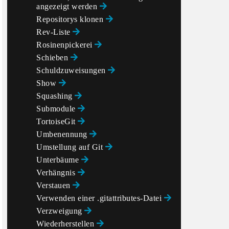
angezeigt werden
Repositorys klonen
Rev-Liste
Rosinenpickerei
Schieben
Schuldzuweisungen
Show
Squashing
Submodule
TortoiseGit
Umbenennung
Umstellung auf Git
Unterbäume
Verhängnis
Verstauen
Verwenden einer .gitattributes-Datei
Verzweigung
Wiederherstellen