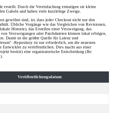
 erstellt. Durch die Vereinfachung ermutigen sie kleine
den Gabeln und haben viele kurzlebige Zweige.
 gewöhnt sind, ist, dass jeder Checkout nicht nur den
thält. Übliche Vorgänge wie das Vergleichen von Revisionen,
lokale Historie), das Erstellen einer Verzweigung, das
von Verzweigungen oder Patchdateien können lokal erfolgen,
n. Damit ist die größte Quelle für Latenz und
eam" -Repository ist nur erforderlich, um die neuesten
 Entwickler zu veröffentlichen. Dies macht aus einer
jekt besitzt) eine organisatorische Entscheidung (Ihr
).
Veröffentlichungsdatum