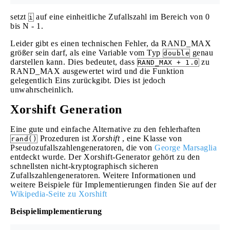
setzt
auf eine einheitliche Zufallszahl im Bereich von 0
i
bis N - 1.
Leider gibt es einen technischen Fehler, da RAND_MAX
größer sein darf, als eine Variable vom Typ
genau
double
darstellen kann. Dies bedeutet, dass
zu
RAND_MAX + 1.0
RAND_MAX ausgewertet wird und die Funktion
gelegentlich Eins zurückgibt. Dies ist jedoch
unwahrscheinlich.
Xorshift Generation
Eine gute und einfache Alternative zu den fehlerhaften
Prozeduren ist
Xorshift
, eine Klasse von
rand()
Pseudozufallszahlengeneratoren, die von
George Marsaglia
entdeckt wurde. Der Xorshift-Generator gehört zu den
schnellsten nicht-kryptographisch sicheren
Zufallszahlengeneratoren. Weitere Informationen und
weitere Beispiele für Implementierungen finden Sie auf der
Wikipedia-Seite zu Xorshift
Beispielimplementierung