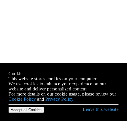
Cookie
This website stores cookies on your computer.
We use cookies to enhance your experience on our
website and deliver personalized content.
For more details on our cookie usage, please review our
Cookie Policy
and
Privacy Policy
Leave this website
Accept all Cookies
Erste Schritte mit C Language