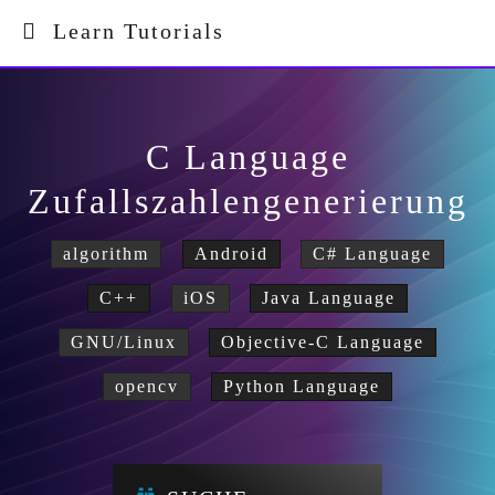
Learn Tutorials
C Language
Zufallszahlengenerierung
algorithm
Android
C# Language
C++
iOS
Java Language
GNU/Linux
Objective-C Language
opencv
Python Language