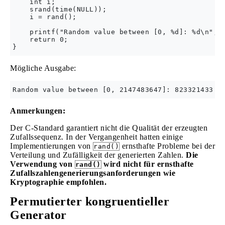
    int i;

    srand(time(NULL));

    i = rand();

    printf("Random value between [0, %d]: %d\n", R
    return 0;

Mögliche Ausgabe:
Anmerkungen:
Der C-Standard garantiert nicht die Qualität der erzeugten
Zufallssequenz. In der Vergangenheit hatten einige
Implementierungen von
ernsthafte Probleme bei der
rand()
Verteilung und Zufälligkeit der generierten Zahlen.
Die
Verwendung von
wird nicht für ernsthafte
rand()
Zufallszahlengenerierungsanforderungen wie
Kryptographie empfohlen.
Permutierter kongruentieller
Generator