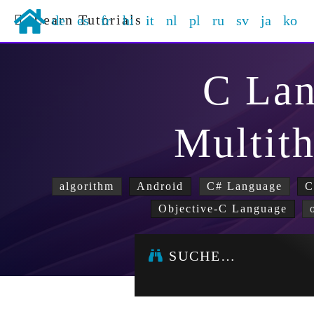
Learn Tutorials
de
es
fr
hi
it
nl
pl
ru
sv
ja
ko
C La
Multit
algorithm
Android
C# Language
C
Objective-C Language
SUCHE…