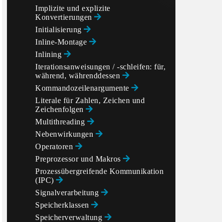
Implizite und explizite
Konvertierungen
Initialisierung
Inline-Montage
Inlining
Iterationsanweisungen / -schleifen: für,
während, währenddessen
Kommandozeilenargumente
Literale für Zahlen, Zeichen und
Zeichenfolgen
Multithreading
Nebenwirkungen
Operatoren
Preprozessor und Makros
Prozessübergreifende Kommunikation
(IPC)
Signalverarbeitung
Speicherklassen
Speicherverwaltung