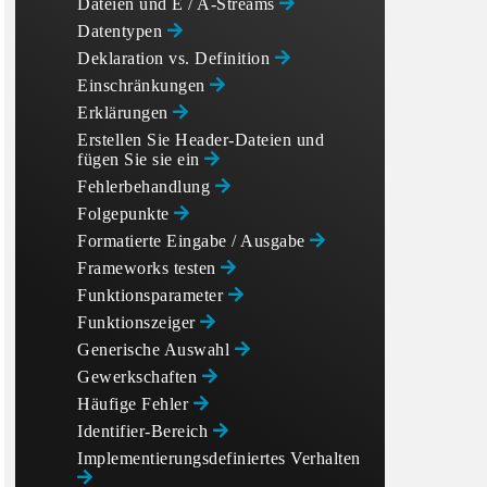
Dateien und E / A-Streams
Datentypen
Deklaration vs. Definition
Einschränkungen
Erklärungen
Erstellen Sie Header-Dateien und
fügen Sie sie ein
Fehlerbehandlung
Folgepunkte
Formatierte Eingabe / Ausgabe
Frameworks testen
Funktionsparameter
Funktionszeiger
Generische Auswahl
Gewerkschaften
Häufige Fehler
Identifier-Bereich
Implementierungsdefiniertes Verhalten