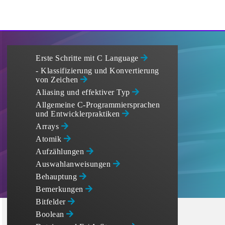
Erste Schritte mit C Language
- Klassifizierung und Konvertierung
von Zeichen
Aliasing und effektiver Typ
Allgemeine C-Programmiersprachen
und Entwicklerpraktiken
Arrays
Atomik
Aufzählungen
Auswahlanweisungen
Behauptung
Bemerkungen
Bitfelder
Boolean