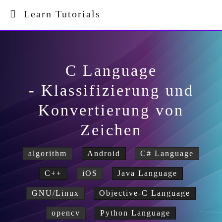
Learn Tutorials
C Language
- Klassifizierung und
Konvertierung von
Zeichen
algorithm
Android
C# Language
C++
iOS
Java Language
GNU/Linux
Objective-C Language
opencv
Python Language