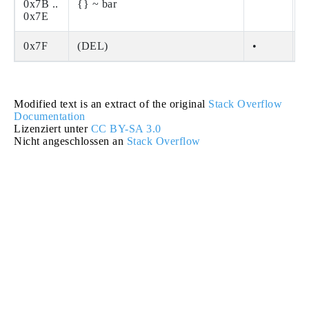
0x7B ..
{} ~ bar
0x7E
0x7F
(DEL)
•
Modified text is an extract of the original
Stack Overflow
Documentation
Lizenziert unter
CC BY-SA 3.0
Nicht angeschlossen an
Stack Overflow