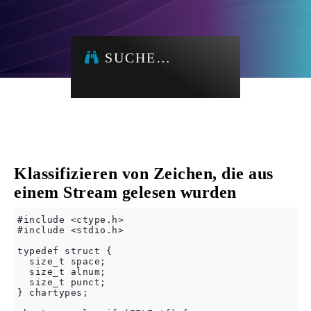
SUCHE…
Klassifizieren von Zeichen, die aus
einem Stream gelesen wurden
#include <ctype.h>

#include <stdio.h>

typedef struct {

  size_t space;

  size_t alnum;

  size_t punct;

} chartypes;
