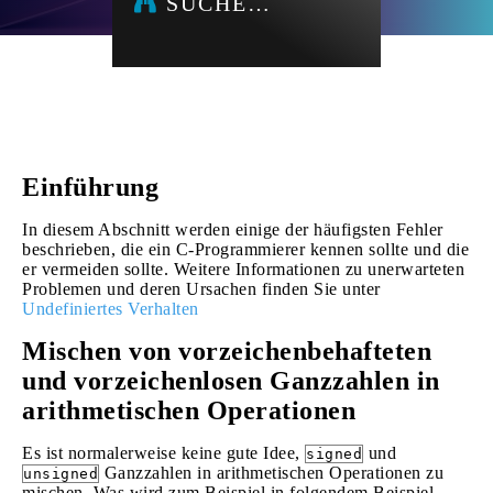
SUCHE…
Einführung
In diesem Abschnitt werden einige der häufigsten Fehler
beschrieben, die ein C-Programmierer kennen sollte und die
er vermeiden sollte. Weitere Informationen zu unerwarteten
Problemen und deren Ursachen finden Sie unter
Undefiniertes Verhalten
Mischen von vorzeichenbehafteten
und vorzeichenlosen Ganzzahlen in
arithmetischen Operationen
Es ist normalerweise keine gute Idee,
und
signed
Ganzzahlen in arithmetischen Operationen zu
unsigned
mischen. Was wird zum Beispiel in folgendem Beispiel