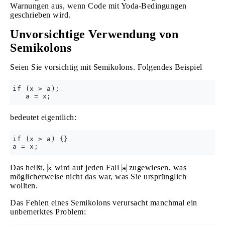
Warnungen aus, wenn Code mit Yoda-Bedingungen
geschrieben wird.
Unvorsichtige Verwendung von
Semikolons
Seien Sie vorsichtig mit Semikolons. Folgendes Beispiel
if (x > a);

bedeutet eigentlich:
if (x > a) {}

Das heißt,
wird auf jeden Fall
zugewiesen, was
x
a
möglicherweise nicht das war, was Sie ursprünglich
wollten.
Das Fehlen eines Semikolons verursacht manchmal ein
unbemerktes Problem: