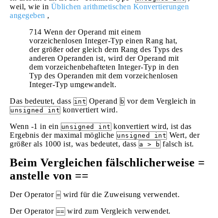
weil, wie in
Üblichen arithmetischen Konvertierungen
angegeben
,
714 Wenn der Operand mit einem
vorzeichenlosen Integer-Typ einen Rang hat,
der größer oder gleich dem Rang des Typs des
anderen Operanden ist, wird der Operand mit
dem vorzeichenbehafteten Integer-Typ in den
Typ des Operanden mit dem vorzeichenlosen
Integer-Typ umgewandelt.
Das bedeutet, dass
Operand
vor dem Vergleich in
int
b
konvertiert wird.
unsigned int
Wenn -1 in ein
konvertiert wird, ist das
unsigned int
Ergebnis der maximal mögliche
Wert, der
unsigned int
größer als 1000 ist, was bedeutet, dass
falsch ist.
a > b
Beim Vergleichen fälschlicherweise =
anstelle von ==
Der Operator
wird für die Zuweisung verwendet.
=
Der Operator
wird zum Vergleich verwendet.
==