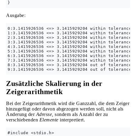
Ausgabe:
0:3.1415926536 <=> 3.1415929204 within tolerance 1
1:3.1415926536 <=> 3.1415929204 within tolerance 0
2:3.1415926536 <=> 3.1415929204 within tolerance 0
3:3.1415926536 <=> 3.1415929204 within tolerance 0
4:3.1415926536 <=> 3.1415929204 within tolerance 0
5:3.1415926536 <=> 3.1415929204 within tolerance 0
6:3.1415926536 <=> 3.1415929204 within tolerance 0
7:3.1415926536 <=> 3.1415929204 within tolerance 0
8:3.1415926536 <=> 3.1415929204 out of tolerance 0
Zusätzliche Skalierung in der
Zeigerarithmetik
Bei der Zeigerarithmetik wird die Ganzzahl, die dem Zeiger
hinzugefügt oder davon abgezogen werden soll, nicht als
Änderung der
Adresse,
sondern als Anzahl der zu
verschiebenden
Elemente
interpretiert.
#include <stdio.h>
