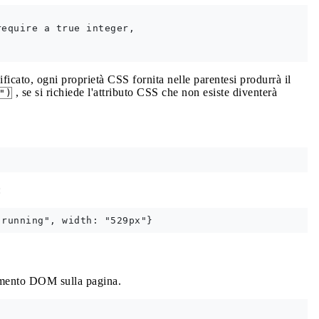
equire a true integer, 

ficato, ogni proprietà CSS fornita nelle parentesi produrrà il
, se si richiede l'attributo CSS che non esiste diventerà
")
:
emento DOM sulla pagina.