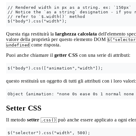
// Rendered width in px as a string. ex: `150px`

// Notice the `as a string` designation - if you r
// refer to `$.width()` method

Questa riga restituirà la
larghezza calcolata
dell'elemento speci
valore della proprietà per questo elemento DOM
$("selector
come risposta.
undefined
Puoi anche chiamare il
getter CSS
con una serie di attributi:
questo restituirà un oggetto di tutti gli attributi con i loro valori
Setter CSS
Il metodo
setter
può anche essere applicato a ogni el
.css()