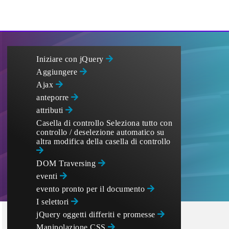
Iniziare con jQuery
Aggiungere
Ajax
anteporre
attributi
Casella di controllo Seleziona tutto con
controllo / deselezione automatico su
altra modifica della casella di controllo
DOM Traversing
eventi
evento pronto per il documento
I selettori
jQuery oggetti differiti e promesse
Manipolazione CSS