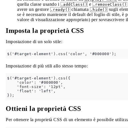
quella classe usando i
e
.addClass()
.removeClass()
avere un gestore
chiamata
sugli elem
.ready()
.hide()
se è necessario mantenere il default del foglio di stile, è 
valore di visualizzazione appropriato) per sovrascrivere il 
Imposta la proprietà CSS
Impostazione di un solo stile:
Impostazione di più stili allo stesso tempo:
$('#target-element').css({

    'color': '#000000',

    'font-size': '12pt',

    'float': 'left',

Ottieni la proprietà CSS
Per ottenere la proprietà CSS di un elemento è possibile utiliz