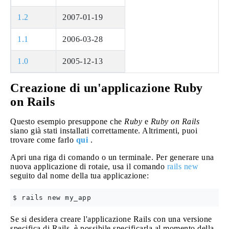
1.2
2007-01-19
1.1
2006-03-28
1.0
2005-12-13
Creazione di un'applicazione Ruby
on Rails
Questo esempio presuppone che
Ruby
e
Ruby on Rails
siano già stati installati correttamente. Altrimenti, puoi
trovare come farlo
qui
.
Apri una riga di comando o un terminale. Per generare una
nuova applicazione di rotaie, usa il comando
rails new
seguito dal nome della tua applicazione:
Se si desidera creare l'applicazione Rails con una versione
specifica di Rails, è possibile specificarla al momento della