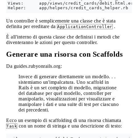
Views:      app/views/credit_cards/debit.html.erb 
Un controller è semplicemente una classe che è stata
definita per ereditare da
.
ApplicationController
È all'interno di questa classe che definirai i metodi che
diventeranno le azioni per questo controller.
Generare una risorsa con Scaffolds
Da guides.rubyonrails.org:
Invece di generare direttamente un modello. . .
sistemiamo un'impalcatura. Uno scaffold in
Rails è un set completo di modello, migrazione
del database per quel modello, controller per
manipolarlo, visualizzazioni per visualizzare e
manipolare i dati e una suite di test per ciascuno
dei precedenti.
Ecco un esempio di scaffolding di una risorsa chiamata
con un nome di stringa e una descrizione di testo:
Task