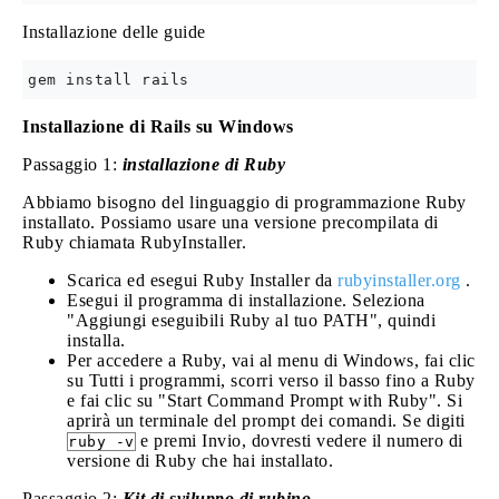
Installazione delle guide
Installazione di Rails su Windows
Passaggio 1:
installazione di Ruby
Abbiamo bisogno del linguaggio di programmazione Ruby
installato. Possiamo usare una versione precompilata di
Ruby chiamata RubyInstaller.
Scarica ed esegui Ruby Installer da
rubyinstaller.org
.
Esegui il programma di installazione. Seleziona
"Aggiungi eseguibili Ruby al tuo PATH", quindi
installa.
Per accedere a Ruby, vai al menu di Windows, fai clic
su Tutti i programmi, scorri verso il basso fino a Ruby
e fai clic su "Start Command Prompt with Ruby". Si
aprirà un terminale del prompt dei comandi. Se digiti
e premi Invio, dovresti vedere il numero di
ruby -v
versione di Ruby che hai installato.
Passaggio 2:
Kit di sviluppo di rubino