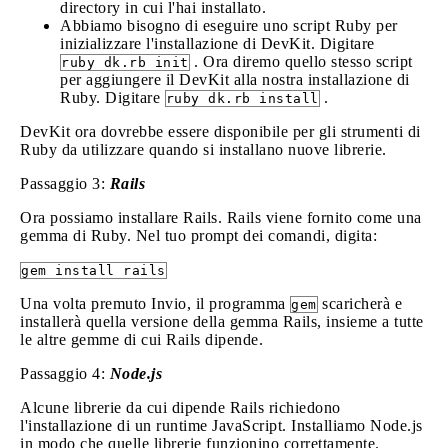
directory in cui l'hai installato.
Abbiamo bisogno di eseguire uno script Ruby per
inizializzare l'installazione di DevKit. Digitare
. Ora diremo quello stesso script
ruby dk.rb init
per aggiungere il DevKit alla nostra installazione di
Ruby. Digitare
.
ruby dk.rb install
DevKit ora dovrebbe essere disponibile per gli strumenti di
Ruby da utilizzare quando si installano nuove librerie.
Passaggio 3:
Rails
Ora possiamo installare Rails. Rails viene fornito come una
gemma di Ruby. Nel tuo prompt dei comandi, digita:
gem install rails
Una volta premuto Invio, il programma
scaricherà e
gem
installerà quella versione della gemma Rails, insieme a tutte
le altre gemme di cui Rails dipende.
Passaggio 4:
Node.js
Alcune librerie da cui dipende Rails richiedono
l'installazione di un runtime JavaScript. Installiamo Node.js
in modo che quelle librerie funzionino correttamente.