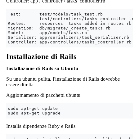
Controller: app / controller / tasks_controller.rb
Test:       test/models/task_test.rb

            test/controllers/tasks_controller_test
Routes:     resources :tasks added in routes.rb

Migration:  db/migrate/_create_tasks.rb

Model:      app/models/task.rb

Serializer: app/serializers/task_serializer.rb

Installazione di Rails
Installazione di Rails su Ubuntu
Su una ubuntu pulita, l'installazione di Rails dovrebbe
essere diretta
Aggiornamento di pacchetti ubuntu
sudo apt-get update

Installa dipendenze Ruby e Rails