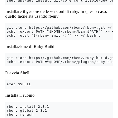
Installare il gestore delle versioni di ruby. In questo caso,
quello facile sta usando rbenv
git clone https://github.com/rbenv/rbenv.git ~/.rb
echo 'export PATH="$HOME/.rbenv/bin:$PATH"' >> ~/.
Installazione di Ruby Build
git clone https://github.com/rbenv/ruby-build.git 
Riavvia Shell
Installa il rubino
rbenv install 2.3.1

rbenv global 2.3.1
