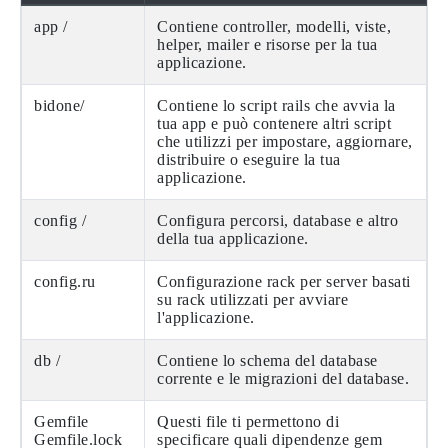
app /
Contiene controller, modelli, viste,
helper, mailer e risorse per la tua
applicazione.
bidone/
Contiene lo script rails che avvia la
tua app e può contenere altri script
che utilizzi per impostare, aggiornare,
distribuire o eseguire la tua
applicazione.
config /
Configura percorsi, database e altro
della tua applicazione.
config.ru
Configurazione rack per server basati
su rack utilizzati per avviare
l'applicazione.
db /
Contiene lo schema del database
corrente e le migrazioni del database.
Gemfile
Questi file ti permettono di
Gemfile.lock
specificare quali dipendenze gem