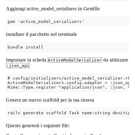
Aggiungi active_model_serializers in Gemfile
installare il pacchetto nel terminale
Impostare la scheda
da utilizzare
ActiveModelSerializer
:json_api
# config/initializers/active_model_serializer.rb

ActiveModelSerializers.config.adapter = :json_api

Genera un nuovo scaffold per la tua risorsa
Questo genererà i seguenti file: