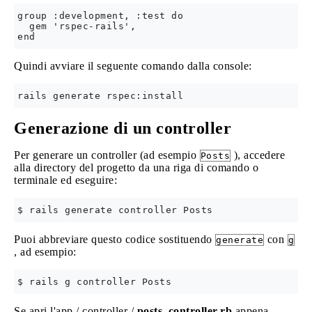
group :development, :test do

  gem 'rspec-rails', 

Quindi avviare il seguente comando dalla console:
Generazione di un controller
Per generare un controller (ad esempio
), accedere
Posts
alla directory del progetto da una riga di comando o
terminale ed eseguire:
Puoi abbreviare questo codice sostituendo
con
generate
g
, ad esempio:
Se apri l'app / controller /
posts_controller.rb
appena