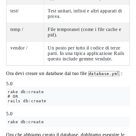
test/
Test unitari, infissi e altri apparati di
prova.
temp /
File temporanei (come i file cache e
pid).
vendor /
Un posto per tutto il codice di terze
parti. In una tipica applicazione Rails
questo include gemme vendute.
Ora devi creare un database dal tuo file
:
database.yml
5.0
rake db:create

# OR

5.0
Ora che abbiamo creato il database, dobbiamo eseguire le