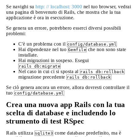
Se navighi su
http: // localhost: 3000
nel tuo browser, vedrai
una pagina di benvenuto di Rails, che mostra che la tua
applicazione è ora in esecuzione.
Se genera un errore, potrebbero esserci diversi possibili
problemi:
C'è un problema con il
config/database.yml
Hai dipendenze nel tuo
che non sono state
Gemfile
installate.
Hai migrazioni in sospeso. Esegui
rails db:migrate
Nel caso in cui ci si sposta al
rails db:rollback
migrazione precedente
rails db:rollback
Se ciò genera ancora un errore, allora dovresti controllare il
tuo
config/database.yml
Crea una nuova app Rails con la tua
scelta di database e includendo lo
strumento di test RSpec
Rails utilizza
come database predefinito, ma è
sqlite3