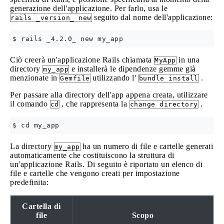
generazione dell'applicazione. Per farlo, usa le
seguito dal nome dell'applicazione:
rails _version_ new
Ciò creerà un'applicazione Rails chiamata
in una
MyApp
directory
e installerà le dipendenze gemme già
my_app
menzionate in
utilizzando l'
.
Gemfile
bundle install
Per passare alla directory dell'app appena creata, utilizzare
il comando
, che rappresenta la
.
cd
change directory
La directory
ha un numero di file e cartelle generati
my_app
automaticamente che costituiscono la struttura di
un'applicazione Rails. Di seguito è riportato un elenco di
file e cartelle che vengono creati per impostazione
predefinita:
Cartella di
file
Scopo