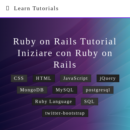
Learn Tutorials
Ruby on Rails Tutorial
Iniziare con Ruby on
Rails
CSS
HTML
JavaScript
jQuery
MongoDB
MySQL
postgresql
Ruby Language
SQL
twitter-bootstrap